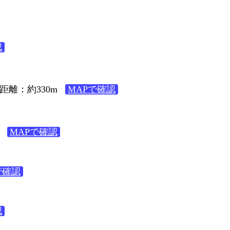
認
距離：約330m
MAPで確認
MAPで確認
で確認
認