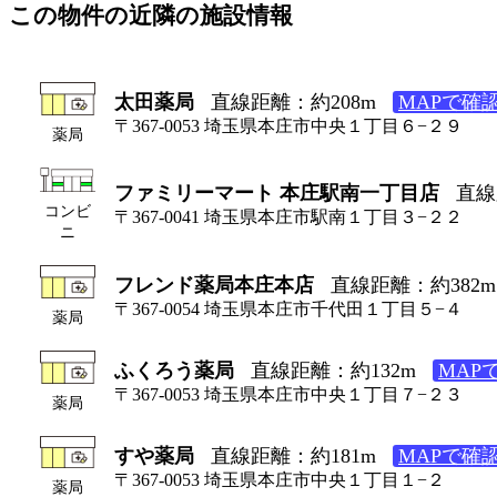
この物件の近隣の施設情報
太田薬局
直線距離：約208m
MAPで確
〒367-0053 埼玉県本庄市中央１丁目６−２９
薬局
ファミリーマート 本庄駅南一丁目店
直線
コンビ
〒367-0041 埼玉県本庄市駅南１丁目３−２２
ニ
フレンド薬局本庄本店
直線距離：約382m
〒367-0054 埼玉県本庄市千代田１丁目５−４
薬局
ふくろう薬局
直線距離：約132m
MAP
〒367-0053 埼玉県本庄市中央１丁目７−２３
薬局
すや薬局
直線距離：約181m
MAPで確
〒367-0053 埼玉県本庄市中央１丁目１−２
薬局