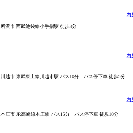
内
県所沢市
西武池袋線小手指駅 徒歩3分
内
県川越市
東武東上線川越市駅 バス10分 バス停下車 徒歩5分
内
県本庄市
JR高崎線本庄駅 バス15分 バス停下車 徒歩10分