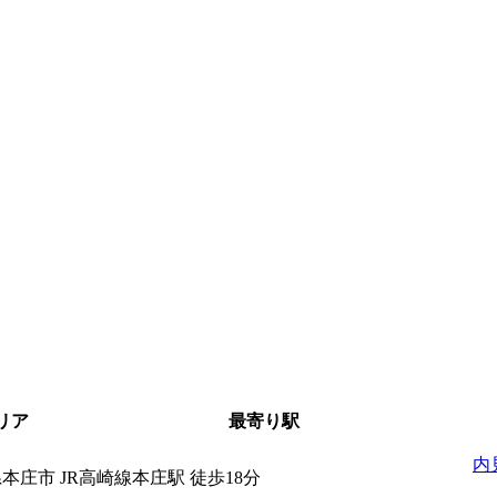
リア
最寄り駅
内
県本庄市
JR高崎線本庄駅 徒歩18分