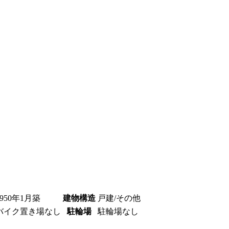
1950年1月築
建物構造
戸建/その他
バイク置き場なし
駐輪場
駐輪場なし