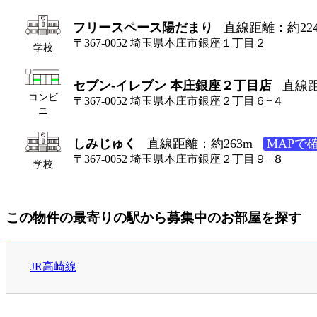
フリースペース陽だまり
直線距離：約22
〒367-0052 埼玉県本庄市銀座１丁目２
学校
セブン-イレブン 本庄銀座２丁目店
直線距
コンビ
〒367-0052 埼玉県本庄市銀座２丁目６−４
ニ
しみじゅく
直線距離：約263m
MAPで
〒367-0052 埼玉県本庄市銀座２丁目９−８
学校
この物件の最寄りの駅から募集中のお部屋を探す
JR高崎線