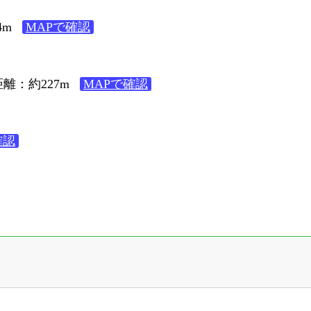
4m
MAPで確認
離：約227m
MAPで確認
確認