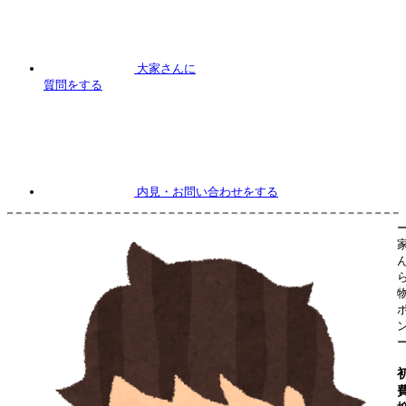
大家さんに
質問
をする
内見
・お問い合わせをする