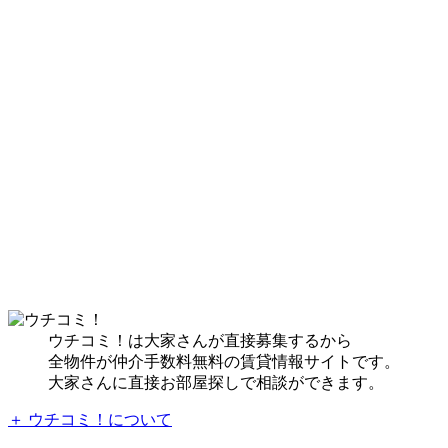
ウチコミ！は大家さんが直接募集するから
全物件が仲介手数料無料の賃貸情報サイトです。
大家さんに直接お部屋探しで相談ができます。
＋ ウチコミ！について