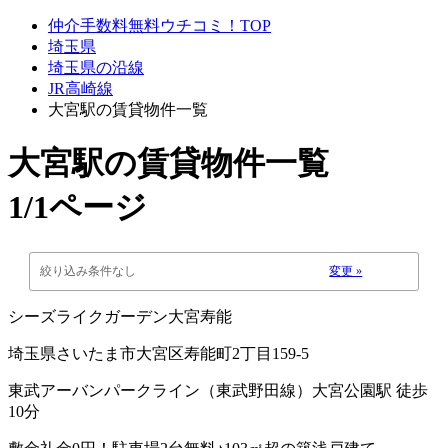
仲介手数料無料ウチコミ！TOP
埼玉県
埼玉県の沿線
JR高崎線
大宮駅の賃貸物件一覧
大宮駅
の賃貸物件一覧
1/1ページ
絞り込み条件なし
変更 »
シーズライクガーデン大宮寿能
埼玉県さいたま市大宮区寿能町2丁目159-5
東武アーバンパークライン（東武野田線）大宮公園駅 徒歩
10分