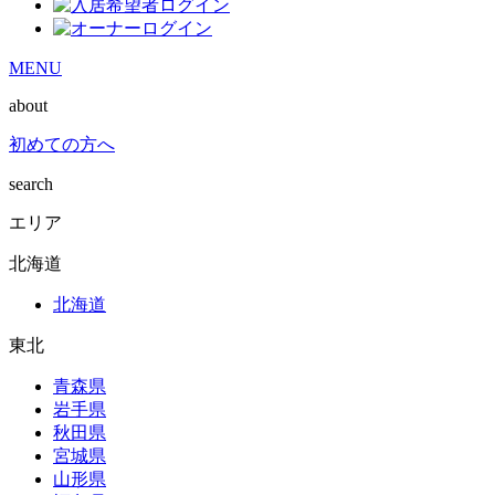
MENU
about
初めての方へ
search
エリア
北海道
北海道
東北
青森県
岩手県
秋田県
宮城県
山形県