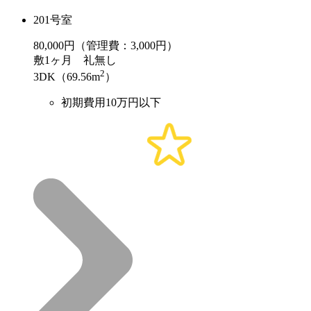
201号室
80,000
円（管理費：3,000円）
敷
1ヶ月
礼
無し
2
3DK（69.56m
）
初期費用10万円以下