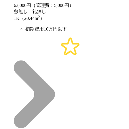
63,000
円（管理費：5,000円）
敷
無し
礼
無し
2
1K（20.44m
）
初期費用10万円以下