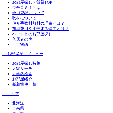
お部屋探し・賃貸TOP
ウチコミ！とは
会員登録について
取材について
仲介手数料無料の理由とは？
初期費用を比較する理由とは？
ペットとのお部屋探し
入居者の声
上京物語
＋ お部屋探しメニュー
お部屋探し特集
大家サーチ
大学名検索
お部屋紹介
新着物件一覧
＋ エリア
北海道
青森県