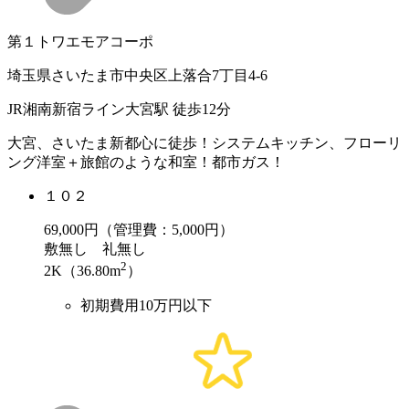
第１トワエモアコーポ
埼玉県さいたま市中央区上落合7丁目4-6
JR湘南新宿ライン大宮駅 徒歩12分
大宮、さいたま新都心に徒歩！システムキッチン、フローリ
ング洋室＋旅館のような和室！都市ガス！
１０２
69,000
円（管理費：5,000円）
敷
無し
礼
無し
2
2K（36.80m
）
初期費用10万円以下