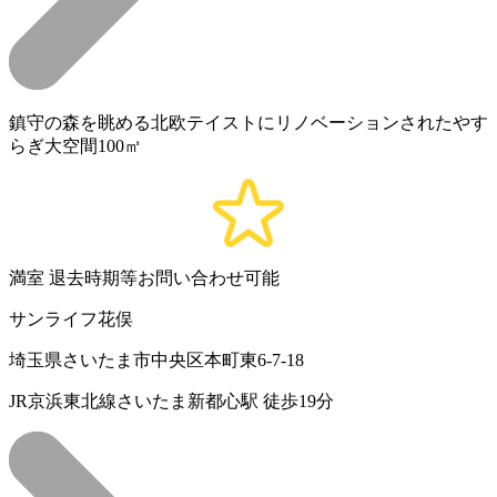
鎮守の森を眺める北欧テイストにリノベーションされたやす
らぎ大空間100㎡
満室
退去時期等お問い合わせ可能
サンライフ花俣
埼玉県さいたま市中央区本町東6-7-18
JR京浜東北線さいたま新都心駅 徒歩19分