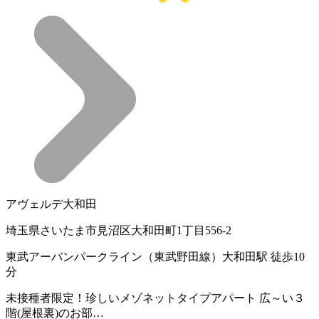
アヴェルデ大和田
埼玉県さいたま市見沼区大和田町1丁目556-2
東武アーバンパークライン（東武野田線）大和田駅 徒歩10
分
未接種者限定！珍しいメゾネットタイプアパート 広～い３
階(屋根裏)のお部…