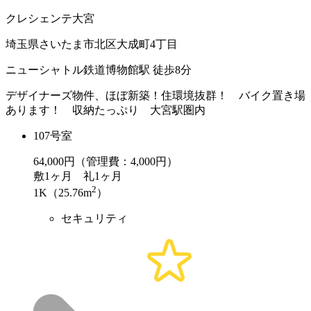
クレシェンテ大宮
埼玉県さいたま市北区大成町4丁目
ニューシャトル鉄道博物館駅 徒歩8分
デザイナーズ物件、ほぼ新築！住環境抜群！ バイク置き場
あります！ 収納たっぷり 大宮駅圏内
107号室
64,000
円（管理費：4,000円）
敷
1ヶ月
礼
1ヶ月
2
1K（25.76m
）
セキュリティ