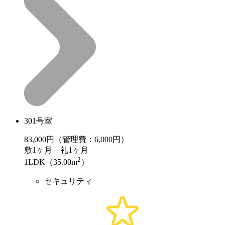
301号室
83,000
円（管理費：6,000円）
敷
1ヶ月
礼
1ヶ月
2
1LDK（35.00m
）
セキュリティ