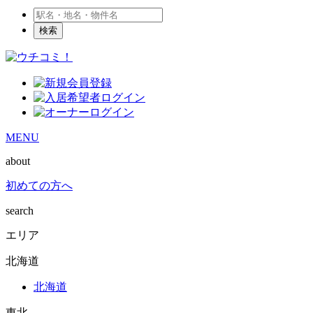
検索
MENU
about
初めての方へ
search
エリア
北海道
北海道
東北