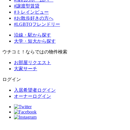
#譲渡型賃貸
#トレインビュー
#お散歩好きの方へ
#LGBTQフレンドリー
沿線・駅から探す
大学・短大から探す
ウチコミ！ならではの物件検索
お部屋リクエスト
大家サーチ
ログイン
入居希望者ログイン
オーナーログイン