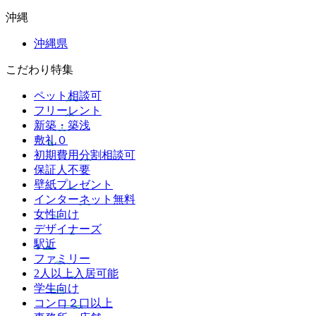
沖縄
沖縄県
こだわり特集
ペット相談可
フリーレント
新築・築浅
敷礼０
初期費用分割相談可
保証人不要
壁紙プレゼント
インターネット無料
女性向け
デザイナーズ
駅近
ファミリー
2人以上入居可能
学生向け
コンロ２口以上