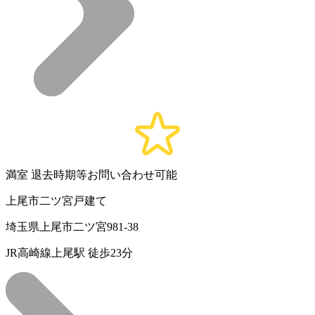
満室
退去時期等お問い合わせ可能
上尾市二ツ宮戸建て
埼玉県上尾市二ツ宮981-38
JR高崎線上尾駅 徒歩23分