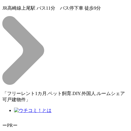
JR高崎線上尾駅 バス11分 バス停下車 徒歩9分
「フリーレント1カ月.ペット飼育.DIY.外国人.ルームシェア
可戸建物件」
ーPRー