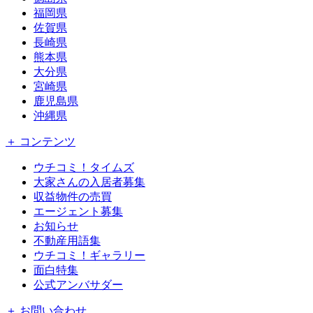
福岡県
佐賀県
長崎県
熊本県
大分県
宮崎県
鹿児島県
沖縄県
＋ コンテンツ
ウチコミ！タイムズ
大家さんの入居者募集
収益物件の売買
エージェント募集
お知らせ
不動産用語集
ウチコミ！ギャラリー
面白特集
公式アンバサダー
＋ お問い合わせ