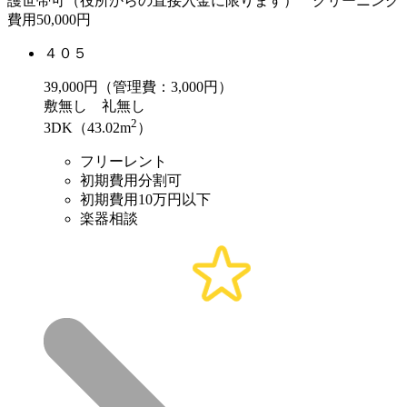
護世帯可（役所からの直接入金に限ります） クリーニング
費用50,000円
４０５
39,000
円（管理費：3,000円）
敷
無し
礼
無し
2
3DK（43.02m
）
フリーレント
初期費用分割可
初期費用10万円以下
楽器相談