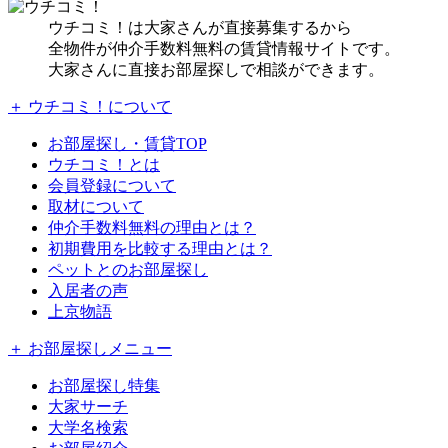
ウチコミ！は大家さんが直接募集するから
全物件が仲介手数料無料の賃貸情報サイトです。
大家さんに直接お部屋探しで相談ができます。
＋ ウチコミ！について
お部屋探し・賃貸TOP
ウチコミ！とは
会員登録について
取材について
仲介手数料無料の理由とは？
初期費用を比較する理由とは？
ペットとのお部屋探し
入居者の声
上京物語
＋ お部屋探しメニュー
お部屋探し特集
大家サーチ
大学名検索