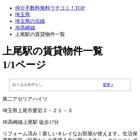
仲介手数料無料ウチコミ！TOP
埼玉県
埼玉県の沿線
JR高崎線
上尾駅の賃貸物件一覧
上尾駅
の賃貸物件一覧
1/1ページ
絞り込み条件なし
変更 »
第二アゼリアハイツ
埼玉県上尾市愛宕２－２１－３
JR高崎線上尾駅 徒歩17分
リフォーム済み！新しいキレイなお部屋が使えます。生活保