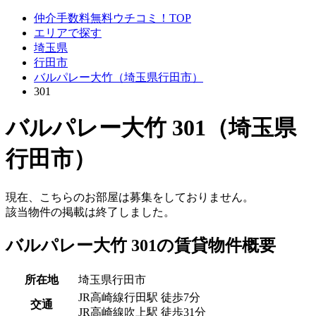
仲介手数料無料ウチコミ！TOP
エリアで探す
埼玉県
行田市
バルパレー大竹（埼玉県行田市）
301
バルパレー大竹 301（埼玉県
行田市）
現在、こちらのお部屋は募集をしておりません。
該当物件の掲載は終了しました。
バルパレー大竹 301の賃貸物件概要
所在地
埼玉県行田市
JR高崎線行田駅 徒歩7分
交通
JR高崎線吹上駅 徒歩31分