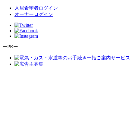
入居希望者ログイン
オーナーログイン
ーPRー