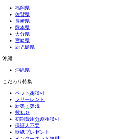
福岡県
佐賀県
長崎県
熊本県
大分県
宮崎県
鹿児島県
沖縄
沖縄県
こだわり特集
ペット相談可
フリーレント
新築・築浅
敷礼０
初期費用分割相談可
保証人不要
壁紙プレゼント
インターネット無料