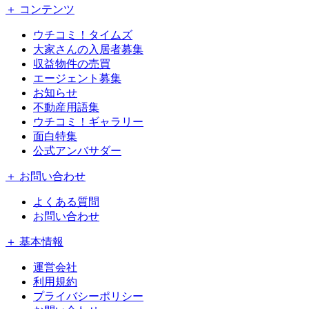
＋ コンテンツ
ウチコミ！タイムズ
大家さんの入居者募集
収益物件の売買
エージェント募集
お知らせ
不動産用語集
ウチコミ！ギャラリー
面白特集
公式アンバサダー
＋ お問い合わせ
よくある質問
お問い合わせ
＋ 基本情報
運営会社
利用規約
プライバシーポリシー