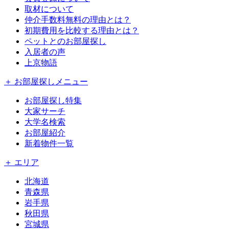
取材について
仲介手数料無料の理由とは？
初期費用を比較する理由とは？
ペットとのお部屋探し
入居者の声
上京物語
＋ お部屋探しメニュー
お部屋探し特集
大家サーチ
大学名検索
お部屋紹介
新着物件一覧
＋ エリア
北海道
青森県
岩手県
秋田県
宮城県