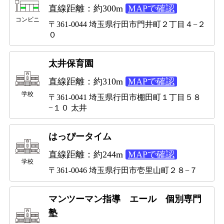
直線距離：約300m
MAPで確認
コンビニ
〒361-0044 埼玉県行田市門井町２丁目４−２
０
太井保育園
直線距離：約310m
MAPで確認
学校
〒361-0041 埼玉県行田市棚田町１丁目５８
−１０ 太井
はっぴータイム
直線距離：約244m
MAPで確認
学校
〒361-0046 埼玉県行田市壱里山町２８−７
マンツーマン指導 エール 個別専門
塾