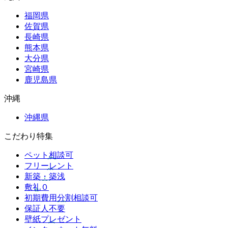
福岡県
佐賀県
長崎県
熊本県
大分県
宮崎県
鹿児島県
沖縄
沖縄県
こだわり特集
ペット相談可
フリーレント
新築・築浅
敷礼０
初期費用分割相談可
保証人不要
壁紙プレゼント