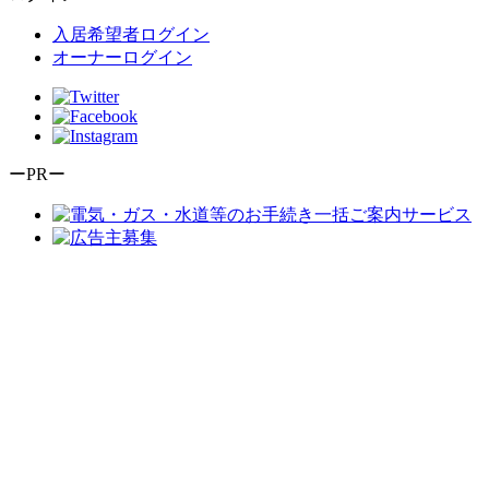
入居希望者ログイン
オーナーログイン
ーPRー