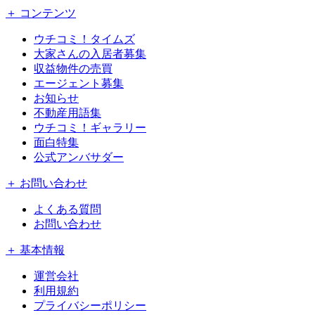
＋ コンテンツ
ウチコミ！タイムズ
大家さんの入居者募集
収益物件の売買
エージェント募集
お知らせ
不動産用語集
ウチコミ！ギャラリー
面白特集
公式アンバサダー
＋ お問い合わせ
よくある質問
お問い合わせ
＋ 基本情報
運営会社
利用規約
プライバシーポリシー