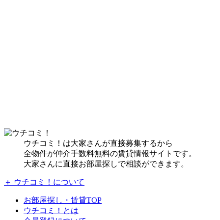
ウチコミ！は大家さんが直接募集するから
全物件が仲介手数料無料の賃貸情報サイトです。
大家さんに直接お部屋探しで相談ができます。
＋ ウチコミ！について
お部屋探し・賃貸TOP
ウチコミ！とは