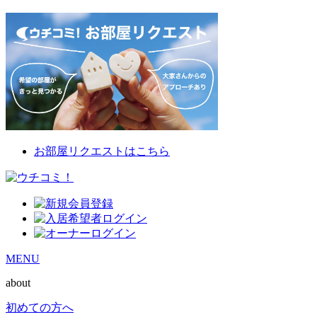
お部屋リクエストはこちら
MENU
about
初めての方へ