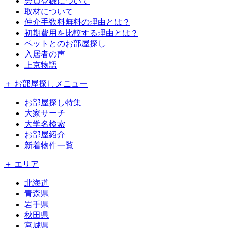
会員登録について
取材について
仲介手数料無料の理由とは？
初期費用を比較する理由とは？
ペットとのお部屋探し
入居者の声
上京物語
＋ お部屋探しメニュー
お部屋探し特集
大家サーチ
大学名検索
お部屋紹介
新着物件一覧
＋ エリア
北海道
青森県
岩手県
秋田県
宮城県