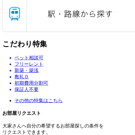
こだわり特集
ペット相談可
フリーレント
新築・築浅
敷礼０
初期費用分割可
保証人不要
その他の特集はこちら
お部屋リクエスト
大家さんへ自分の希望するお部屋探しの条件を
リクエストできます。