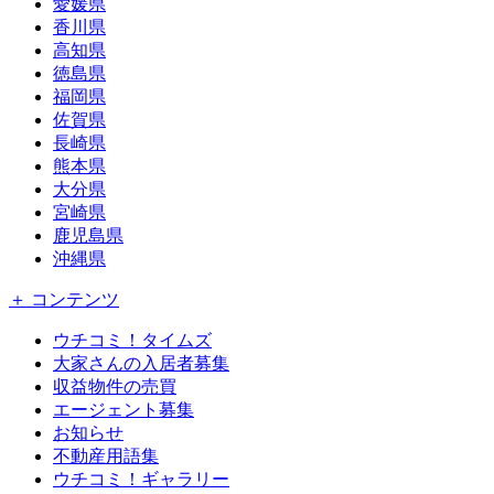
愛媛県
香川県
高知県
徳島県
福岡県
佐賀県
長崎県
熊本県
大分県
宮崎県
鹿児島県
沖縄県
＋ コンテンツ
ウチコミ！タイムズ
大家さんの入居者募集
収益物件の売買
エージェント募集
お知らせ
不動産用語集
ウチコミ！ギャラリー