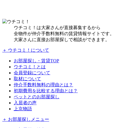
ウチコミ！は大家さんが直接募集するから
全物件が仲介手数料無料の賃貸情報サイトです。
大家さんに直接お部屋探しで相談ができます。
＋ ウチコミ！について
お部屋探し・賃貸TOP
ウチコミ！とは
会員登録について
取材について
仲介手数料無料の理由とは？
初期費用を比較する理由とは？
ペットとのお部屋探し
入居者の声
上京物語
＋ お部屋探しメニュー