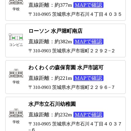
直線距離：約377m
MAPで確認
学校
〒310-0905 茨城県水戸市石川４丁目４０３５
ローソン 水戸堀町南店
直線距離：約382m
MAPで確認
コンビニ
〒310-0903 茨城県水戸市堀町２２９２−２
わくわくの森保育園 水戸市認可
直線距離：約221m
MAPで確認
学校
〒310-0903 茨城県水戸市堀町２２９６−７
水戸市立石川幼稚園
直線距離：約232m
MAPで確認
学校
〒310-0905 茨城県水戸市石川４丁目４０３７
−６