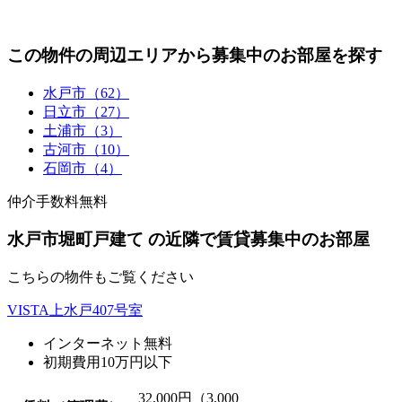
この物件の周辺エリアから募集中のお部屋を探す
水戸市（62）
日立市（27）
土浦市（3）
古河市（10）
石岡市（4）
仲介手数料無料
水戸市堀町戸建て の近隣で賃貸募集中のお部屋
こちらの物件もご覧ください
VISTA上水戸407号室
インターネット無料
初期費用10万円以下
32,000
円（3,000