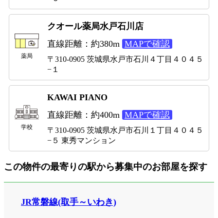
クオール薬局水戸石川店
直線距離：約380m
MAPで確認
薬局
〒310-0905 茨城県水戸市石川４丁目４０４５
−１
KAWAI PIANO
直線距離：約400m
MAPで確認
学校
〒310-0905 茨城県水戸市石川１丁目４０４５
−５ 東秀マンション
この物件の最寄りの駅から募集中のお部屋を探す
JR常磐線(取手～いわき)