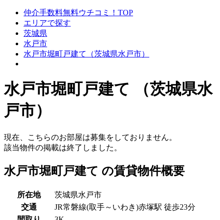
仲介手数料無料ウチコミ！TOP
エリアで探す
茨城県
水戸市
水戸市堀町戸建て（茨城県水戸市）
水戸市堀町戸建て （茨城県水
戸市）
現在、こちらのお部屋は募集をしておりません。
該当物件の掲載は終了しました。
水戸市堀町戸建て の賃貸物件概要
所在地
茨城県水戸市
交通
JR常磐線(取手～いわき)赤塚駅 徒歩23分
間取り
3K