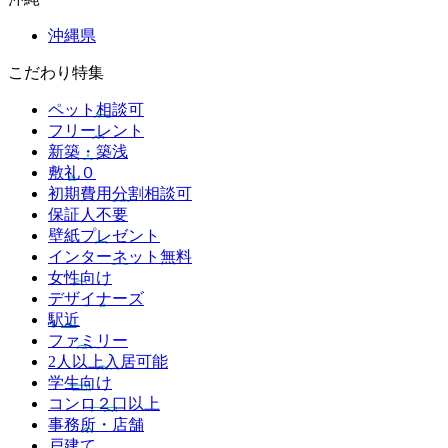
沖縄県
こだわり特集
ペット相談可
フリーレント
新築・築浅
敷礼０
初期費用分割相談可
保証人不要
壁紙プレゼント
インターネット無料
女性向け
デザイナーズ
駅近
ファミリー
2人以上入居可能
学生向け
コンロ２口以上
事務所・店舗
戸建て