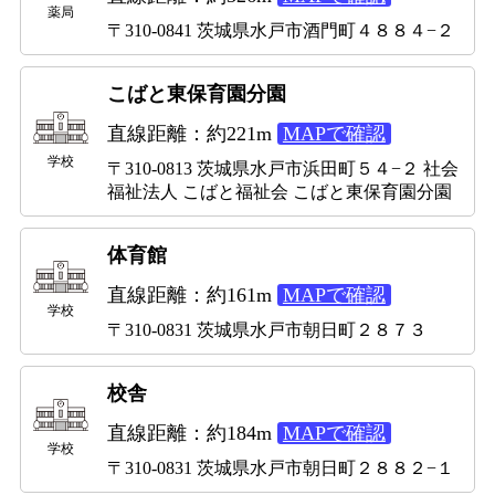
薬局
〒310-0841 茨城県水戸市酒門町４８８４−２
こばと東保育園分園
直線距離：約221m
MAPで確認
学校
〒310-0813 茨城県水戸市浜田町５４−２ 社会
福祉法人 こばと福祉会 こばと東保育園分園
体育館
直線距離：約161m
MAPで確認
学校
〒310-0831 茨城県水戸市朝日町２８７３
校舎
直線距離：約184m
MAPで確認
学校
〒310-0831 茨城県水戸市朝日町２８８２−１