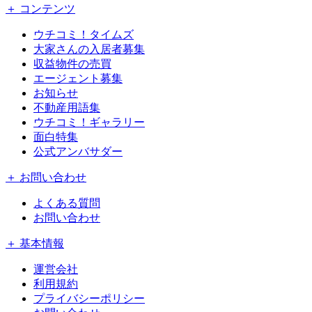
＋ コンテンツ
ウチコミ！タイムズ
大家さんの入居者募集
収益物件の売買
エージェント募集
お知らせ
不動産用語集
ウチコミ！ギャラリー
面白特集
公式アンバサダー
＋ お問い合わせ
よくある質問
お問い合わせ
＋ 基本情報
運営会社
利用規約
プライバシーポリシー