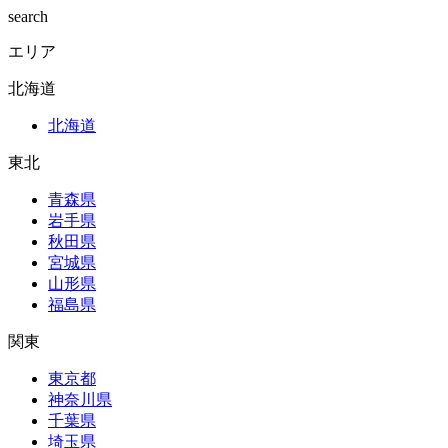
search
エリア
北海道
北海道
東北
青森県
岩手県
秋田県
宮城県
山形県
福島県
関東
東京都
神奈川県
千葉県
埼玉県