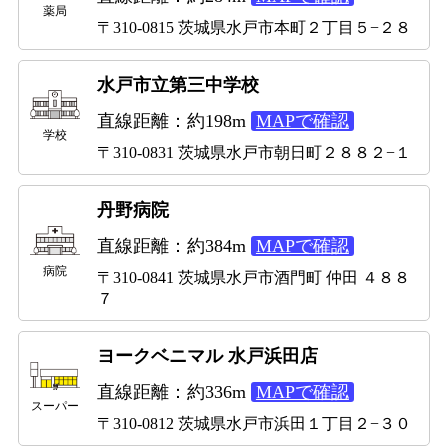
薬局
〒310-0815 茨城県水戸市本町２丁目５−２８
水戸市立第三中学校
直線距離：約198m
MAPで確認
学校
〒310-0831 茨城県水戸市朝日町２８８２−１
丹野病院
直線距離：約384m
MAPで確認
病院
〒310-0841 茨城県水戸市酒門町 仲田 ４８８
７
ヨークベニマル 水戸浜田店
直線距離：約336m
MAPで確認
スーパー
〒310-0812 茨城県水戸市浜田１丁目２−３０