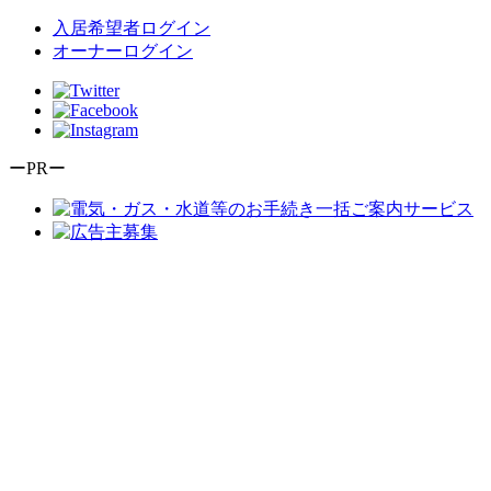
入居希望者ログイン
オーナーログイン
ーPRー