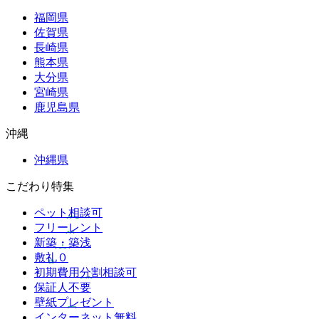
福岡県
佐賀県
長崎県
熊本県
大分県
宮崎県
鹿児島県
沖縄
沖縄県
こだわり特集
ペット相談可
フリーレント
新築・築浅
敷礼０
初期費用分割相談可
保証人不要
壁紙プレゼント
インターネット無料