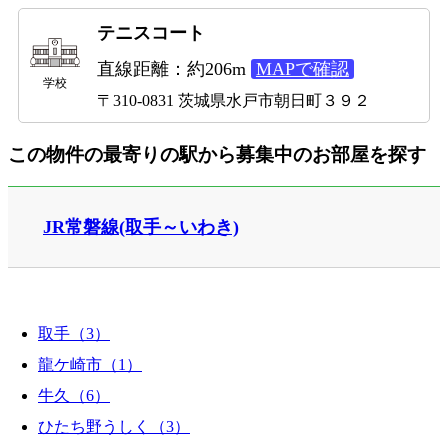
テニスコート
直線距離：約206m
MAPで確認
学校
〒310-0831 茨城県水戸市朝日町３９２
この物件の最寄りの駅から募集中のお部屋を探す
JR常磐線(取手～いわき)
取手（3）
龍ケ崎市（1）
牛久（6）
ひたち野うしく（3）