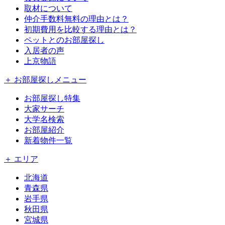
取材について
仲介手数料無料の理由とは？
初期費用を比較する理由とは？
ペットとのお部屋探し
入居者の声
上京物語
＋ お部屋探しメニュー
お部屋探し特集
大家サーチ
大学名検索
お部屋紹介
新着物件一覧
＋ エリア
北海道
青森県
岩手県
秋田県
宮城県