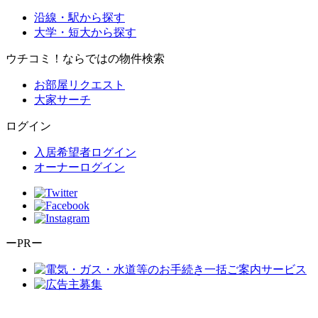
沿線・駅から探す
大学・短大から探す
ウチコミ！ならではの物件検索
お部屋リクエスト
大家サーチ
ログイン
入居希望者ログイン
オーナーログイン
ーPRー