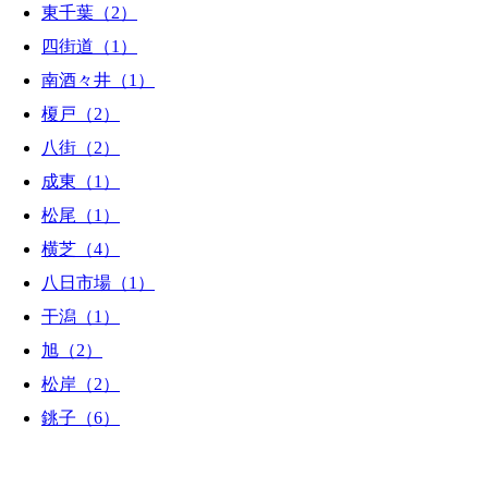
東千葉（2）
四街道（1）
南酒々井（1）
榎戸（2）
八街（2）
成東（1）
松尾（1）
横芝（4）
八日市場（1）
干潟（1）
旭（2）
松岸（2）
銚子（6）