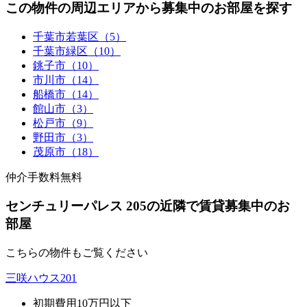
この物件の周辺エリアから募集中のお部屋を探す
千葉市若葉区（5）
千葉市緑区（10）
銚子市（10）
市川市（14）
船橋市（14）
館山市（3）
松戸市（9）
野田市（3）
茂原市（18）
仲介手数料無料
センチュリーパレス 205の近隣で賃貸募集中のお
部屋
こちらの物件もご覧ください
三咲ハウス201
初期費用10万円以下