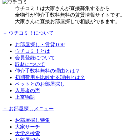
ウチコミ！は大家さんが直接募集するから
全物件が仲介手数料無料の賃貸情報サイトです。
大家さんに直接お部屋探しで相談ができます。
＋ ウチコミ！について
お部屋探し・賃貸TOP
ウチコミ！とは
会員登録について
取材について
仲介手数料無料の理由とは？
初期費用を比較する理由とは？
ペットとのお部屋探し
入居者の声
上京物語
＋ お部屋探しメニュー
お部屋探し特集
大家サーチ
大学名検索
お部屋紹介