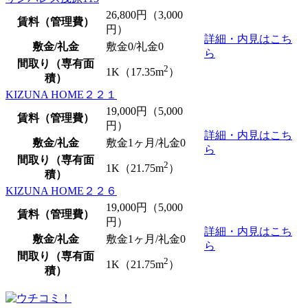
26,800
円（3,000
賃料（管理費）
円）
詳細・内見はこち
敷金/礼金
敷金0
/
礼金0
ら
間取り（専有面
2
1K（17.35m
）
積）
KIZUNA HOME２２１
19,000
円（5,000
賃料（管理費）
円）
詳細・内見はこち
敷金/礼金
敷金1ヶ月/
礼金0
ら
間取り（専有面
2
1K（21.75m
）
積）
KIZUNA HOME２２６
19,000
円（5,000
賃料（管理費）
円）
詳細・内見はこち
敷金/礼金
敷金1ヶ月/
礼金0
ら
間取り（専有面
2
1K（21.75m
）
積）