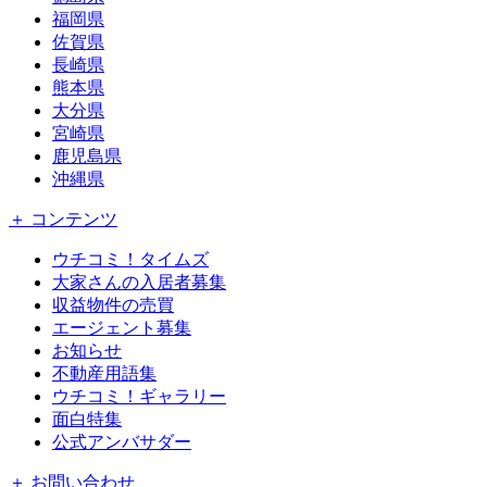
福岡県
佐賀県
長崎県
熊本県
大分県
宮崎県
鹿児島県
沖縄県
＋ コンテンツ
ウチコミ！タイムズ
大家さんの入居者募集
収益物件の売買
エージェント募集
お知らせ
不動産用語集
ウチコミ！ギャラリー
面白特集
公式アンバサダー
＋ お問い合わせ