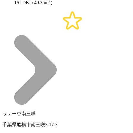
2
1SLDK（49.35m
）
ラレーヴ南三咲
千葉県船橋市南三咲3-17-3