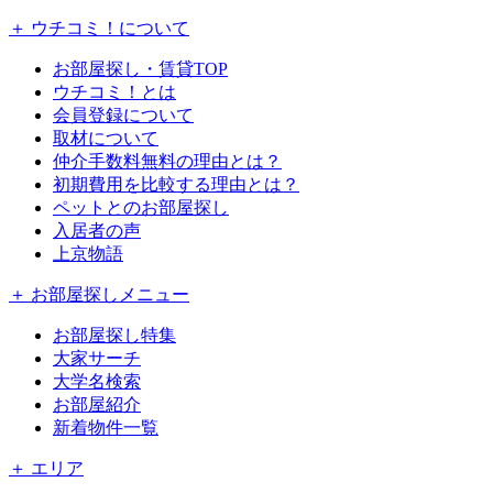
＋ ウチコミ！について
お部屋探し・賃貸TOP
ウチコミ！とは
会員登録について
取材について
仲介手数料無料の理由とは？
初期費用を比較する理由とは？
ペットとのお部屋探し
入居者の声
上京物語
＋ お部屋探しメニュー
お部屋探し特集
大家サーチ
大学名検索
お部屋紹介
新着物件一覧
＋ エリア