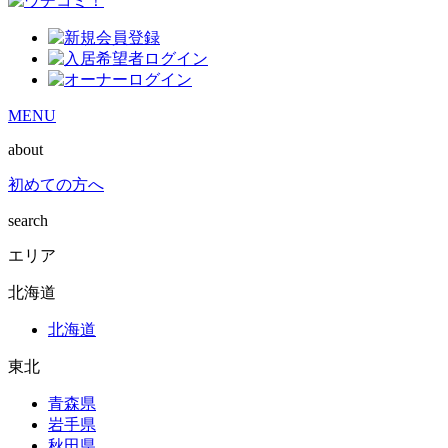
MENU
about
初めての方へ
search
エリア
北海道
北海道
東北
青森県
岩手県
秋田県