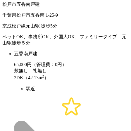
松戸市五香南戸建
千葉県松戸市五香南 1-25-9
京成松戸線元山駅 徒歩5分
ペットOK、事務所OK、外国人OK、ファミリータイプ 元
山駅徒歩５分
五香南戸建
65,000
円（管理費：0円）
敷
無し
礼
無し
2
2DK（42.13m
）
駅近