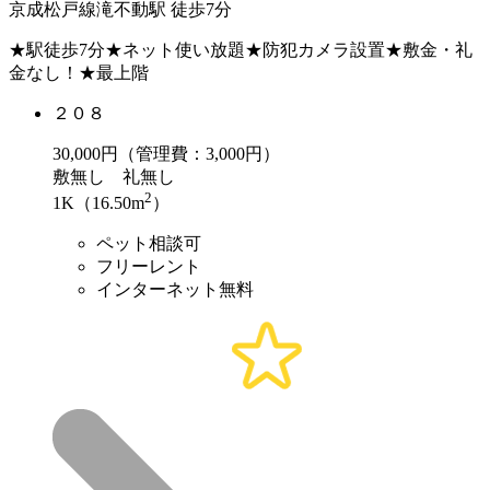
京成松戸線滝不動駅 徒歩7分
★駅徒歩7分★ネット使い放題★防犯カメラ設置★敷金・礼
金なし！★最上階
２０８
30,000
円（管理費：3,000円）
敷
無し
礼
無し
2
1K（16.50m
）
ペット相談可
フリーレント
インターネット無料