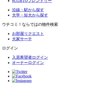
#LGBTQフレンドリー
沿線・駅から探す
大学・短大から探す
ウチコミ！ならではの物件検索
お部屋リクエスト
大家サーチ
ログイン
入居希望者ログイン
オーナーログイン