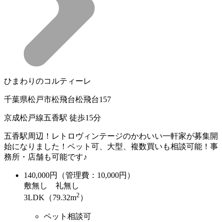
ひまわりのコルティーレ
千葉県松戸市松飛台松飛台157
京成松戸線五香駅 徒歩15分
五香駅周辺！レトロヴィンテージのかわいい一軒家が募集開
始になりました！ペット可、大型、複数買いも相談可能！事
務所・店舗も可能です♪
140,000
円（管理費：10,000円）
敷
無し
礼
無し
2
3LDK（79.32m
）
ペット相談可