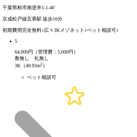
千葉県柏市南逆井1-1-40
京成松戸線五香駅 徒歩16分
初期費用完全無料♪広々3Kメゾネット♪ペット相談可♪
5
64,000
円（管理費：5,000円）
敷
無し
礼
無し
2
3K（49.93m
）
ペット相談可