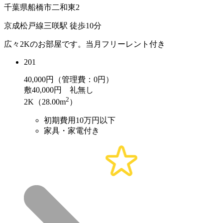
千葉県船橋市二和東2
京成松戸線三咲駅 徒歩10分
広々2Kのお部屋です。当月フリーレント付き
201
40,000
円（管理費：0円）
敷
40,000円
礼
無し
2
2K（28.00m
）
初期費用10万円以下
家具・家電付き