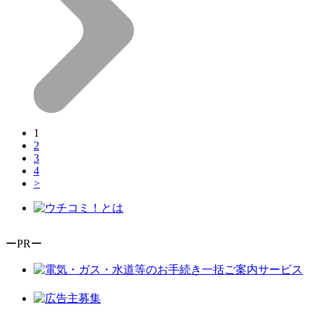
1
2
3
4
>
ーPRー