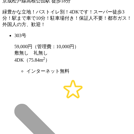
京成松戸線高根公団駅 徒歩18分
緑豊かな立地！バストイレ別！4DKです！スーパー徒歩3
分！駅まで車で10分！駐車場付き！保証人不要！都市ガス！
外国人の方、歓迎！
303号
59,000
円（管理費：10,000円）
敷
無し
礼
無し
2
4DK（75.84m
）
インターネット無料