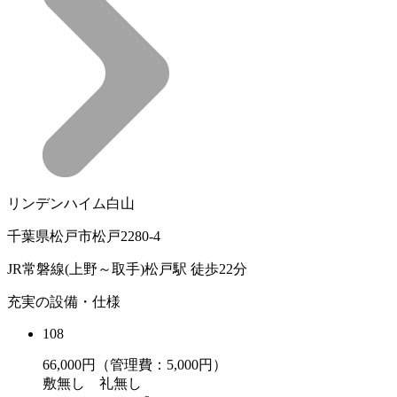
リンデンハイム白山
千葉県松戸市松戸2280-4
JR常磐線(上野～取手)松戸駅 徒歩22分
充実の設備・仕様
108
66,000
円（管理費：5,000円）
敷
無し
礼
無し