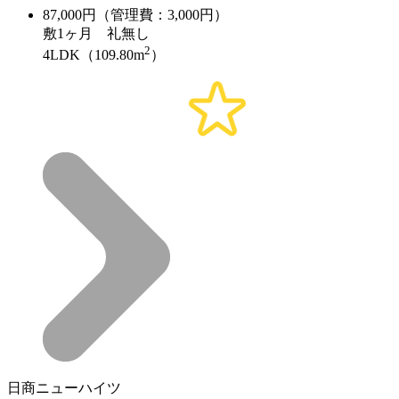
87,000
円（管理費：3,000円）
敷
1ヶ月
礼
無し
2
4LDK（109.80m
）
日商ニューハイツ