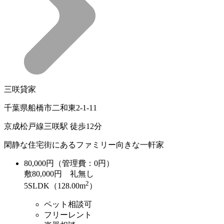
三咲貸家
千葉県船橋市二和東2-1-11
京成松戸線三咲駅 徒歩12分
閑静な住宅街にあるファミリー向きな一軒家
80,000
円（管理費：0円）
敷
80,000円
礼
無し
2
5SLDK（128.00m
）
ペット相談可
フリーレント