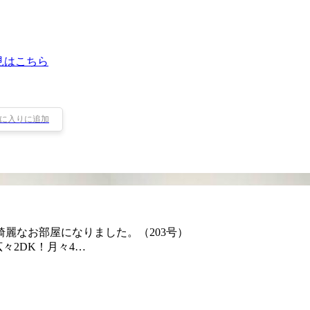
見はこちら
に入りに追加
麗なお部屋になりました。（203号）
々2DK！月々4…