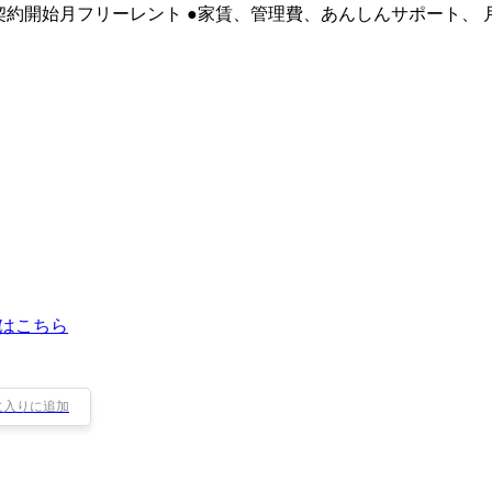
●契約開始月フリーレント ●家賃、管理費、あんしんサポート、
はこちら
に入りに追加