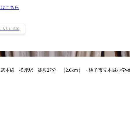
見はこちら
に入りに追加
総武本線 松岸駅 徒歩27分 （2.0kｍ） ・銚子市立本城小学校 