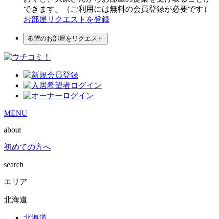
できます。（ご利用には無料の会員登録が必要です）
お部屋リクエストを登録
希望のお部屋をリクエスト
MENU
about
初めての方へ
search
エリア
北海道
北海道