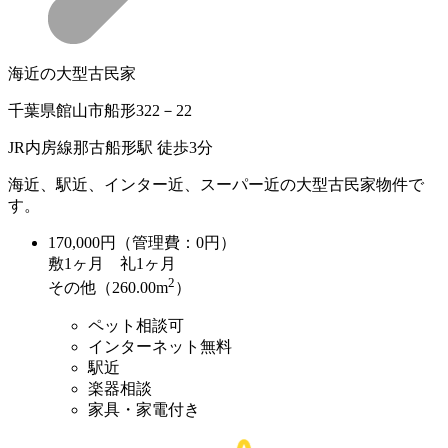
海近の大型古民家
千葉県館山市船形322－22
JR内房線那古船形駅 徒歩3分
海近、駅近、インター近、スーパー近の大型古民家物件で
す。
170,000
円（管理費：0円）
敷
1ヶ月
礼
1ヶ月
2
その他（260.00m
）
ペット相談可
インターネット無料
駅近
楽器相談
家具・家電付き