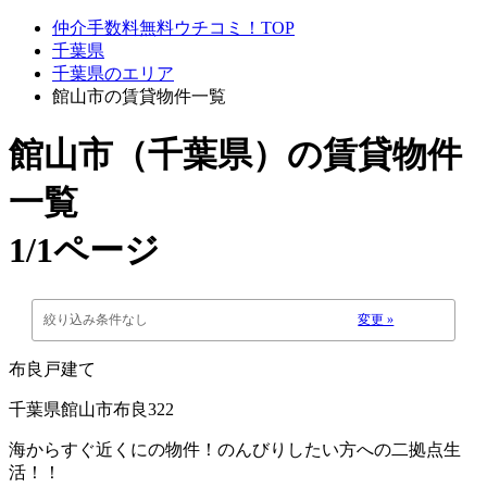
仲介手数料無料ウチコミ！TOP
千葉県
千葉県のエリア
館山市の賃貸物件一覧
館山市（千葉県）
の賃貸物件
一覧
1/1ページ
絞り込み条件なし
変更 »
布良戸建て
千葉県館山市布良322
海からすぐ近くにの物件！のんびりしたい方への二拠点生
活！！