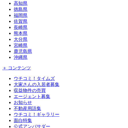
高知県
徳島県
福岡県
佐賀県
長崎県
熊本県
大分県
宮崎県
鹿児島県
沖縄県
＋ コンテンツ
ウチコミ！タイムズ
大家さんの入居者募集
収益物件の売買
エージェント募集
お知らせ
不動産用語集
ウチコミ！ギャラリー
面白特集
公式アンバサダー