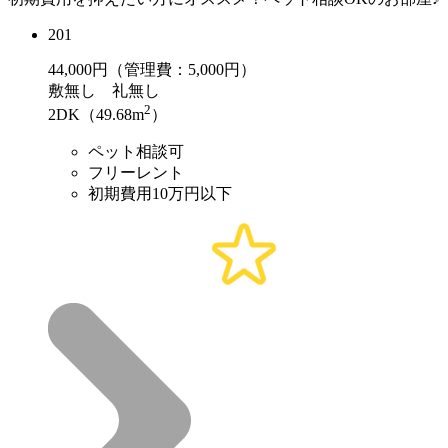
201
44,000
円（管理費：5,000円）
敷
無し
礼
無し
2
2DK（49.68m
）
ペット相談可
フリーレント
初期費用10万円以下