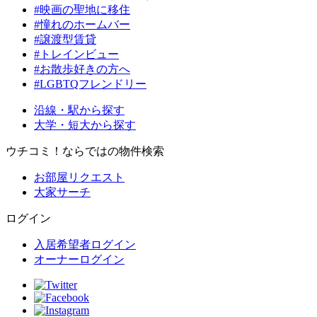
#映画の聖地に移住
#憧れのホームバー
#譲渡型賃貸
#トレインビュー
#お散歩好きの方へ
#LGBTQフレンドリー
沿線・駅から探す
大学・短大から探す
ウチコミ！ならではの物件検索
お部屋リクエスト
大家サーチ
ログイン
入居希望者ログイン
オーナーログイン