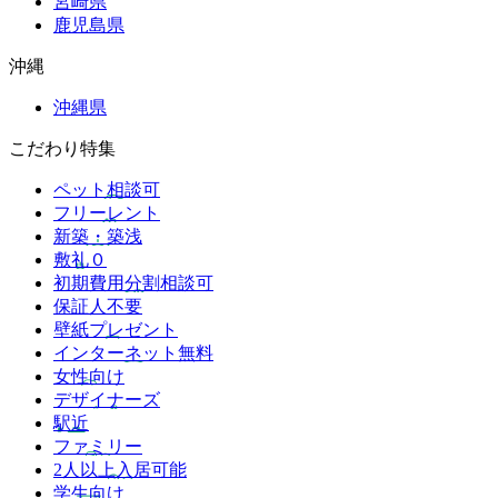
宮崎県
鹿児島県
沖縄
沖縄県
こだわり特集
ペット相談可
フリーレント
新築・築浅
敷礼０
初期費用分割相談可
保証人不要
壁紙プレゼント
インターネット無料
女性向け
デザイナーズ
駅近
ファミリー
2人以上入居可能
学生向け