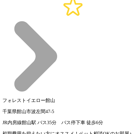
フォレストイエロー館山
千葉県館山市波左間47-5
JR内房線館山駅 バス35分 バス停下車 徒歩6分
初期費用を抑えたい方にオススメ！ペット相談OKのお部屋♪