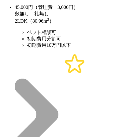
45,000
円（管理費：3,000円）
敷
無し
礼
無し
2
2LDK（80.96m
）
ペット相談可
初期費用分割可
初期費用10万円以下