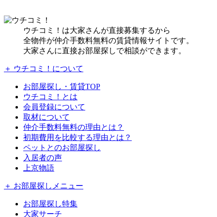
ウチコミ！は大家さんが直接募集するから
全物件が仲介手数料無料の賃貸情報サイトです。
大家さんに直接お部屋探しで相談ができます。
＋ ウチコミ！について
お部屋探し・賃貸TOP
ウチコミ！とは
会員登録について
取材について
仲介手数料無料の理由とは？
初期費用を比較する理由とは？
ペットとのお部屋探し
入居者の声
上京物語
＋ お部屋探しメニュー
お部屋探し特集
大家サーチ