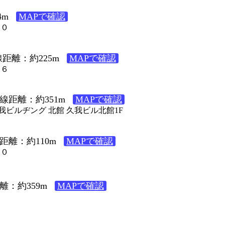
4m
MAPで確認
１０
距離：約225m
MAPで確認
２６
線距離：約351m
MAPで確認
久我ビルヂング 北館 久我ビル北館1F
距離：約110m
MAPで確認
１０
離：約359m
MAPで確認
１