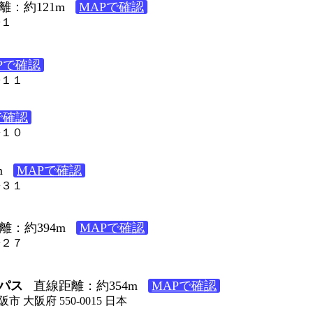
離：約121m
MAPで確認
−１
Pで確認
−１１
で確認
−１０
m
MAPで確認
−３１
離：約394m
MAPで確認
−２７
パス
直線距離：約354m
MAPで確認
市 大阪府 550-0015 日本