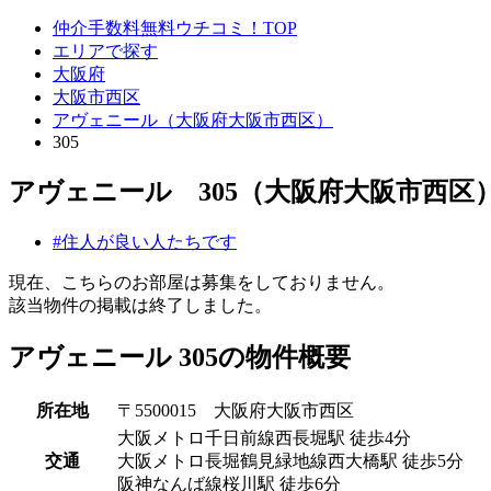
仲介手数料無料ウチコミ！TOP
エリアで探す
大阪府
大阪市西区
アヴェニール（大阪府大阪市西区）
305
アヴェニール 305（大阪府大阪市西区
#住人が良い人たちです
現在、こちらのお部屋は募集をしておりません。
該当物件の掲載は終了しました。
アヴェニール 305の物件概要
所在地
〒5500015 大阪府大阪市西区
大阪メトロ千日前線西長堀駅 徒歩4分
交通
大阪メトロ長堀鶴見緑地線西大橋駅 徒歩5分
阪神なんば線桜川駅 徒歩6分