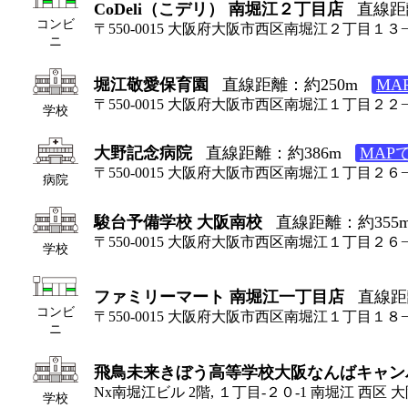
CoDeli（こデリ） 南堀江２丁目店
直線距
コンビ
〒550-0015 大阪府大阪市西区南堀江２丁目１３
ニ
堀江敬愛保育園
直線距離：約250m
MA
〒550-0015 大阪府大阪市西区南堀江１丁目２２
学校
大野記念病院
直線距離：約386m
MAP
〒550-0015 大阪府大阪市西区南堀江１丁目２６
病院
駿台予備学校 大阪南校
直線距離：約355
〒550-0015 大阪府大阪市西区南堀江１丁目２６
学校
ファミリーマート 南堀江一丁目店
直線距
コンビ
〒550-0015 大阪府大阪市西区南堀江１丁目１８
ニ
飛鳥未来きぼう高等学校大阪なんばキャン
Nx南堀江ビル 2階, １丁目-２０-1 南堀江 西区 大阪
学校