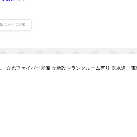
気に入りに追加
 ☆光ファイバー完備 ☆新設トランクルーム有り ※水道、電
）