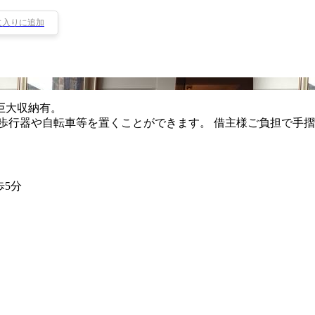
に入りに追加
巨大収納有。
歩行器や自転車等を置くことができます。 借主様ご負担で手摺
歩5分