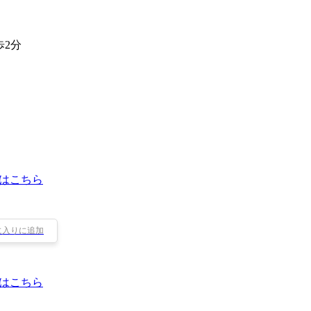
歩2分
はこちら
に入りに追加
はこちら