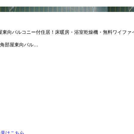
屋東向バルコニー付住居！床暖房・浴室乾燥機・無料ワイフ
角部屋東向バル…
内見はこちら