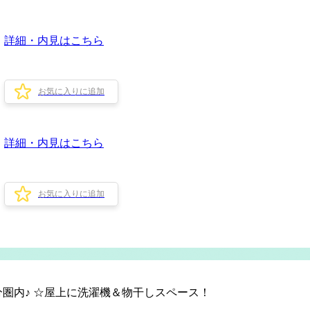
詳細・内見はこちら
お気に入りに追加
詳細・内見はこちら
お気に入りに追加
圏内♪ ☆屋上に洗濯機＆物干しスペース！