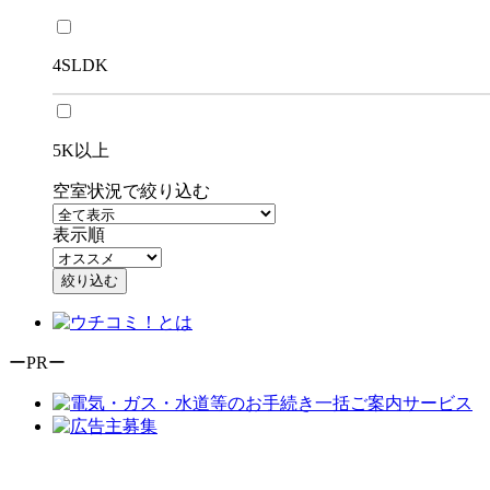
4SLDK
5K以上
空室状況で絞り込む
表示順
絞り込む
ーPRー