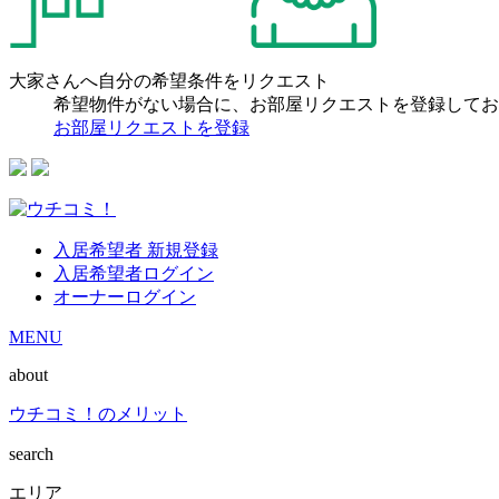
大家さんへ自分の希望条件をリクエスト
希望物件がない場合に、お部屋リクエストを登録してお
お部屋リクエストを登録
入居希望者 新規登録
入居希望者ログイン
オーナーログイン
MENU
about
ウチコミ！のメリット
search
エリア