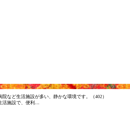
院など生活施設が多い、静かな環境です。（402）
生活施設で、便利…