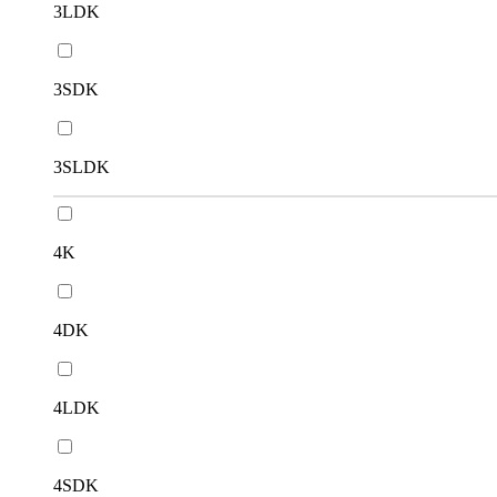
3LDK
3SDK
3SLDK
4K
4DK
4LDK
4SDK