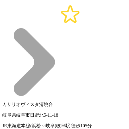
カサリオヴィスタ清眺台
岐阜県岐阜市日野北5-11-18
JR東海道本線(浜松～岐阜)岐阜駅 徒歩105分