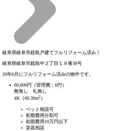
岐阜県岐阜市鏡島戸建てフルリフォーム済み！
岐阜県岐阜市鏡島中２丁目１９番38号
26年6月にフルリフォーム済みの物件です。
60,000
円（管理費：0円）
敷
無し
礼
無し
2
4K（66.30m
）
ペット相談可
初期費用分割可
初期費用10万円以下
楽器相談