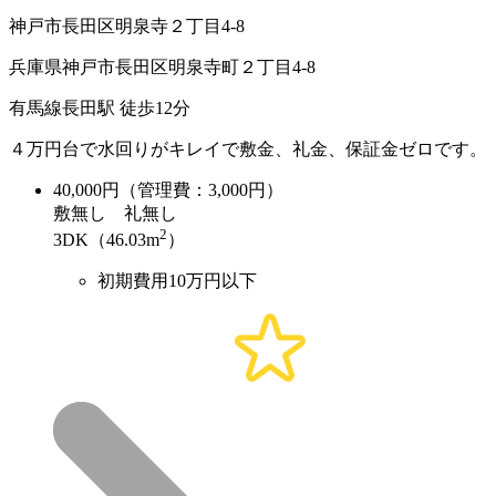
神戸市長田区明泉寺２丁目4-8
兵庫県神戸市長田区明泉寺町２丁目4-8
有馬線長田駅 徒歩12分
４万円台で水回りがキレイで敷金、礼金、保証金ゼロです。
40,000
円（管理費：3,000円）
敷
無し
礼
無し
2
3DK（46.03m
）
初期費用10万円以下