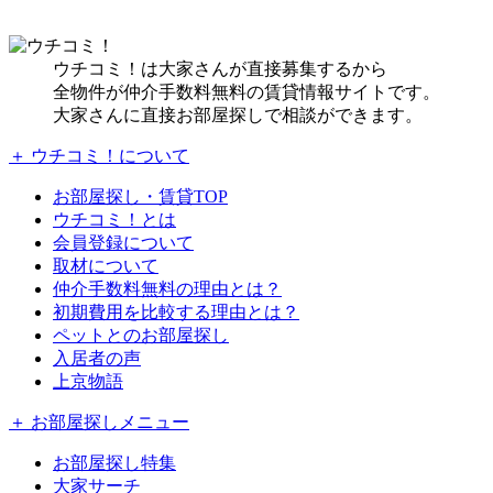
ウチコミ！は大家さんが直接募集するから
全物件が仲介手数料無料の賃貸情報サイトです。
大家さんに直接お部屋探しで相談ができます。
＋ ウチコミ！について
お部屋探し・賃貸TOP
ウチコミ！とは
会員登録について
取材について
仲介手数料無料の理由とは？
初期費用を比較する理由とは？
ペットとのお部屋探し
入居者の声
上京物語
＋ お部屋探しメニュー
お部屋探し特集
大家サーチ