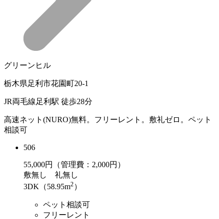
グリーンヒル
栃木県足利市花園町20-1
JR両毛線足利駅 徒歩28分
高速ネット(NURO)無料。フリーレント。敷礼ゼロ。ペット
相談可
506
55,000
円（管理費：2,000円）
敷
無し
礼
無し
2
3DK（58.95m
）
ペット相談可
フリーレント