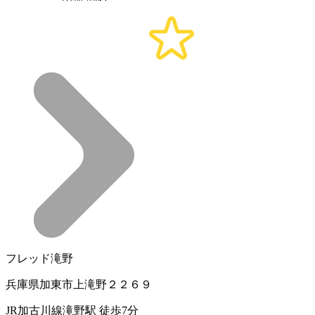
フレッド滝野
兵庫県加東市上滝野２２６９
JR加古川線滝野駅 徒歩7分