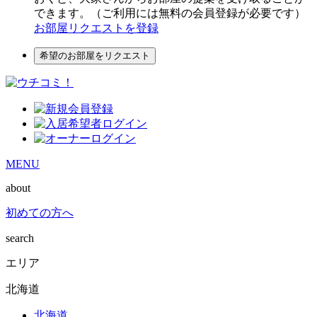
できます。（ご利用には無料の会員登録が必要です）
お部屋リクエストを登録
希望のお部屋をリクエスト
MENU
about
初めての方へ
search
エリア
北海道
北海道