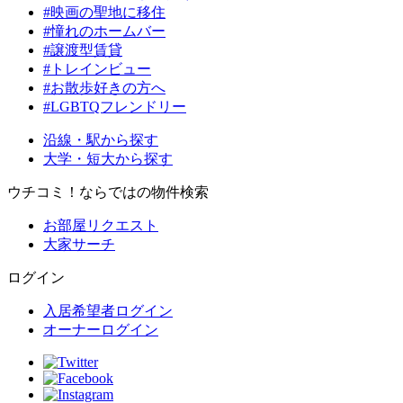
#映画の聖地に移住
#憧れのホームバー
#譲渡型賃貸
#トレインビュー
#お散歩好きの方へ
#LGBTQフレンドリー
沿線・駅から探す
大学・短大から探す
ウチコミ！ならではの物件検索
お部屋リクエスト
大家サーチ
ログイン
入居希望者ログイン
オーナーログイン