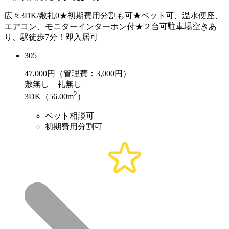
広々3DK/敷礼0★初期費用分割も可★ペット可、温水便座、
エアコン、モニターインターホン付★２台可駐車場空きあ
り、駅徒歩7分！即入居可
305
47,000
円（管理費：3,000円）
敷
無し
礼
無し
2
3DK（56.00m
）
ペット相談可
初期費用分割可