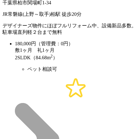
千葉県柏市関場町1-34
JR常磐線(上野～取手)柏駅 徒歩20分
デザイナーズ物件にほぼフルリフォーム中、設備新品多数。
駐車場直列軽２台まで無料
180,000
円（管理費：0円）
敷
1ヶ月
礼
1ヶ月
2
2SLDK（84.68m
）
ペット相談可