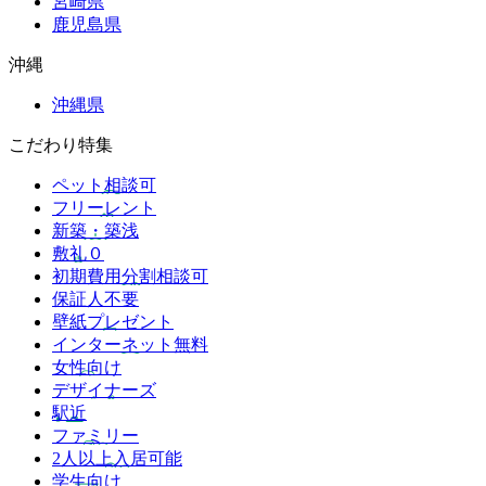
宮崎県
鹿児島県
沖縄
沖縄県
こだわり特集
ペット相談可
フリーレント
新築・築浅
敷礼０
初期費用分割相談可
保証人不要
壁紙プレゼント
インターネット無料
女性向け
デザイナーズ
駅近
ファミリー
2人以上入居可能
学生向け