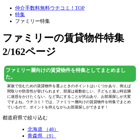
仲介手数料無料ウチコミ！TOP
特集
ファミリー特集
ファミリー
の賃貸物件特集
2/162ページ
ファミリー層向けの賃貸物件を特集としてまとめまし
た。
家族で住むための賃貸物件を選ぶときのポイントはいくつかあり、例えば
間取りや防音性が挙げられます。部屋は複数欲しい、子どもと遊ぶ時近隣
に迷惑をかけたくない、など気にすることが沢山あり、お部屋探しが大変
ですよね。ウチコミ！では、ファミリー層向けの賃貸物件を特集でまとめ
ているので、ポイントを抑えながらお部屋探しができます！
都道府県で絞り込む
北海道 （48）
青森県 （9）