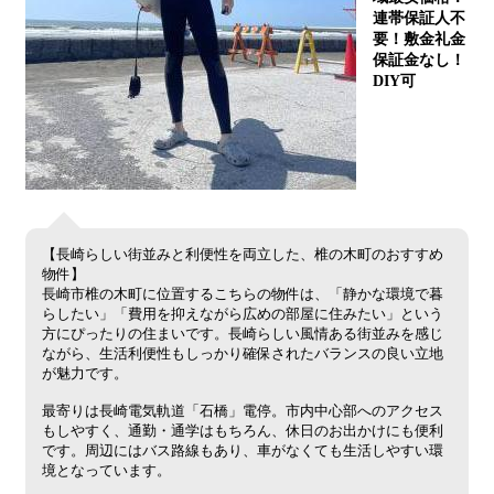
連帯保証人不
要！敷金礼金
保証金なし！
DIY可
【長崎らしい街並みと利便性を両立した、椎の木町のおすすめ
物件】
長崎市椎の木町に位置するこちらの物件は、「静かな環境で暮
らしたい」「費用を抑えながら広めの部屋に住みたい」という
方にぴったりの住まいです。長崎らしい風情ある街並みを感じ
ながら、生活利便性もしっかり確保されたバランスの良い立地
が魅力です。
最寄りは長崎電気軌道「石橋」電停。市内中心部へのアクセス
もしやすく、通勤・通学はもちろん、休日のお出かけにも便利
です。周辺にはバス路線もあり、車がなくても生活しやすい環
境となっています。