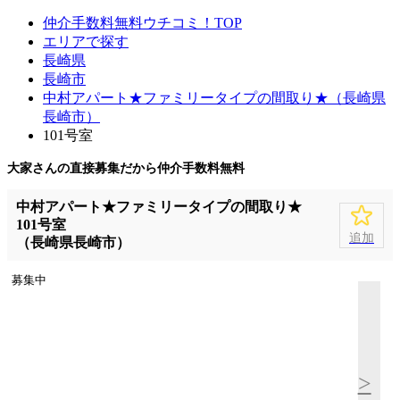
仲介手数料無料ウチコミ！TOP
エリアで探す
長崎県
長崎市
中村アパート★ファミリータイプの間取り★（長崎県
長崎市）
101号室
大家さんの直接募集だから
仲介手数料無料
中村アパート★ファミリータイプの間取り★
101号室
追加
（長崎県長崎市）
募集中
>