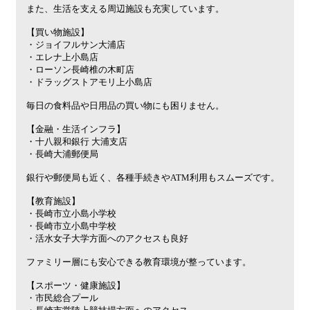
また、生活を支える周辺施設も充実しています。
【買い物施設】
・ジョイフルサン大浦店
・エレナ上小島店
・ローソン長崎椎の木町店
・ドラッグストアモリ上小島店
毎日の食料品や日用品の買い物にも困りません。
【金融・生活インフラ】
・十八親和銀行 大浦支店
・長崎大浦郵便局
銀行や郵便局も近く、各種手続きやATM利用もスムーズです。
【教育施設】
・長崎市立小島小学校
・長崎市立小島中学校
・活水女子大学方面へのアクセスも良好
ファミリー層にも安心できる教育環境が整っています。
【スポーツ・健康施設】
・市民総合プール