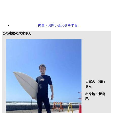
内見
・お問い合わせをする
この建物の大家さん
大家の「HR」
さん
出身地：新潟
県