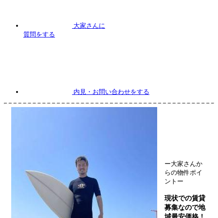
大家さんに
質問
をする
内見
・お問い合わせをする
ー大家さんか
らの物件ポイ
ントー
現状での賃貸
募集なので地
域最安価格！