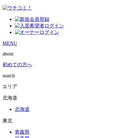
MENU
about
初めての方へ
search
エリア
北海道
北海道
東北
青森県