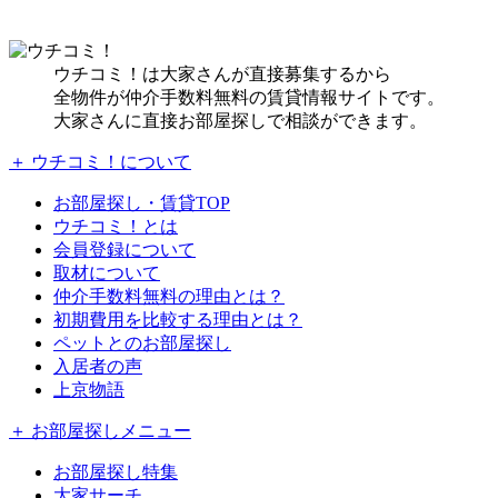
ウチコミ！は大家さんが直接募集するから
全物件が仲介手数料無料の賃貸情報サイトです。
大家さんに直接お部屋探しで相談ができます。
＋ ウチコミ！について
お部屋探し・賃貸TOP
ウチコミ！とは
会員登録について
取材について
仲介手数料無料の理由とは？
初期費用を比較する理由とは？
ペットとのお部屋探し
入居者の声
上京物語
＋ お部屋探しメニュー
お部屋探し特集
大家サーチ