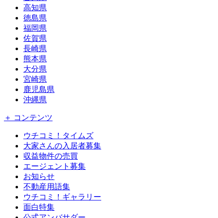
高知県
徳島県
福岡県
佐賀県
長崎県
熊本県
大分県
宮崎県
鹿児島県
沖縄県
＋ コンテンツ
ウチコミ！タイムズ
大家さんの入居者募集
収益物件の売買
エージェント募集
お知らせ
不動産用語集
ウチコミ！ギャラリー
面白特集
公式アンバサダー