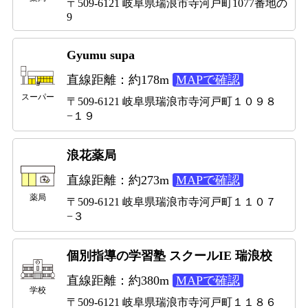
〒509-6121 岐阜県瑞浪市寺河戸町1077番地の
9
Gyumu supa
直線距離：約178m
MAPで確認
スーパー
〒509-6121 岐阜県瑞浪市寺河戸町１０９８
−１９
浪花薬局
直線距離：約273m
MAPで確認
薬局
〒509-6121 岐阜県瑞浪市寺河戸町１１０７
−３
個別指導の学習塾 スクールIE 瑞浪校
直線距離：約380m
MAPで確認
学校
〒509-6121 岐阜県瑞浪市寺河戸町１１８６