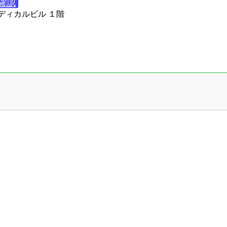
確認
sメディカルビル １階