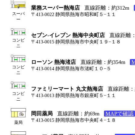
業務スーパー熱海店
直線距離：約312m
スーパ
〒413-0022 静岡県熱海市昭和町５−１１
ー
セブン-イレブン 熱海中央町店
直線距離：
コンビ
〒413-0015 静岡県熱海市中央町１９−１８
ニ
ローソン 熱海渚店
直線距離：約354m
コンビ
〒413-0014 静岡県熱海市渚町１０−５
ニ
ファミリーマート 丸文熱海店
直線距離：約
コンビ
〒413-0013 静岡県熱海市銀座町５−１１
ニ
岡田薬局
直線距離：約69m
MAPで確認
〒413-0015 静岡県熱海市中央町４−１８
薬局