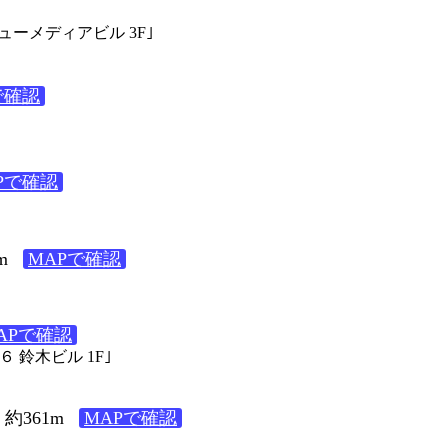
ニューメディアビル 3F｣
で確認
Pで確認
m
MAPで確認
APで確認
６ 鈴木ビル 1F｣
約361m
MAPで確認