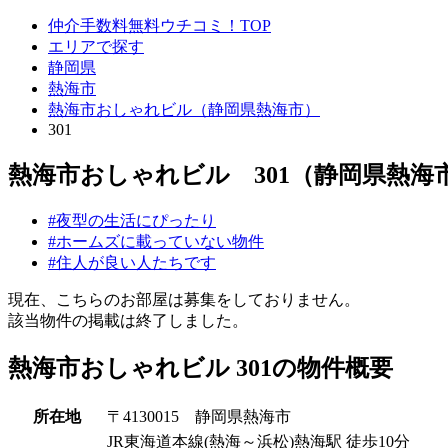
仲介手数料無料ウチコミ！TOP
エリアで探す
静岡県
熱海市
熱海市おしゃれビル（静岡県熱海市）
301
熱海市おしゃれビル 301（静岡県熱海
#夜型の生活にぴったり
#ホームズに載っていない物件
#住人が良い人たちです
現在、こちらのお部屋は募集をしておりません。
該当物件の掲載は終了しました。
熱海市おしゃれビル 301の物件概要
所在地
〒4130015 静岡県熱海市
JR東海道本線(熱海～浜松)熱海駅 徒歩10分