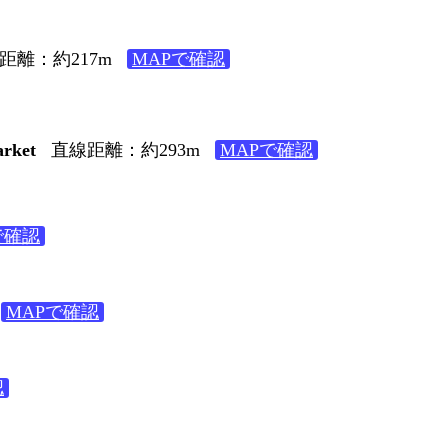
距離：約217m
MAPで確認
rket
直線距離：約293m
MAPで確認
で確認
MAPで確認
認