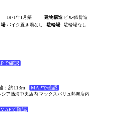
1971年1月築
建物構造
ビル/鉄骨造
き場
バイク置き場なし
駐輪場
駐輪場なし
APで確認
：約113m
MAPで確認
ウエルシア熱海中央店内 マックスバリュ熱海店内
MAPで確認