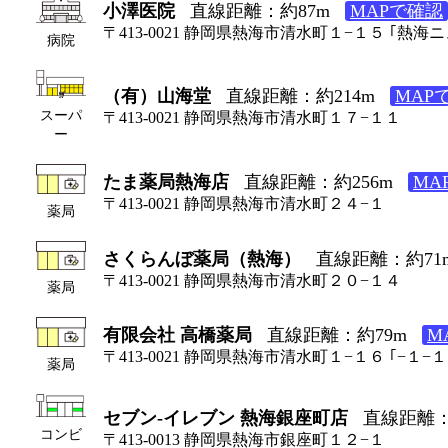
小澤医院
直線距離：約87m
MAPで確認
〒413-0021 静岡県熱海市清水町１−１５ ｢熱海
病院
（有）山海堂
直線距離：約214m
MAP
スーパ
〒413-0021 静岡県熱海市清水町１７−１１
ー
たま薬局熱海店
直線距離：約256m
MA
〒413-0021 静岡県熱海市清水町２４−１
薬局
さくらんぼ薬局（熱海）
直線距離：約71
〒413-0021 静岡県熱海市清水町２０−１４
薬局
有限会社 高橋薬局
直線距離：約79m
M
〒413-0021 静岡県熱海市清水町１−１６ ｢−１−１
薬局
セブン-イレブン 熱海銀座町店
直線距離：
コンビ
〒413-0013 静岡県熱海市銀座町１２−１