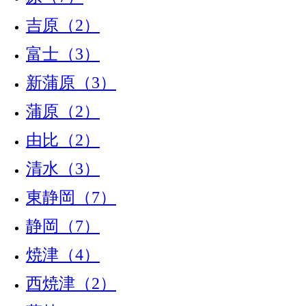
吉原（2）
富士（3）
新蒲原（3）
蒲原（2）
由比（2）
清水（3）
東静岡（7）
静岡（7）
焼津（4）
西焼津（2）