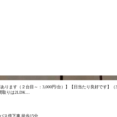
ります（２台目～：3,000円/台）】【日当たり良好です】（3
取りは2LDK…
バス停下車 徒歩15分