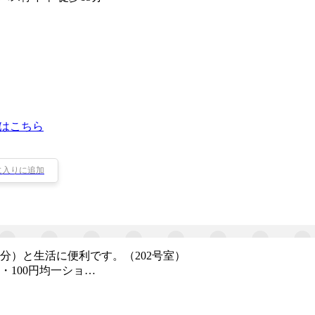
はこちら
に入りに追加
分）と生活に便利です。（202号室）
100円均一ショ…