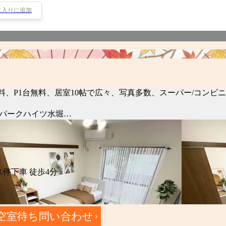
に入りに追加
WiFi無料、P1台無料、居室10帖で広々、写真多数、スーパー/
【パークハイツ水堀…
ス停下車 徒歩4分
空室待ち問い合わせ