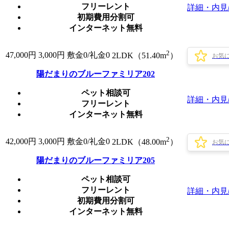
フリーレント
詳細・内見
初期費用分割可
インターネット無料
2
47,000
円
3,000円
敷金0
/
礼金0
2LDK（51.40m
）
お気
陽だまりのブルーファミリア202
ペット相談可
詳細・内見
フリーレント
インターネット無料
2
42,000
円
3,000円
敷金0
/
礼金0
2LDK（48.00m
）
お気
陽だまりのブルーファミリア205
ペット相談可
フリーレント
詳細・内見
初期費用分割可
インターネット無料