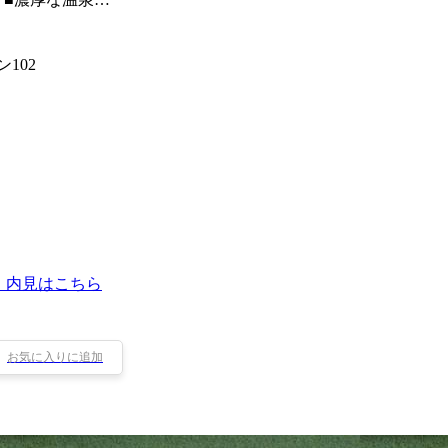
102
・内見はこちら
お気に入りに追加