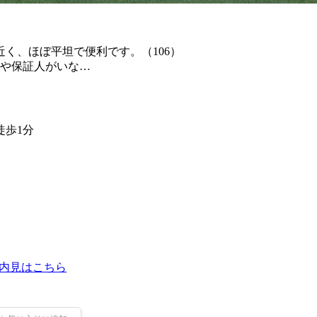
く、ほぼ平坦で便利です。（106）
や保証人がいな…
徒歩1分
内見はこちら