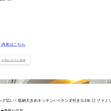
・内見はこちら
お気に入りに追加
広い！収納大きめキッチン♪ ベランダ付き1LDK ◎ ファミ
 ■濃厚な温泉…