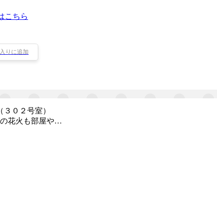
はこちら
入りに追加
（３０２号室）
の花火も部屋や…