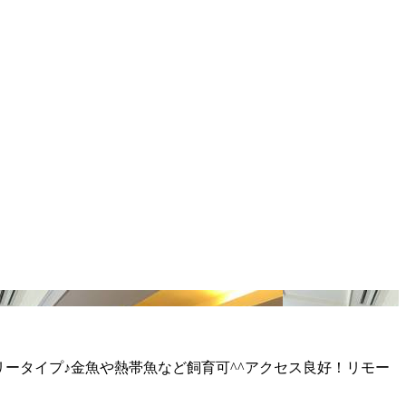
リータイプ♪金魚や熱帯魚など飼育可^^アクセス良好！リモー