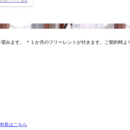
お気に入りに追加
を望みます。 ＊１か月のフリーレントが付きます。ご契約時よ
内見はこちら