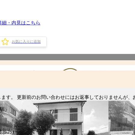
詳細・内見はこちら
お気に入りに追加
します。 更新前のお問い合わせにはお返事しておりませんが、
駅」
徒歩2分