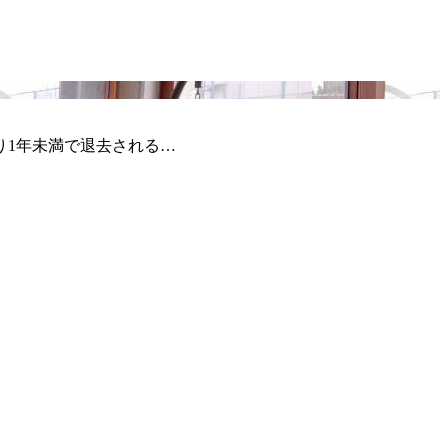
り1年未満で退去される…