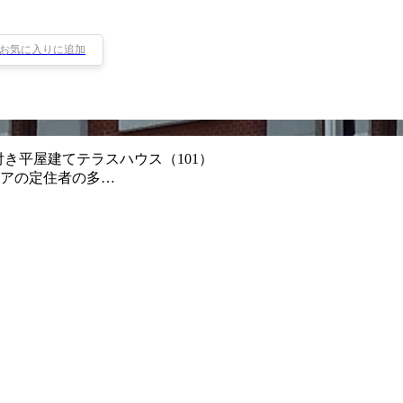
お気に入りに追加
き平屋建てテラスハウス（101）
リアの定住者の多…