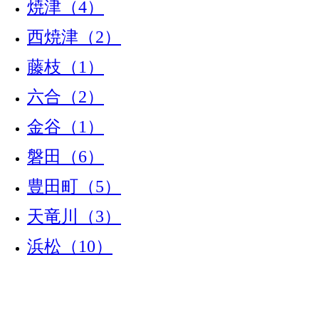
焼津（4）
西焼津（2）
藤枝（1）
六合（2）
金谷（1）
磐田（6）
豊田町（5）
天竜川（3）
浜松（10）