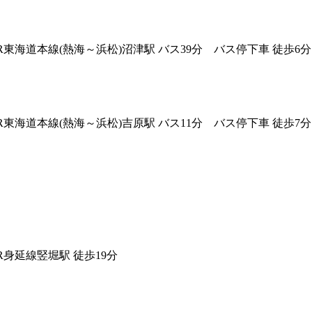
JR東海道本線(熱海～浜松)沼津駅 バス39分 バス停下車 徒歩6分
JR東海道本線(熱海～浜松)吉原駅 バス11分 バス停下車 徒歩7分
JR身延線竪堀駅 徒歩19分