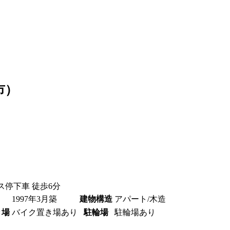
市）
ス停下車 徒歩6分
1997年3月築
建物構造
アパート/木造
き場
バイク置き場あり
駐輪場
駐輪場あり