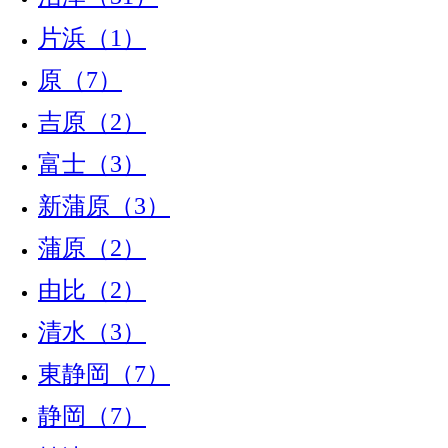
片浜（1）
原（7）
吉原（2）
富士（3）
新蒲原（3）
蒲原（2）
由比（2）
清水（3）
東静岡（7）
静岡（7）