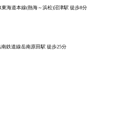
JR東海道本線(熱海～浜松)沼津駅 徒歩8分
岳南鉄道線岳南原田駅 徒歩25分