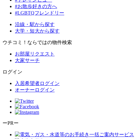
#お散歩好きの方へ
#LGBTQフレンドリー
沿線・駅から探す
大学・短大から探す
ウチコミ！ならではの物件検索
お部屋リクエスト
大家サーチ
ログイン
入居希望者ログイン
オーナーログイン
ーPRー