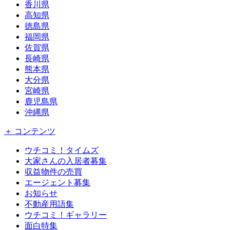
香川県
高知県
徳島県
福岡県
佐賀県
長崎県
熊本県
大分県
宮崎県
鹿児島県
沖縄県
＋ コンテンツ
ウチコミ！タイムズ
大家さんの入居者募集
収益物件の売買
エージェント募集
お知らせ
不動産用語集
ウチコミ！ギャラリー
面白特集