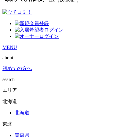
MENU
about
初めての方へ
search
エリア
北海道
北海道
東北
青森県