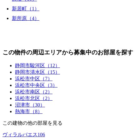
新居町（1）
新所原（4）
この物件の周辺エリアから募集中のお部屋を探す
静岡市駿河区（12）
静岡市清水区（15）
浜松市中区（7）
浜松市中央区（3）
浜松市南区（2）
浜松市北区（2）
沼津市（30）
熱海市（8）
この建物の他の部屋を見る
ヴィラルバエス106