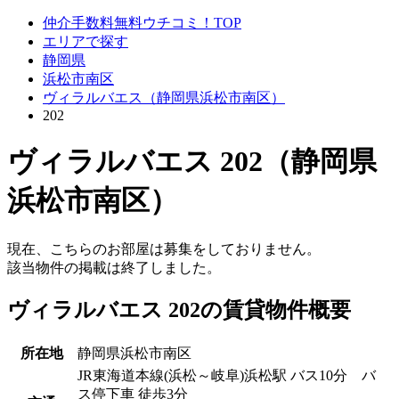
仲介手数料無料ウチコミ！TOP
エリアで探す
静岡県
浜松市南区
ヴィラルバエス（静岡県浜松市南区）
202
ヴィラルバエス 202（静岡県
浜松市南区）
現在、こちらのお部屋は募集をしておりません。
該当物件の掲載は終了しました。
ヴィラルバエス 202の賃貸物件概要
所在地
静岡県浜松市南区
JR東海道本線(浜松～岐阜)浜松駅 バス10分 バ
ス停下車 徒歩3分