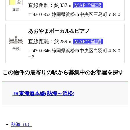
直線距離：約337m
MAPで確認
薬局
〒430-0853 静岡県浜松市中央区三島町７８０
あおやまボーカル&ピアノ
直線距離：約259m
MAPで確認
学校
〒430-0846 静岡県浜松市中央区白羽町４８０
−３
この物件の最寄りの駅から募集中のお部屋を探す
JR東海道本線(熱海～浜松)
熱海（6）