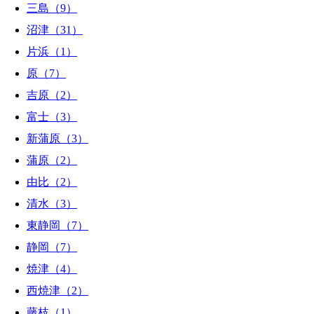
三島（9）
沼津（31）
片浜（1）
原（7）
吉原（2）
富士（3）
新蒲原（3）
蒲原（2）
由比（2）
清水（3）
東静岡（7）
静岡（7）
焼津（4）
西焼津（2）
藤枝（1）