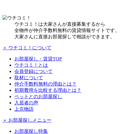
ウチコミ！は大家さんが直接募集するから
全物件が仲介手数料無料の賃貸情報サイトです。
大家さんに直接お部屋探しで相談ができます。
＋ ウチコミ！について
お部屋探し・賃貸TOP
ウチコミ！とは
会員登録について
取材について
仲介手数料無料の理由とは？
初期費用を比較する理由とは？
ペットとのお部屋探し
入居者の声
上京物語
＋ お部屋探しメニュー
お部屋探し特集