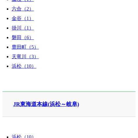
六合（2）
金谷（1）
掛川（1）
磐田（6）
豊田町（5）
天竜川（3）
浜松（10）
JR東海道本線(浜松～岐阜)
浜松（10）