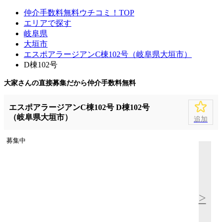
仲介手数料無料ウチコミ！TOP
エリアで探す
岐阜県
大垣市
エスポアラージアンC棟102号（岐阜県大垣市）
D棟102号
大家さんの直接募集だから
仲介手数料無料
エスポアラージアンC棟102号 D棟102号
（岐阜県大垣市）
追加
募集中
>