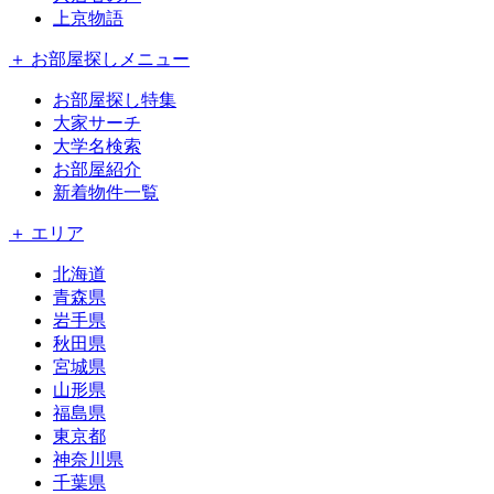
上京物語
＋ お部屋探しメニュー
お部屋探し特集
大家サーチ
大学名検索
お部屋紹介
新着物件一覧
＋ エリア
北海道
青森県
岩手県
秋田県
宮城県
山形県
福島県
東京都
神奈川県
千葉県