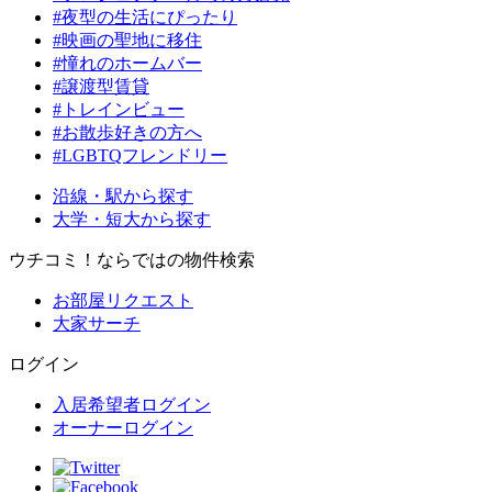
#夜型の生活にぴったり
#映画の聖地に移住
#憧れのホームバー
#譲渡型賃貸
#トレインビュー
#お散歩好きの方へ
#LGBTQフレンドリー
沿線・駅から探す
大学・短大から探す
ウチコミ！ならではの物件検索
お部屋リクエスト
大家サーチ
ログイン
入居希望者ログイン
オーナーログイン