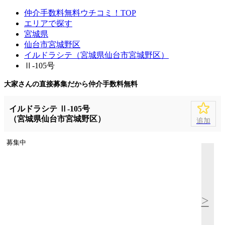
仲介手数料無料ウチコミ！TOP
エリアで探す
宮城県
仙台市宮城野区
イルドラシテ（宮城県仙台市宮城野区）
Ⅱ-105号
大家さんの直接募集だから
仲介手数料無料
イルドラシテ Ⅱ-105号
（宮城県仙台市宮城野区）
追加
募集中
>