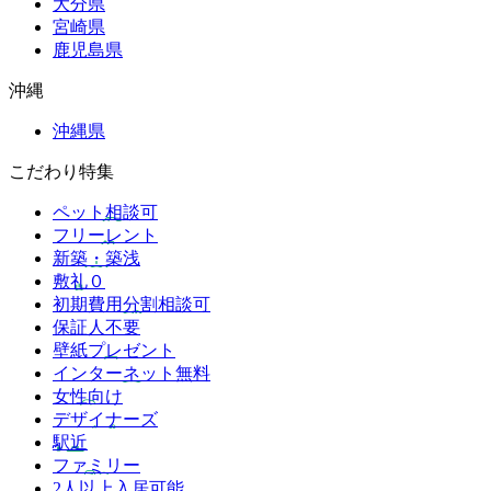
大分県
宮崎県
鹿児島県
沖縄
沖縄県
こだわり特集
ペット相談可
フリーレント
新築・築浅
敷礼０
初期費用分割相談可
保証人不要
壁紙プレゼント
インターネット無料
女性向け
デザイナーズ
駅近
ファミリー
2人以上入居可能