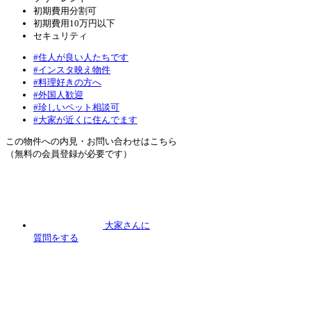
初期費用分割可
初期費用10万円以下
セキュリティ
#住人が良い人たちです
#インスタ映え物件
#料理好きの方へ
#外国人歓迎
#珍しいペット相談可
#大家が近くに住んでます
この物件への内見・お問い合わせはこちら
（無料の会員登録が必要です）
大家さんに
質問
をする