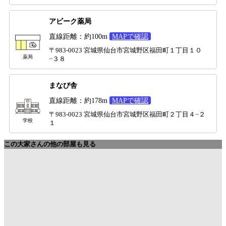
アビーク薬局
直線距離：約100m
MAPで確認
〒983-0023 宮城県仙台市宮城野区福田町１丁目１０
薬局
−３８
まなび舎
直線距離：約178m
MAPで確認
〒983-0023 宮城県仙台市宮城野区福田町２丁目４−２
学校
１
この大家さんの他の部屋も見る