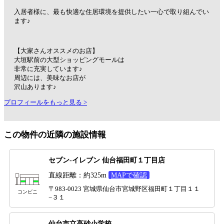
入居者様に、最も快適な住居環境を提供したい一心で取り組んでい
ます♪
【大家さんオススメのお店】
大垣駅前の大型ショッピングモールは
非常に充実しています♪
周辺には、美味なお店が
沢山あります♪
プロフィールをもっと見る >
この物件の近隣の施設情報
セブン-イレブン 仙台福田町１丁目店
直線距離：約325m
MAPで確認
〒983-0023 宮城県仙台市宮城野区福田町１丁目１１
コンビニ
−３１
仙台市立高砂小学校