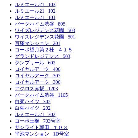
ルミエール21 103
ルミエール21 102
ルミエール21 101
パークハイム渋谷 805
ワイズレジデンス花園 503
ワイズレジデンス花園 501
百塚マンション 201
コーポ望月第２棟 ４１５
グランドレジデンス 503
クンプリール 602
ロイヤルアーク 406
ロイヤルアーク 307
ロイヤルアーク 306
アクロス赤坂 1203
パークハイム渋谷 1105
白菊ハイツ 302
白菊ハイツ 202
ルミエール21 302
コーポ土樋 703号室
サンライト朝田 １０３
平池マンション 1D号室