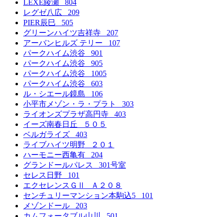
LEXE綾瀬 804
レグゼ八広 209
PIER辰巳 505
グリーンハイツ吉祥寺 207
アーバンヒルズ テリー 107
パークハイム渋谷 901
パークハイム渋谷 905
パークハイム渋谷 1005
パークハイム渋谷 603
ル・シエール鏡島 106
小平市メゾン・ラ・プラト 303
ライオンズプラザ高円寺 403
イーズ南春日丘 ５０５
ベルガライズ 403
ライブハイツ明野 ２０１
ハーモニー西亀有 204
グランドールパレス 301号室
セレス日野 101
エクセレンスＧⅡ Ａ２０８
センチュリーマンション本駒込5 101
メゾンドール 203
カムフォータブル山川 501