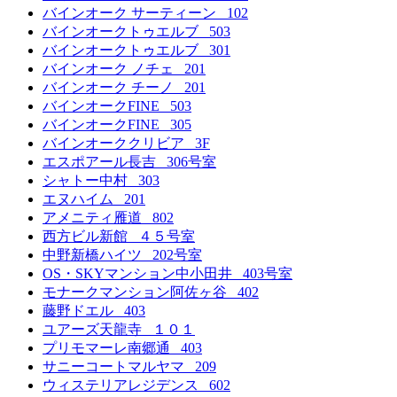
バインオーク サーティーン 102
バインオークトゥエルブ 503
バインオークトゥエルブ 301
バインオーク ノチェ 201
バインオーク チーノ 201
バインオークFINE 503
バインオークFINE 305
バインオーククリビア 3F
エスポアール長吉 306号室
シャトー中村 303
エヌハイム 201
アメニティ雁道 802
西方ビル新館 ４５号室
中野新橋ハイツ 202号室
OS・SKYマンション中小田井 403号室
モナークマンション阿佐ヶ谷 402
藤野ドエル 403
ユアーズ天龍寺 １０１
プリモマーレ南郷通 403
サニーコートマルヤマ 209
ウィステリアレジデンス 602