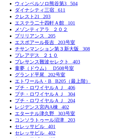
ウィンベルソロ熊谷第3 504
ダイナシティ三宿 611
クレスト21 203
エステラ二十四軒Ａ館 101
メゾンティアラ ２０２
ブリリアンス 205
エスポアール長吉 203号室
チサンマンション第３新大阪 308
プレアデス ２１０
プレサンス難波セレクト 403
童夢（ドウム） D508号室
グランド平尾 202号室
エトワールA・B B205（最上階）
プチ・ロワイヤルＡＪ 406
プチ・ロワイヤルＡＪ 304
プチ・ロワイヤルＡＪ 204
レジデンス宮内A棟 402
エターナル津久野 303号室
コンソラトゥール沼津 203
セレッサビル 401
セレッサビル 402