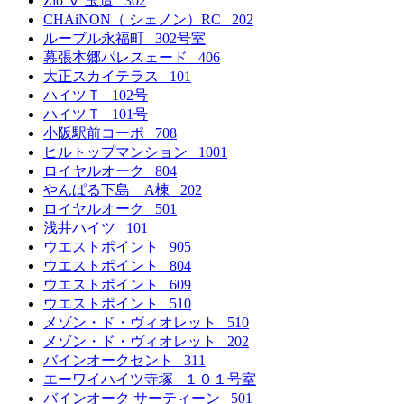
Zio Ⅴ 玉造 302
CHAiNON（ シェノン）RC 202
ルーブル永福町 302号室
幕張本郷パレスェード 406
大正スカイテラス 101
ハイツＴ 102号
ハイツＴ 101号
小阪駅前コーポ 708
ヒルトップマンション 1001
ロイヤルオーク 804
やんぱる下島 A棟 202
ロイヤルオーク 501
浅井ハイツ 101
ウエストポイント 905
ウエストポイント 804
ウエストポイント 609
ウエストポイント 510
メゾン・ド・ヴィオレット 510
メゾン・ド・ヴィオレット 202
バインオークセント 311
エーワイハイツ寺塚 １０１号室
バインオーク サーティーン 501