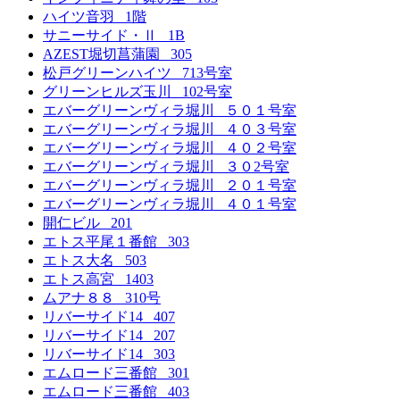
ハイツ音羽 1階
サニーサイド・Ⅱ 1B
AZEST堀切菖蒲園 305
松戸グリーンハイツ 713号室
グリーンヒルズ玉川 102号室
エバーグリーンヴィラ堀川 ５０１号室
エバーグリーンヴィラ堀川 ４０３号室
エバーグリーンヴィラ堀川 ４０２号室
エバーグリーンヴィラ堀川 ３０2号室
エバーグリーンヴィラ堀川 ２０１号室
エバーグリーンヴィラ堀川 ４０１号室
開仁ビル 201
エトス平尾１番館 303
エトス大名 503
エトス高宮 1403
ムアナ８８ 310号
リバーサイド14 407
リバーサイド14 207
リバーサイド14 303
エムロード三番館 301
エムロード三番館 403