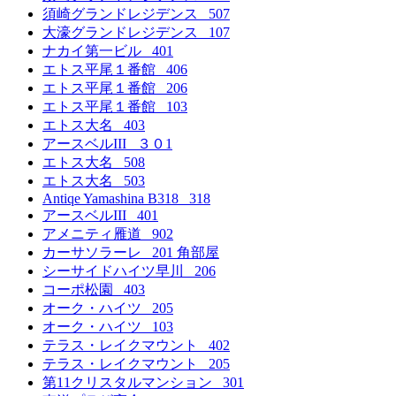
須崎グランドレジデンス 507
大濠グランドレジデンス 107
ナカイ第一ビル 401
エトス平尾１番館 406
エトス平尾１番館 206
エトス平尾１番館 103
エトス大名 403
アースベルIII ３０1
エトス大名 508
エトス大名 503
Antiqe Yamashina B318 318
アースベルIII 401
アメニティ雁道 902
カーサソラーレ 201 角部屋
シーサイドハイツ早川 206
コーポ松園 403
オーク・ハイツ 205
オーク・ハイツ 103
テラス・レイクマウント 402
テラス・レイクマウント 205
第11クリスタルマンション 301