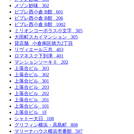
メゾン妙味 302
ビブレ西小倉 B館 601
ビブレ西小倉 B館 206
ビブレ西小倉 B館 1002
ミリオンコーポラス小文字 305
大田町スカイマンション 305
貸店舗 小倉南区徳力2丁目
リヴィエール三共 403
ロマネスク下到津 401
マンションソーキⅡ 202
上落合ビル 303
上落合ビル 302
上落合ビル 301
上落合ビル 203
上落合ビル 202
上落合ビル 201
上落合ビル 101
上落合ビル 1F
シャトー大日 108
グリフィン横浜・高島町 808
マリーナハウス横浜壱番館 507