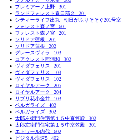
フォルテカーサ氷室 202
プレミアーノ上野 301
ランドフォレスト春日部２ 201
シティーライフ出丸 朝日がふりそそぐ201号室
フォレスト森ノ宮 601
フォレスト森ノ宮 201
ソリドア蓮根 201
ソリドア蓮根 202
グレースヴィラ 103
コアクレスト西浦和 302
ヴィダフェリス 201
ヴィダフェリス 103
ヴィダフェリス 102
ロイヤルアーク 205
ロイヤルアーク 204
リブリ花小金井 103
ベルガライズ 402
ベルガライズ 302
太郎左衛門住宅第１５中京笠殿 302
太郎左衛門住宅第１５中京笠殿 301
エトワール内代 602
ビジタル浪速5 402