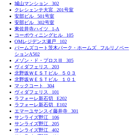
城山マンション 302
クレシェンテ大宮 201号室
安部ビル 501号室
安部ビル 302号室
東佐井寺ハイツ 1-A
コーポウィニングヒル 105
OMレジデンス瀬戸 102
パームズコート茨木パーク・ホームズ フルリノベー
ションA502
メゾン・ド・プロスⅢ 305
ヴィダフェリス 203
北野坂ＷＥＳＴビル ５０３
北野坂ＷＥＳＴビル １０１
マックコート 304
ヴィダフェリス 101
ラフォーレ新石切 E202
ラフォーレ新石切 E102
エマーユサンスイ藤井寺 301
サンライズ野江 106
サンライズ野江 205
サンライズ野江 402