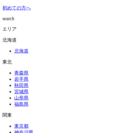
初めての方へ
search
エリア
北海道
北海道
東北
青森県
岩手県
秋田県
宮城県
山形県
福島県
関東
東京都
神奈川県