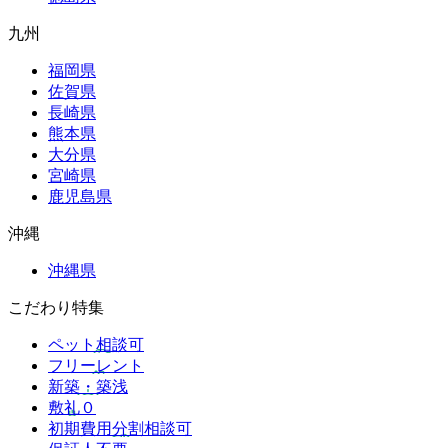
九州
福岡県
佐賀県
長崎県
熊本県
大分県
宮崎県
鹿児島県
沖縄
沖縄県
こだわり特集
ペット相談可
フリーレント
新築・築浅
敷礼０
初期費用分割相談可