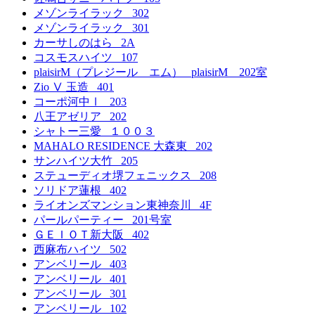
メゾンライラック 302
メゾンライラック 301
カーサしのはら 2A
コスモスハイツ 107
plaisirM（プレジール エム） plaisirM 202室
Zio Ⅴ 玉造 401
コーポ河中Ⅰ 203
八王アゼリア 202
シャトー三愛 １００３
MAHALO RESIDENCE 大森東 202
サンハイツ大竹 205
ステューディオ堺フェニックス 208
ソリドア蓮根 402
ライオンズマンション東神奈川 4F
パールパーティー 201号室
ＧＥＩＯＴ新大阪 402
西麻布ハイツ 502
アンベリール 403
アンベリール 401
アンベリール 301
アンベリール 102