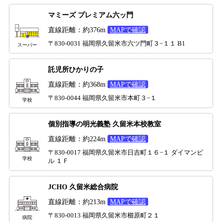
マミーズ プレミアム六ッ門
直線距離：約376m
MAPで確認
〒830-0031 福岡県久留米市六ツ門町３−１１ B1
スーパー
託児所ひかりの子
直線距離：約368m
MAPで確認
〒830-0044 福岡県久留米市本町３−１
学校
個別指導の明光義塾 久留米本校教室
直線距離：約224m
MAPで確認
〒830-0017 福岡県久留米市日吉町１６−１ ダイマンビ
学校
ル １Ｆ
JCHO 久留米総合病院
直線距離：約213m
MAPで確認
〒830-0013 福岡県久留米市櫛原町２１
病院