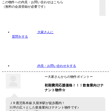
この物件への内見・お問い合わせはこちら
（無料の会員登録が必要です）
大家さんに
質問
をする
内見
・お問い合わせをする
ー大家さんからの物件ポイントー
初期費用応援価格！！！飲食業向けテ
ナント物件☆
ＪＲ鹿児島本線 久留米駅が徒歩圏内！
31坪の広々とした飲食業向けテナント物件です♪