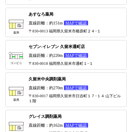
あすなろ薬局
直線距離：約151m
MAPで確認
〒830-0013 福岡県久留米市櫛原町２４−１
薬局
セブン-イレブン 久留米通町店
直線距離：約220m
MAPで確認
コンビニ
〒830-0018 福岡県久留米市通町１−１
久留米中央調剤薬局
直線距離：約270m
MAPで確認
〒830-0017 福岡県久留米市日吉町１７−１４ 山下ビル
薬局
１階
グレイス調剤薬局
直線距離：約162m
MAPで確認