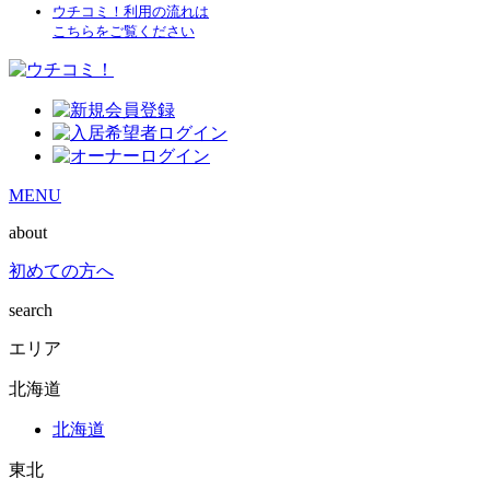
ウチコミ！利用の流れは
こちらをご覧ください
MENU
about
初めての方へ
search
エリア
北海道
北海道
東北