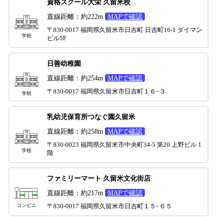
資格スクール大栄 久留米校
直線距離：約222m
MAPで確認
〒830-0017 福岡県久留米市日吉町 日吉町16-1 ダイマン
学校
ビル5F
日善幼稚園
直線距離：約254m
MAPで確認
〒830-0017 福岡県久留米市日吉町１６−３
学校
乳幼児保育所つなぐ園久留米
直線距離：約258m
MAPで確認
〒830-0023 福岡県久留米市中央町34-5 第20 上野ビル 1
学校
階
ファミリーマート 久留米文化街店
直線距離：約217m
MAPで確認
コンビニ
〒830-0017 福岡県久留米市日吉町１５−６５