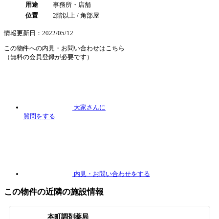
用途
事務所・店舗
位置
2階以上 / 角部屋
情報更新日：2022/05/12
この物件への内見・お問い合わせはこちら
（無料の会員登録が必要です）
大家さんに
質問
をする
内見
・お問い合わせをする
この物件の近隣の施設情報
本町調剤薬局