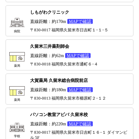
しもがわクリニック
直線距離：約170m
MAPで確認
〒830-0017 福岡県久留米市日吉町１−１−５
病院
久留米三井薬剤師会
直線距離：約62m
MAPで確認
〒830-0018 福岡県久留米市通町６−４
薬局
大賀薬局 久留米総合病院前店
直線距離：約180m
MAPで確認
〒830-0013 福岡県久留米市櫛原町２−１２
薬局
パソコン教室アビバ 久留米校
直線距離：約220m
MAPで確認
〒830-0017 福岡県久留米市日吉町１６−１ ダイマンビ
学校
ル 5F