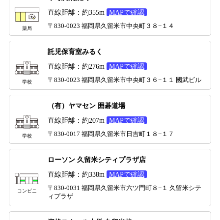
直線距離：約355m
MAPで確認
〒830-0023 福岡県久留米市中央町３８−１４
薬局
託児保育室みるく
直線距離：約276m
MAPで確認
〒830-0023 福岡県久留米市中央町３６−１１ 國武ビル
学校
（有）ヤマセン 囲碁道場
直線距離：約207m
MAPで確認
〒830-0017 福岡県久留米市日吉町１８−１７
学校
ローソン 久留米シティプラザ店
直線距離：約338m
MAPで確認
〒830-0031 福岡県久留米市六ツ門町８−１ 久留米シテ
コンビニ
ィプラザ