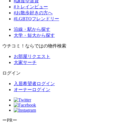
#譲渡型賃貸
#トレインビュー
#お散歩好きの方へ
#LGBTQフレンドリー
沿線・駅から探す
大学・短大から探す
ウチコミ！ならではの物件検索
お部屋リクエスト
大家サーチ
ログイン
入居希望者ログイン
オーナーログイン
ーPRー