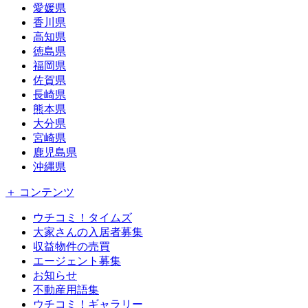
愛媛県
香川県
高知県
徳島県
福岡県
佐賀県
長崎県
熊本県
大分県
宮崎県
鹿児島県
沖縄県
＋ コンテンツ
ウチコミ！タイムズ
大家さんの入居者募集
収益物件の売買
エージェント募集
お知らせ
不動産用語集
ウチコミ！ギャラリー