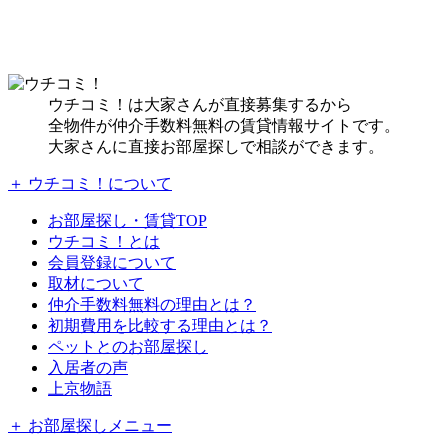
ウチコミ！は大家さんが直接募集するから
全物件が仲介手数料無料の賃貸情報サイトです。
大家さんに直接お部屋探しで相談ができます。
＋ ウチコミ！について
お部屋探し・賃貸TOP
ウチコミ！とは
会員登録について
取材について
仲介手数料無料の理由とは？
初期費用を比較する理由とは？
ペットとのお部屋探し
入居者の声
上京物語
＋ お部屋探しメニュー