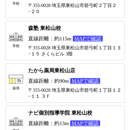
学校
〒355-0028 埼玉県東松山市箭弓町２丁目２
−２０
森塾 東松山校
直線距離：約115m
MAPで確認
学校
〒355-0028 埼玉県東松山市箭弓町１丁目１３
−１５ さくらビル 3階
たから薬局東松山店
直線距離：約90m
MAPで確認
薬局
〒355-0028 埼玉県東松山市箭弓町１丁目１２
−１１ ３Ｆ
ナビ個別指導学院 東松山校
直線距離：約13m
MAPで確認