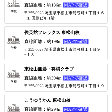
直線距離：約186m
MAPで確認
学校
〒355-0028 埼玉県東松山市箭弓町１丁目１６
−１ 田島ビル 1階
俊英館フレックス 東松山校
直線距離：約198m
MAPで確認
学校
〒355-0028 埼玉県東松山市箭弓町１丁目９
−１３
東松山囲碁・将棋クラブ
直線距離：約394m
MAPで確認
学校
〒355-0028 埼玉県東松山市箭弓町１丁目１９
こうゆうかん 東松山校
直線距離：約294m
MAPで確認