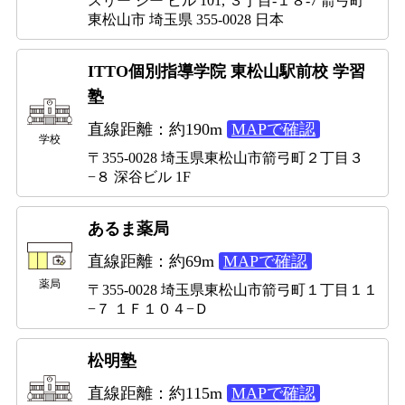
スリー シー ビル 101, ３丁目-１８-7 箭弓町
東松山市 埼玉県 355-0028 日本
ITTO個別指導学院 東松山駅前校 学習
塾
直線距離：約190m
MAPで確認
学校
〒355-0028 埼玉県東松山市箭弓町２丁目３
−８ 深谷ビル 1F
あるま薬局
直線距離：約69m
MAPで確認
薬局
〒355-0028 埼玉県東松山市箭弓町１丁目１１
−７ １Ｆ１０４−Ｄ
松明塾
直線距離：約115m
MAPで確認