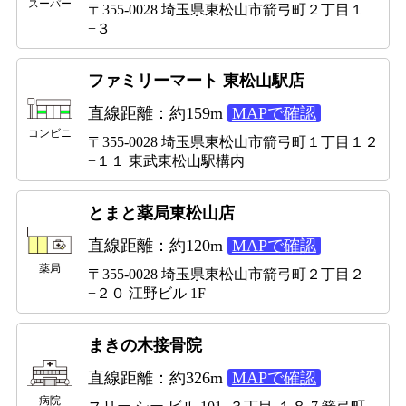
スーパー
〒355-0028 埼玉県東松山市箭弓町２丁目１
−３
ファミリーマート 東松山駅店
直線距離：約159m
MAPで確認
コンビニ
〒355-0028 埼玉県東松山市箭弓町１丁目１２
−１１ 東武東松山駅構内
とまと薬局東松山店
直線距離：約120m
MAPで確認
薬局
〒355-0028 埼玉県東松山市箭弓町２丁目２
−２０ 江野ビル 1F
まきの木接骨院
直線距離：約326m
MAPで確認
病院