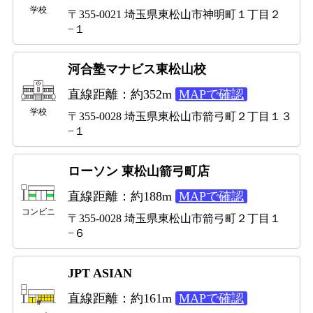
学校
〒355-0021 埼玉県東松山市神明町１丁目２
−１
河合塾マナビス東松山校
直線距離：約352m
MAPで確認
学校
〒355-0028 埼玉県東松山市箭弓町２丁目１３
−１
ローソン 東松山箭弓町店
直線距離：約188m
MAPで確認
コンビニ
〒355-0028 埼玉県東松山市箭弓町２丁目１
−６
JPT ASIAN
直線距離：約161m
MAPで確認