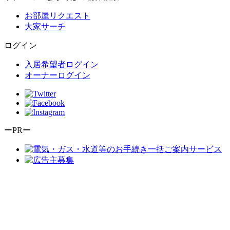
お部屋リクエスト
大家サーチ
ログイン
入居希望者ログイン
オーナーログイン
ーPRー