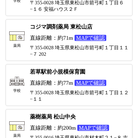
学校
〒355-0028 埼玉県東松山市箭弓町１丁目６
−１６ 安福ハウス２Ｆ
コジマ調剤薬局 東松山店
直線距離：約71m
MAPで確認
薬局
〒355-0028 埼玉県東松山市箭弓町１丁目１１
−７ 202
若草駅前小規模保育園
直線距離：約77m
MAPで確認
学校
〒355-0028 埼玉県東松山市箭弓町１丁目１２
−１１
薬樹薬局 松山中央
直線距離：約200m
MAPで確認
薬局
〒355-0016 埼玉県東松山市材木町２１−８ 吉