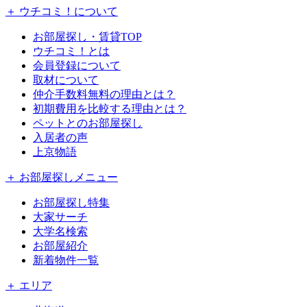
＋ ウチコミ！について
お部屋探し・賃貸TOP
ウチコミ！とは
会員登録について
取材について
仲介手数料無料の理由とは？
初期費用を比較する理由とは？
ペットとのお部屋探し
入居者の声
上京物語
＋ お部屋探しメニュー
お部屋探し特集
大家サーチ
大学名検索
お部屋紹介
新着物件一覧
＋ エリア