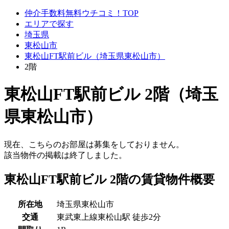
仲介手数料無料ウチコミ！TOP
エリアで探す
埼玉県
東松山市
東松山FT駅前ビル（埼玉県東松山市）
2階
東松山FT駅前ビル 2階（埼玉
県東松山市）
現在、こちらのお部屋は募集をしておりません。
該当物件の掲載は終了しました。
東松山FT駅前ビル 2階の賃貸物件概要
所在地
埼玉県東松山市
交通
東武東上線東松山駅 徒歩2分