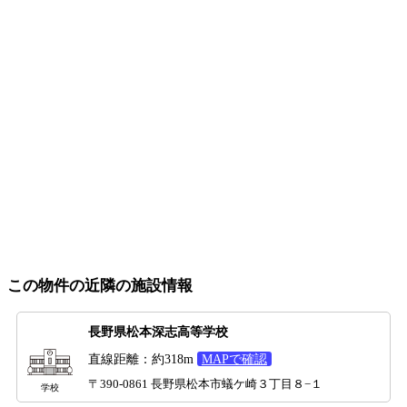
この物件の近隣の施設情報
長野県松本深志高等学校
直線距離：約318m
MAPで確認
〒390-0861 長野県松本市蟻ケ崎３丁目８−１
学校