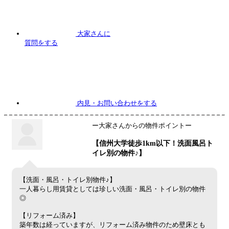
大家さんに
質問
をする
内見
・お問い合わせをする
ー大家さんからの物件ポイントー
【信州大学徒歩1km以下！洗面風呂ト
イレ別の物件♪】
【洗面・風呂・トイレ別物件♪】
一人暮らし用賃貸としては珍しい洗面・風呂・トイレ別の物件
◎
【リフォーム済み】
築年数は経っていますが、リフォーム済み物件のため壁床とも