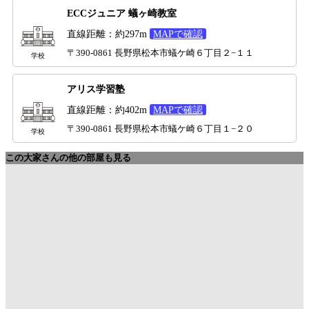
ECCジュニア 蟻ヶ崎教室
直線距離：約297m
MAPで確認
〒390-0861 長野県松本市蟻ケ崎６丁目２−１１
学校
アリス学習塾
直線距離：約402m
MAPで確認
〒390-0861 長野県松本市蟻ケ崎６丁目１−２０
学校
この大家さんの他の部屋も見る