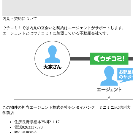
内見・契約について
ウチコミ！では内見の立会いと契約はエージェントがサポートします。
エージェントとはウチコミ！に加盟している不動産会社です。
この物件の担当エージェント
株式会社チンタイバンク ミニミニFC信州大
学前店
住所
長野県松本市桐2-1-17
電話
0263337373
取引形態
仲介