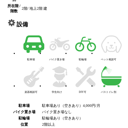
所在階 /
2階/ 地上2階 建
階数
設備
駐車場
バイク置き場
駐輪場
ペット相談可
楽器相談可
学生向け
DIY可
バストイレ別
駐車場
駐車場あり（空きあり）4,000円/月
バイク置き場
バイク置き場なし
駐輪場
駐輪場あり（空きあり）
位置
2階以上