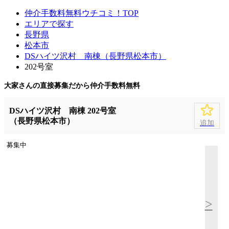
仲介手数料無料ウチコミ！TOP
エリアで探す
長野県
松本市
DSハイツ沢村 南棟（長野県松本市）
202号室
大家さんの直接募集だから
仲介手数料無料
DSハイツ沢村 南棟 202号室
（長野県松本市）
追加
募集中
>