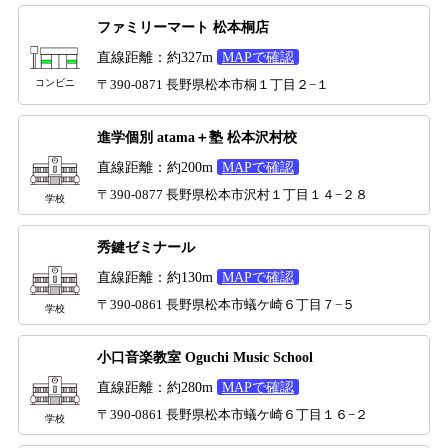
ファミリーマート 松本桐店
直線距離：約327m
MAPで確認
コンビニ
〒390-0871 長野県松本市桐１丁目２−１
進学個別 atama＋塾 松本沢村校
直線距離：約200m
MAPで確認
〒390-0877 長野県松本市沢村１丁目１４−２８
学校
秀鍵ゼミナール
直線距離：約130m
MAPで確認
〒390-0861 長野県松本市蟻ケ崎６丁目７−５
学校
小口音楽教室 Oguchi Music School
直線距離：約280m
MAPで確認
〒390-0861 長野県松本市蟻ケ崎６丁目１６−２
学校