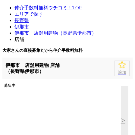
仲介手数料無料ウチコミ！TOP
エリアで探す
長野県
伊那市
伊那市 店舗用建物（長野県伊那市）
店舗
大家さんの直接募集だから
仲介手数料無料
伊那市 店舗用建物 店舗
（長野県伊那市）
追加
募集中
>