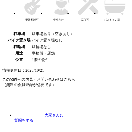
楽器相談可
学生向け
DIY可
バストイレ別
駐車場
駐車場あり（空きあり）
バイク置き場
バイク置き場なし
駐輪場
駐輪場なし
用途
事務所・店舗
位置
1階の物件
情報更新日：2025/10/21
この物件への内見・お問い合わせはこちら
（無料の会員登録が必要です）
大家さんに
質問
をする