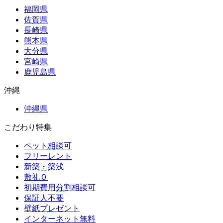
福岡県
佐賀県
長崎県
熊本県
大分県
宮崎県
鹿児島県
沖縄
沖縄県
こだわり特集
ペット相談可
フリーレント
新築・築浅
敷礼０
初期費用分割相談可
保証人不要
壁紙プレゼント
インターネット無料