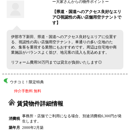
ー大家さんからの物件ポイントー
【県道・国道へのアクセス良好なエリ
ア◎視認性の高い店舗用空テナントで
す】
伊那市下新田、県道・国道へのアクセス良好なエリアに位置す
る、視認性の高い店舗用空テナント。車通りの多い立地のた
め、集客を重視する業態にもおすすめです。周辺は住宅地や商
業施設がバランスよく並び、地元客の流入も見込めます。
リフォーム費用50万円までは貸主が負担いたします◎
ウチコミ！限定特典
仲介手数料 無料
賃貸物件詳細情報
事務所・店舗でご利用になる場合、別途消費税6,300円が発
消費税
生します。
築年月
2000年2月築