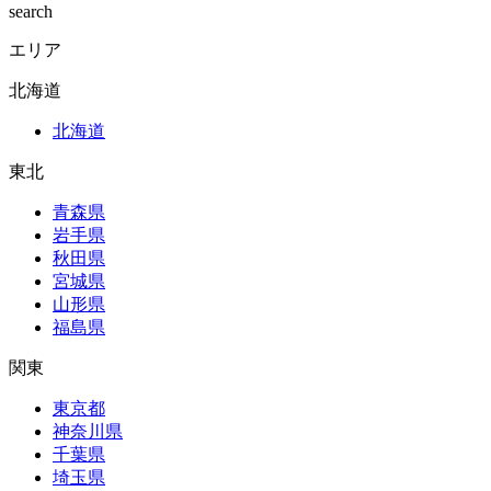
search
エリア
北海道
北海道
東北
青森県
岩手県
秋田県
宮城県
山形県
福島県
関東
東京都
神奈川県
千葉県
埼玉県