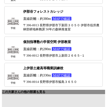
薬局
伊那谷フォレストカレッジ
直線距離：約380m
MAPで確認
〒396-0013 長野県伊那市下新田３０５０ 伊那市役所農
学校
林部耕地林務課 50年の森林推進室
個別指導塾の学習空間 伊那教室
直線距離：約280m
MAPで確認
〒396-0012 長野県伊那市上新田２６６５−１
学校
上伊那土建高等職業訓練校
直線距離：約330m
MAPで確認
〒396-0014 長野県伊那市狐島３６５０
学校
この大家さんの他の部屋も見る