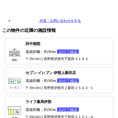
内見
・お問い合わせをする
この物件の近隣の施設情報
田中病院
直線距離：約384m
MAPで確認
〒396-0013 長野県伊那市下新田３１９３
病院
セブン-イレブン 伊那上新田店
直線距離：約369m
MAPで確認
コンビニ
〒396-0012 長野県伊那市上新田２５４３−１
ライフ薬局伊那
直線距離：約365m
MAPで確認
〒396-0013 長野県伊那市下新田３１０１−４