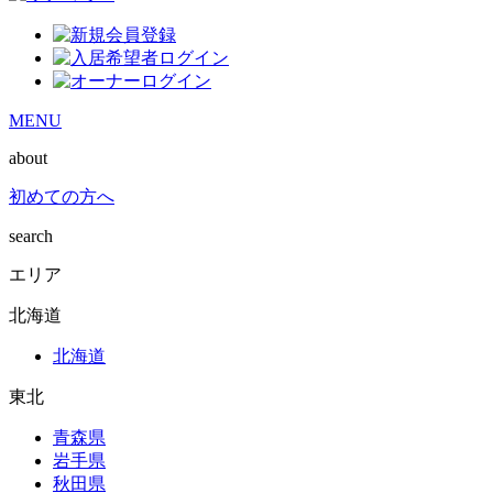
MENU
about
初めての方へ
search
エリア
北海道
北海道
東北
青森県
岩手県
秋田県