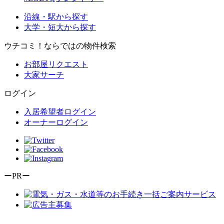
沿線・駅から探す
大学・短大から探す
ウチコミ！ならではの物件検索
お部屋リクエスト
大家サーチ
ログイン
入居希望者ログイン
オーナーログイン
ーPRー