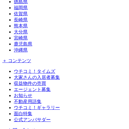
徳島県
福岡県
佐賀県
長崎県
熊本県
大分県
宮崎県
鹿児島県
沖縄県
＋ コンテンツ
ウチコミ！タイムズ
大家さんの入居者募集
収益物件の売買
エージェント募集
お知らせ
不動産用語集
ウチコミ！ギャラリー
面白特集
公式アンバサダー