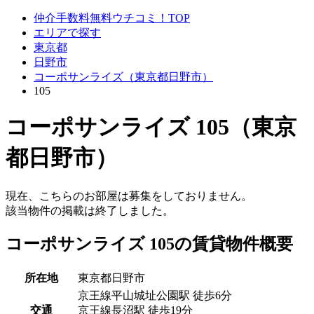
仲介手数料無料ウチコミ！TOP
エリアで探す
東京都
日野市
コーポサンライズ（東京都日野市）
105
コーポサンライズ 105（東京
都日野市）
現在、こちらのお部屋は募集をしておりません。
該当物件の掲載は終了しました。
コーポサンライズ 105の賃貸物件概要
所在地
東京都日野市
京王線平山城址公園駅 徒歩6分
交通
京王線長沼駅 徒歩19分