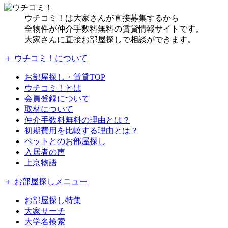
ウチコミ！は大家さんが直接募集するから
全物件が仲介手数料無料の賃貸情報サイトです。
大家さんに直接お部屋探しで相談ができます。
＋ ウチコミ！について
お部屋探し・賃貸TOP
ウチコミ！とは
会員登録について
取材について
仲介手数料無料の理由とは？
初期費用を比較する理由とは？
ペットとのお部屋探し
入居者の声
上京物語
＋ お部屋探しメニュー
お部屋探し特集
大家サーチ
大学名検索