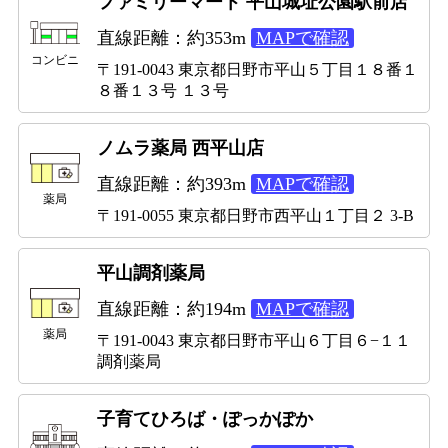
ファミリーマート 平山城址公園駅前店
直線距離：約353m
MAPで確認
コンビニ
〒191-0043 東京都日野市平山５丁目１８番１
８番１３号 １３号
ノムラ薬局 西平山店
直線距離：約393m
MAPで確認
薬局
〒191-0055 東京都日野市西平山１丁目２ 3-B
平山調剤薬局
直線距離：約194m
MAPで確認
薬局
〒191-0043 東京都日野市平山６丁目６−１１
調剤薬局
子育てひろば・ぽっかぽか