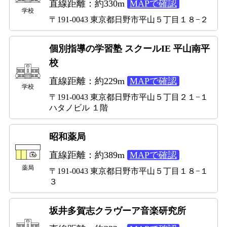
直線距離：約330m
MAPで確認
学校
〒191-0043 東京都日野市平山５丁目１８−２
個別指導の学習塾 スクールIE 平山南平
校
直線距離：約229m
MAPで確認
学校
〒191-0043 東京都日野市平山５丁目２１−１
ハタノビル １階
昭和薬局
直線距離：約389m
MAPで確認
薬局
〒191-0043 東京都日野市平山５丁目１８−１
３
坂井多賀志クラヴーア音楽研究所