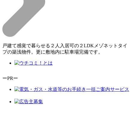
戸建て感覚で暮らせる２人入居可の２LDKメゾネットタイ
プの築浅物件。更に敷地内に駐車場完備です。
ーPRー