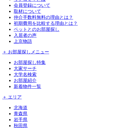
会員登録について
取材について
仲介手数料無料の理由とは？
初期費用を比較する理由とは？
ペットとのお部屋探し
入居者の声
上京物語
＋ お部屋探しメニュー
お部屋探し特集
大家サーチ
大学名検索
お部屋紹介
新着物件一覧
＋ エリア
北海道
青森県
岩手県
秋田県