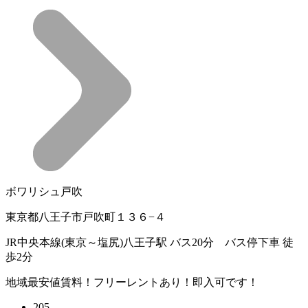
ボワリシュ戸吹
東京都八王子市戸吹町１３６−４
JR中央本線(東京～塩尻)八王子駅 バス20分 バス停下車 徒
歩2分
地域最安値賃料！フリーレントあり！即入可です！
205