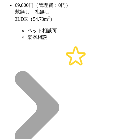
69,800
円（管理費：0円）
敷
無し
礼
無し
2
3LDK（54.73m
）
ペット相談可
楽器相談