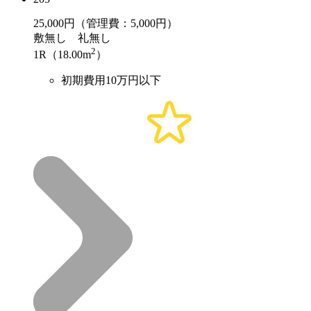
25,000
円（管理費：5,000円）
敷
無し
礼
無し
2
1R（18.00m
）
初期費用10万円以下