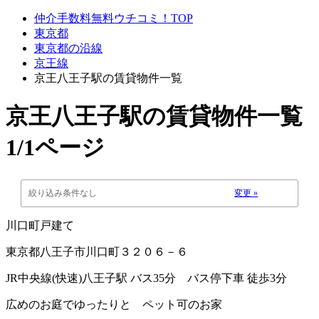
仲介手数料無料ウチコミ！TOP
東京都
東京都の沿線
京王線
京王八王子駅の賃貸物件一覧
京王八王子駅
の賃貸物件一覧
1/1ページ
絞り込み条件なし
変更 »
川口町戸建て
東京都八王子市川口町３２０６－６
JR中央線(快速)八王子駅 バス35分 バス停下車 徒歩3分
広めのお庭でゆったりと ペット可のお家