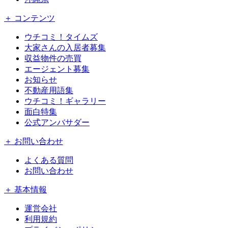
＋ コンテンツ
ウチコミ！タイムズ
大家さんの入居者募集
収益物件の売買
エージェント募集
お知らせ
不動産用語集
ウチコミ！ギャラリー
面白特集
公式アンバサダー
＋ お問い合わせ
よくある質問
お問い合わせ
＋ 基本情報
運営会社
利用規約