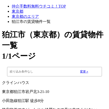
仲介手数料無料ウチコミ！TOP
東京都
東京都のエリア
狛江市の賃貸物件一覧
狛江市（東京都）
の賃貸物件
一覧
1/1ページ
絞り込み条件なし
変更 »
クラインハウス
東京都狛江市岩戸北3-21-10
小田急線狛江駅 徒歩8分