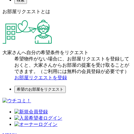
検索
お部屋リクエストとは
大家さんへ自分の希望条件をリクエスト
希望物件がない場合に、お部屋リクエストを登録して
おくと、大家さんからお部屋の提案を受け取ることが
できます。（ご利用には無料の会員登録が必要です）
お部屋リクエストを登録
希望のお部屋をリクエスト