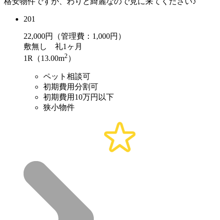
格安物件ですが、わりと綺麗なので見に来てください♪
201
22,000
円（管理費：1,000円）
敷
無し
礼
1ヶ月
2
1R（13.00m
）
ペット相談可
初期費用分割可
初期費用10万円以下
狭小物件