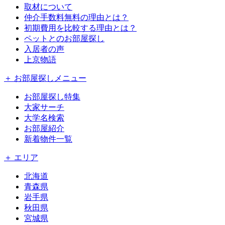
取材について
仲介手数料無料の理由とは？
初期費用を比較する理由とは？
ペットとのお部屋探し
入居者の声
上京物語
＋ お部屋探しメニュー
お部屋探し特集
大家サーチ
大学名検索
お部屋紹介
新着物件一覧
＋ エリア
北海道
青森県
岩手県
秋田県
宮城県