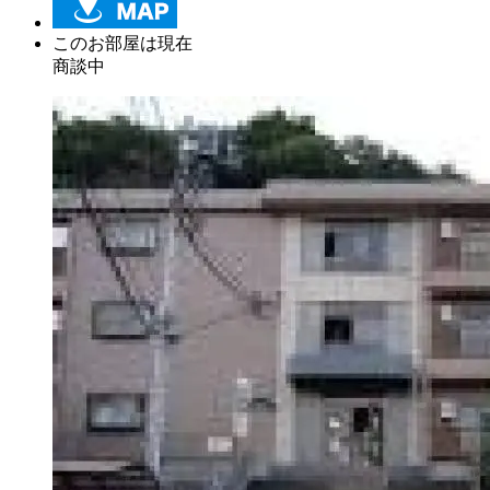
このお部屋は現在
商談中