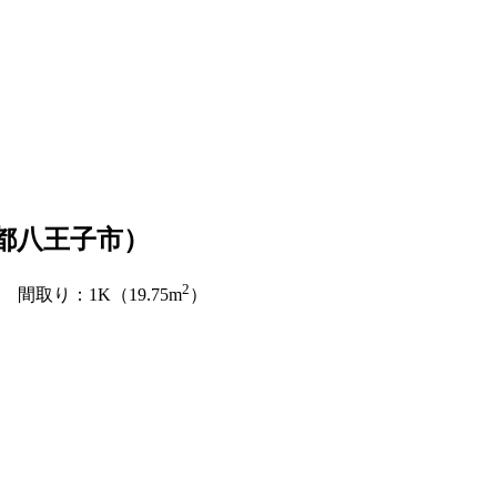
都八王子市）
2
間取り：1K（19.75m
）