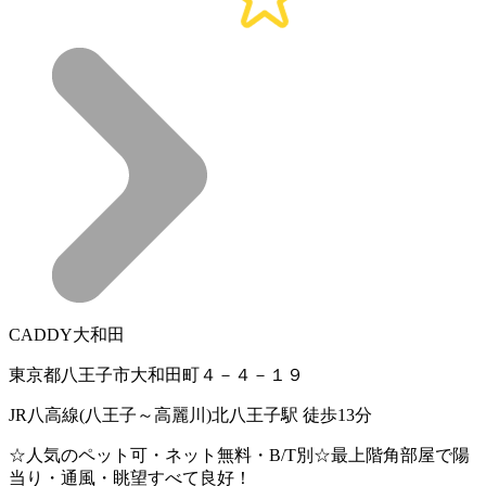
CADDY大和田
東京都八王子市大和田町４－４－１９
JR八高線(八王子～高麗川)北八王子駅 徒歩13分
☆人気のペット可・ネット無料・B/T別☆最上階角部屋で陽
当り・通風・眺望すべて良好！