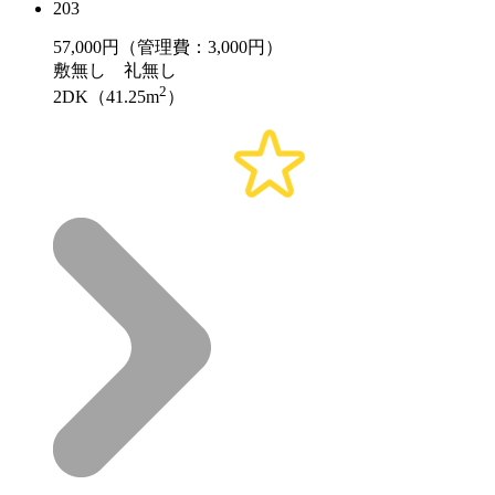
203
57,000
円（管理費：3,000円）
敷
無し
礼
無し
2
2DK（41.25m
）