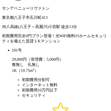
サンアベニューリヴァトン
東京都八王子市石川町413
JR八高線(八王子～高麗川)小宮駅 徒歩13分
初期費用完全0円プラン登場！光WiFi無料のホームセキュリ
ティを備えた賃貸１Kマンション
101号
29,000
円（管理費：5,000円）
敷
無し
礼
無し
2
1K（19.75m
）
初期費用分割可
インターネット無料
初期費用10万円以下
セキュリティ