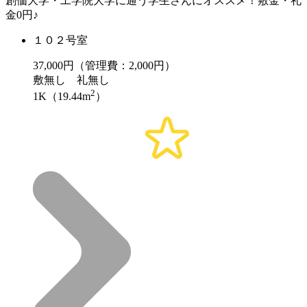
創価大学・工学院大学に通う学生さんにオススメ！敷金・礼
金0円♪
１０２号室
37,000
円（管理費：2,000円）
敷
無し
礼
無し
2
1K（19.44m
）