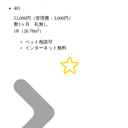
401
53,000
円（管理費：3,000円）
敷
1ヶ月
礼
無し
2
1R（20.78m
）
ペット相談可
インターネット無料