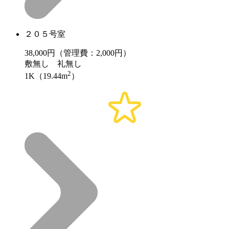
２０５号室
38,000
円（管理費：2,000円）
敷
無し
礼
無し
2
1K（19.44m
）