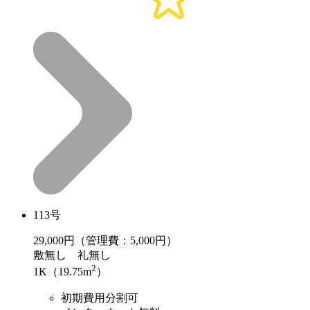
113号
29,000
円（管理費：5,000円）
敷
無し
礼
無し
2
1K（19.75m
）
初期費用分割可