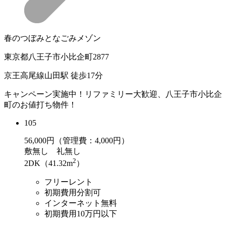
春のつぼみとなごみメゾン
東京都八王子市小比企町2877
京王高尾線山田駅 徒歩17分
キャンペーン実施中！リファミリー大歓迎、八王子市小比企
町のお値打ち物件！
105
56,000
円（管理費：4,000円）
敷
無し
礼
無し
2
2DK（41.32m
）
フリーレント
初期費用分割可
インターネット無料
初期費用10万円以下