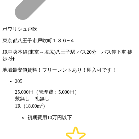
ボワリシュ戸吹
東京都八王子市戸吹町１３６−４
JR中央本線(東京～塩尻)八王子駅 バス20分 バス停下車 徒
歩2分
地域最安値賃料！フリーレントあり！即入可です！
205
25,000
円（管理費：5,000円）
敷
無し
礼
無し
2
1R（18.00m
）
初期費用10万円以下