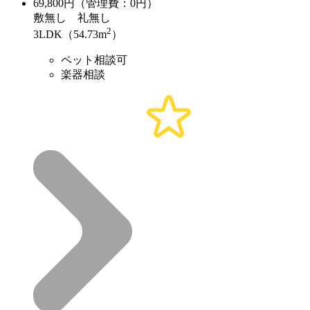
69,800
円（管理費：0円）
敷
無し
礼
無し
2
3LDK（54.73m
）
ペット相談可
楽器相談