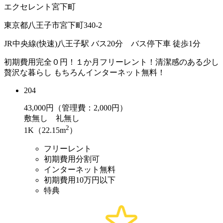
エクセレント宮下町
東京都八王子市宮下町340-2
JR中央線(快速)八王子駅 バス20分 バス停下車 徒歩1分
初期費用完全０円！１か月フリーレント！清潔感のある少し
贅沢な暮らし もちろんインターネット無料！
204
43,000
円（管理費：2,000円）
敷
無し
礼
無し
2
1K（22.15m
）
フリーレント
初期費用分割可
インターネット無料
初期費用10万円以下
特典