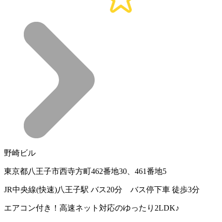
野崎ビル
東京都八王子市西寺方町462番地30、461番地5
JR中央線(快速)八王子駅 バス20分 バス停下車 徒歩3分
エアコン付き！高速ネット対応のゆったり2LDK♪