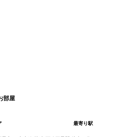
のお部屋
ア
最寄り駅