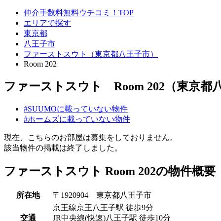
仲介手数料無料ウチコミ！TOP
エリアで探す
東京都
八王子市
ファーストスウト（東京都八王子市）
Room 202
ファーストスウト Room 202（東京都
#SUUMOに載っていない物件
#ホームズに載っていない物件
現在、こちらのお部屋は募集をしておりません。
該当物件の掲載は終了しました。
ファーストスウト Room 202の物件概要
所在地
〒1920904 東京都八王子市
京王線京王八王子駅 徒歩9分
交通
JR中央線(快速)八王子駅 徒歩10分