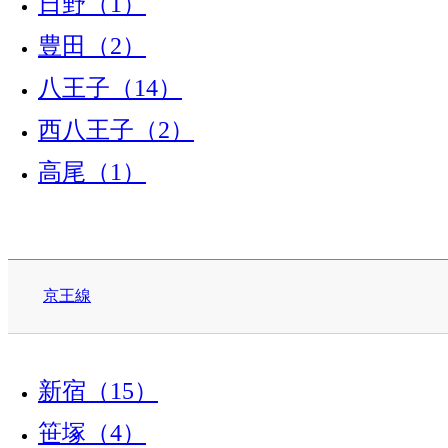
日野（1）
豊田（2）
八王子（14）
西八王子（2）
高尾（1）
京王線
新宿（15）
笹塚（4）