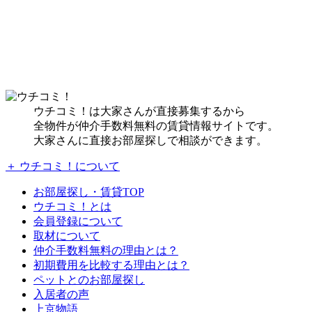
ウチコミ！は大家さんが直接募集するから
全物件が仲介手数料無料の賃貸情報サイトです。
大家さんに直接お部屋探しで相談ができます。
＋ ウチコミ！について
お部屋探し・賃貸TOP
ウチコミ！とは
会員登録について
取材について
仲介手数料無料の理由とは？
初期費用を比較する理由とは？
ペットとのお部屋探し
入居者の声
上京物語