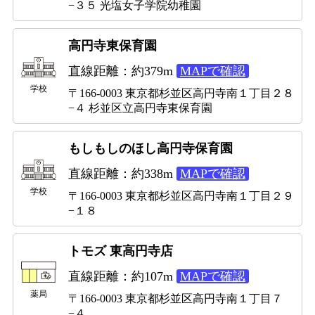
−３５ 光塩女子学院幼稚園
高円寺東保育園
直線距離：約379m
MAPで確認
学校
〒166-0003 東京都杉並区高円寺南１丁目２８
−４ 杉並区立高円寺東保育園
もしもしのほし高円寺保育園
直線距離：約338m
MAPで確認
学校
〒166-0003 東京都杉並区高円寺南１丁目２９
−１８
トモズ 東高円寺店
直線距離：約107m
MAPで確認
薬局
〒166-0003 東京都杉並区高円寺南１丁目７
−４