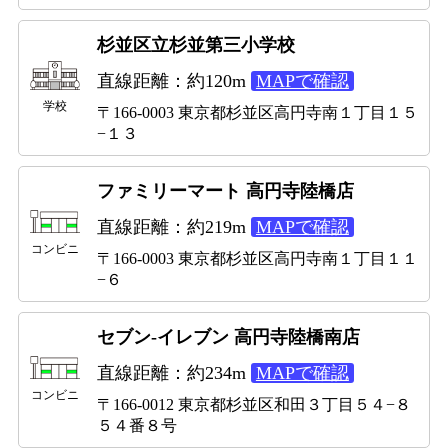
杉並区立杉並第三小学校
直線距離：約120m
MAPで確認
学校
〒166-0003 東京都杉並区高円寺南１丁目１５
−１３
ファミリーマート 高円寺陸橋店
直線距離：約219m
MAPで確認
コンビニ
〒166-0003 東京都杉並区高円寺南１丁目１１
−６
セブン-イレブン 高円寺陸橋南店
直線距離：約234m
MAPで確認
コンビニ
〒166-0012 東京都杉並区和田３丁目５４−８
５４番８号