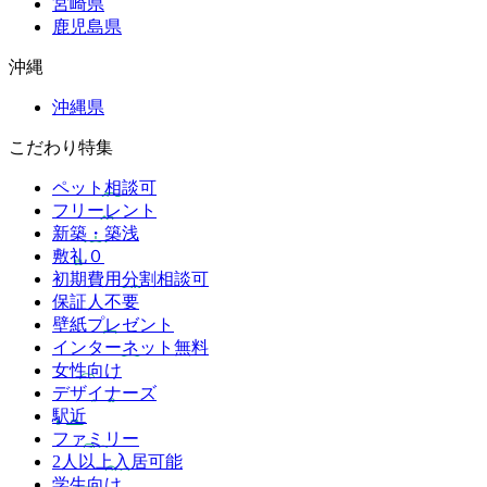
宮崎県
鹿児島県
沖縄
沖縄県
こだわり特集
ペット相談可
フリーレント
新築・築浅
敷礼０
初期費用分割相談可
保証人不要
壁紙プレゼント
インターネット無料
女性向け
デザイナーズ
駅近
ファミリー
2人以上入居可能
学生向け