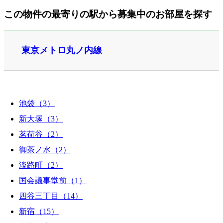
この物件の最寄りの駅から募集中のお部屋を探す
東京メトロ丸ノ内線
池袋（3）
新大塚（3）
茗荷谷（2）
御茶ノ水（2）
淡路町（2）
国会議事堂前（1）
四谷三丁目（14）
新宿（15）