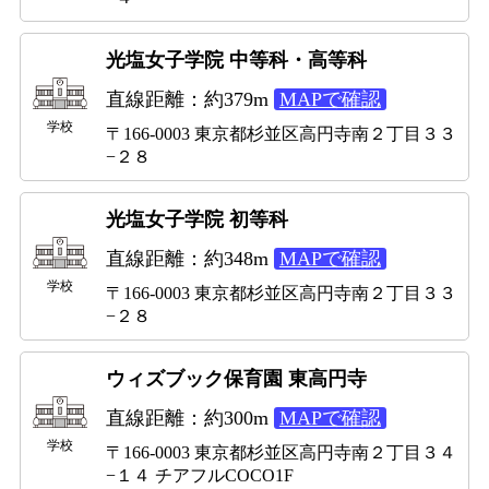
光塩女子学院 中等科・高等科
直線距離：約379m
MAPで確認
学校
〒166-0003 東京都杉並区高円寺南２丁目３３
−２８
光塩女子学院 初等科
直線距離：約348m
MAPで確認
学校
〒166-0003 東京都杉並区高円寺南２丁目３３
−２８
ウィズブック保育園 東高円寺
直線距離：約300m
MAPで確認
学校
〒166-0003 東京都杉並区高円寺南２丁目３４
−１４ チアフルCOCO1F