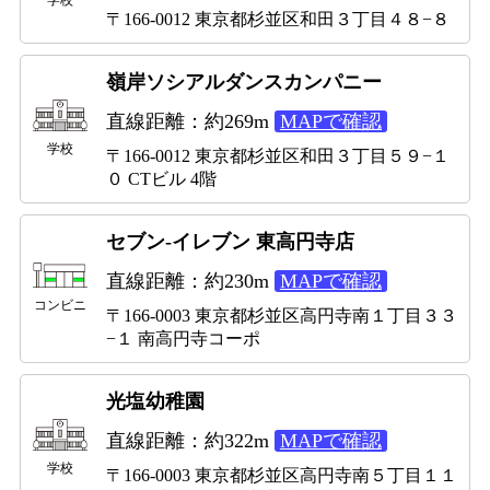
学校
〒166-0012 東京都杉並区和田３丁目４８−８
嶺岸ソシアルダンスカンパニー
直線距離：約269m
MAPで確認
学校
〒166-0012 東京都杉並区和田３丁目５９−１
０ CTビル 4階
セブン-イレブン 東高円寺店
直線距離：約230m
MAPで確認
コンビニ
〒166-0003 東京都杉並区高円寺南１丁目３３
−１ 南高円寺コーポ
光塩幼稚園
直線距離：約322m
MAPで確認
学校
〒166-0003 東京都杉並区高円寺南５丁目１１