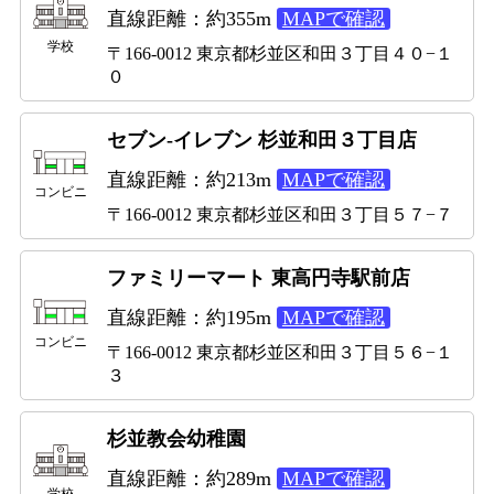
直線距離：約355m
MAPで確認
学校
〒166-0012 東京都杉並区和田３丁目４０−１
０
セブン-イレブン 杉並和田３丁目店
直線距離：約213m
MAPで確認
コンビニ
〒166-0012 東京都杉並区和田３丁目５７−７
ファミリーマート 東高円寺駅前店
直線距離：約195m
MAPで確認
コンビニ
〒166-0012 東京都杉並区和田３丁目５６−１
３
杉並教会幼稚園
直線距離：約289m
MAPで確認