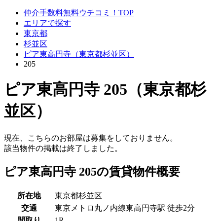
仲介手数料無料ウチコミ！TOP
エリアで探す
東京都
杉並区
ピア東高円寺（東京都杉並区）
205
ピア東高円寺 205（東京都杉
並区）
現在、こちらのお部屋は募集をしておりません。
該当物件の掲載は終了しました。
ピア東高円寺 205の賃貸物件概要
所在地
東京都杉並区
交通
東京メトロ丸ノ内線東高円寺駅 徒歩2分
間取り
1R