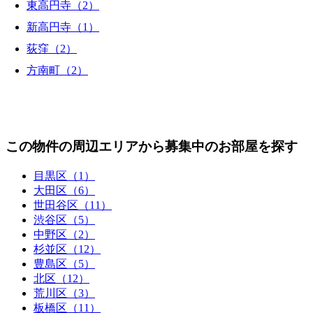
東高円寺（2）
新高円寺（1）
荻窪（2）
方南町（2）
この物件の周辺エリアから募集中のお部屋を探す
目黒区（1）
大田区（6）
世田谷区（11）
渋谷区（5）
中野区（2）
杉並区（12）
豊島区（5）
北区（12）
荒川区（3）
板橋区（11）