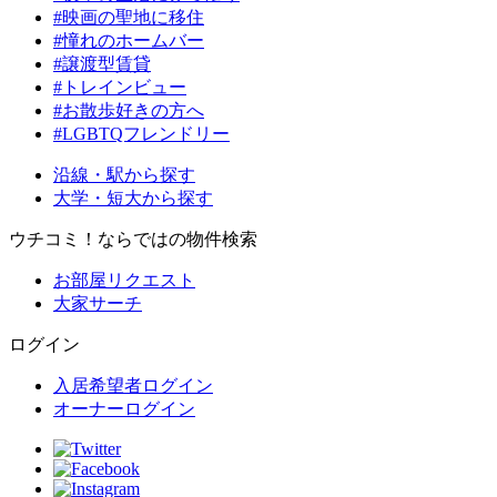
#映画の聖地に移住
#憧れのホームバー
#譲渡型賃貸
#トレインビュー
#お散歩好きの方へ
#LGBTQフレンドリー
沿線・駅から探す
大学・短大から探す
ウチコミ！ならではの物件検索
お部屋リクエスト
大家サーチ
ログイン
入居希望者ログイン
オーナーログイン