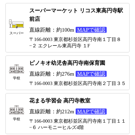
スーパーマーケット リコス東高円寺駅
前店
直線距離：約100m
MAPで確認
スーパー
〒166-0003 東京都杉並区高円寺南１丁目８
−２ エクレール東高円寺 １F
ピノキオ幼児舎高円寺南保育園
直線距離：約276m
MAPで確認
学校
〒166-0003 東京都杉並区高円寺南２丁目３５
花まる学習会 高円寺教室
直線距離：約212m
MAPで確認
学校
〒166-0003 東京都杉並区高円寺南１丁目１１
−６ ハーモニーヒルズ4階