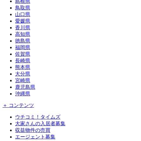
島根県
鳥取県
山口県
愛媛県
香川県
高知県
徳島県
福岡県
佐賀県
長崎県
熊本県
大分県
宮崎県
鹿児島県
沖縄県
＋ コンテンツ
ウチコミ！タイムズ
大家さんの入居者募集
収益物件の売買
エージェント募集