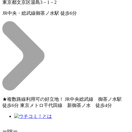
東京都文京区湯島3－1－2
JR中央・総武線御茶ノ水駅 徒歩6分
★複数路線利用可の好立地！ JR中央総武線 御茶ノ水駅
徒歩6分 東京メトロ千代田線 新御茶ノ水 徒歩4分
ーPRー