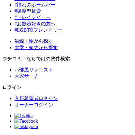
#憧れのホームバー
#譲渡型賃貸
#トレインビュー
#お散歩好きの方へ
#LGBTQフレンドリー
沿線・駅から探す
大学・短大から探す
ウチコミ！ならではの物件検索
お部屋リクエスト
大家サーチ
ログイン
入居希望者ログイン
オーナーログイン