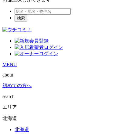
検索
MENU
about
初めての方へ
search
エリア
北海道
北海道