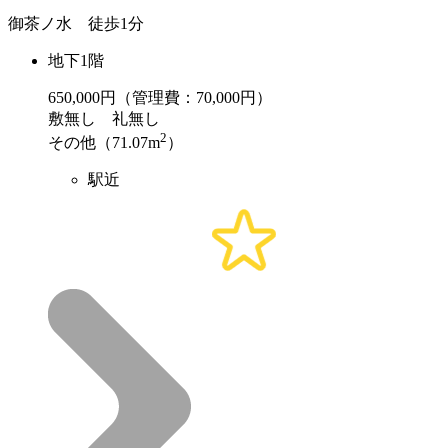
御茶ノ水 徒歩1分
地下1階
650,000
円（管理費：70,000円）
敷
無し
礼
無し
2
その他（71.07m
）
駅近