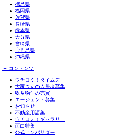
徳島県
福岡県
佐賀県
長崎県
熊本県
大分県
宮崎県
鹿児島県
沖縄県
＋ コンテンツ
ウチコミ！タイムズ
大家さんの入居者募集
収益物件の売買
エージェント募集
お知らせ
不動産用語集
ウチコミ！ギャラリー
面白特集
公式アンバサダー