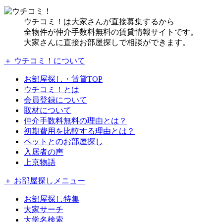
ウチコミ！は大家さんが直接募集するから
全物件が仲介手数料無料の賃貸情報サイトです。
大家さんに直接お部屋探しで相談ができます。
＋ ウチコミ！について
お部屋探し・賃貸TOP
ウチコミ！とは
会員登録について
取材について
仲介手数料無料の理由とは？
初期費用を比較する理由とは？
ペットとのお部屋探し
入居者の声
上京物語
＋ お部屋探しメニュー
お部屋探し特集
大家サーチ
大学名検索