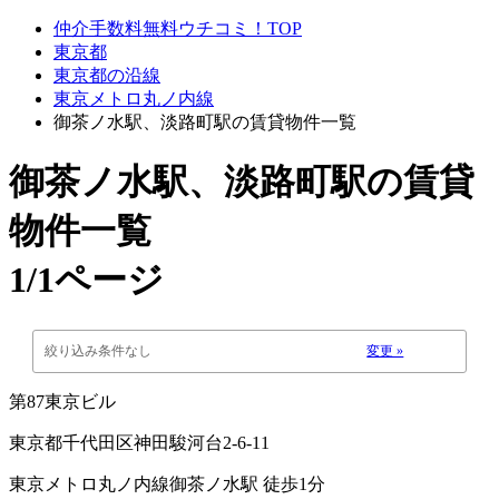
仲介手数料無料ウチコミ！TOP
東京都
東京都の沿線
東京メトロ丸ノ内線
御茶ノ水駅、淡路町駅の賃貸物件一覧
御茶ノ水駅、淡路町駅
の賃貸
物件一覧
1/1ページ
絞り込み条件なし
変更 »
第87東京ビル
東京都千代田区神田駿河台2-6-11
東京メトロ丸ノ内線御茶ノ水駅 徒歩1分