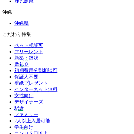
鹿児島県
沖縄
沖縄県
こだわり特集
ペット相談可
フリーレント
新築・築浅
敷礼０
初期費用分割相談可
保証人不要
壁紙プレゼント
インターネット無料
女性向け
デザイナーズ
駅近
ファミリー
2人以上入居可能
学生向け
コンロ２口以上