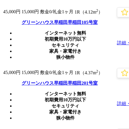
2
45,000
円
15,000円
敷金0
/礼金1ヶ月
1R（4.12m
）
グリーンハウス早稲田早稲田105号室
インターネット無料
初期費用10万円以下
詳細
セキュリティ
家具・家電付き
狭小物件
2
45,000
円
15,000円
敷金0
/礼金1ヶ月
1R（4.37m
）
グリーンハウス早稲田早稲田201号室
インターネット無料
初期費用10万円以下
詳細
セキュリティ
家具・家電付き
狭小物件