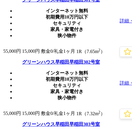
インターネット無料
初期費用10万円以下
詳細
セキュリティ
家具・家電付き
狭小物件
2
55,000
円
15,000円
敷金0
/礼金1ヶ月
1R（7.65m
）
グリーンハウス早稲田早稲田302号室
インターネット無料
初期費用10万円以下
詳細
セキュリティ
家具・家電付き
狭小物件
2
55,000
円
15,000円
敷金0
/礼金1ヶ月
1R（7.32m
）
グリーンハウス早稲田早稲田303号室