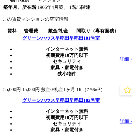
築年月、所在階
1966年4月築、 1階/ 5階建
この賃貸マンションの空室情報
賃料
管理費
敷金/礼金
間取り（専有面積）
グリーンハウス早稲田早稲田101号室
インターネット無料
初期費用10万円以下
詳細
セキュリティ
家具・家電付き
狭小物件
2
55,000
円
15,000円
敷金0
/礼金1ヶ月
1R（7.56m
）
グリーンハウス早稲田早稲田102号室
インターネット無料
初期費用10万円以下
詳細
セキュリティ
家具・家電付き