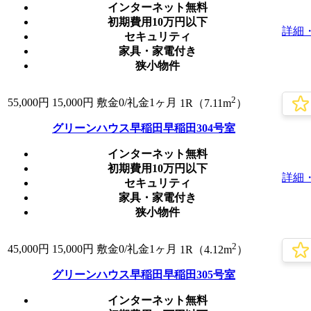
インターネット無料
初期費用10万円以下
詳細
セキュリティ
家具・家電付き
狭小物件
2
55,000
円
15,000円
敷金0
/礼金1ヶ月
1R（7.11m
）
グリーンハウス早稲田早稲田304号室
インターネット無料
初期費用10万円以下
詳細
セキュリティ
家具・家電付き
狭小物件
2
45,000
円
15,000円
敷金0
/礼金1ヶ月
1R（4.12m
）
グリーンハウス早稲田早稲田305号室
インターネット無料