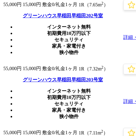
2
55,000
円
15,000円
敷金0
/礼金1ヶ月
1R（7.65m
）
グリーンハウス早稲田早稲田202号室
インターネット無料
初期費用10万円以下
詳細
セキュリティ
家具・家電付き
狭小物件
2
55,000
円
15,000円
敷金0
/礼金1ヶ月
1R（7.32m
）
グリーンハウス早稲田早稲田203号室
インターネット無料
初期費用10万円以下
詳細
セキュリティ
家具・家電付き
狭小物件
2
55,000
円
15,000円
敷金0
/礼金1ヶ月
1R（7.11m
）