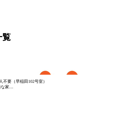
一覧
人不要（早稲田102号室）
の快適な家…