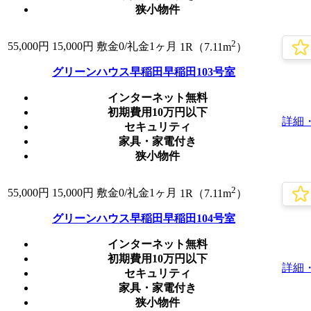
狭小物件
2
55,000
円
15,000円
敷金0
/礼金1ヶ月
1R（7.11m
）
グリーンハウス早稲田早稲田103号室
インターネット無料
初期費用10万円以下
詳細
セキュリティ
家具・家電付き
狭小物件
2
55,000
円
15,000円
敷金0
/礼金1ヶ月
1R（7.11m
）
グリーンハウス早稲田早稲田104号室
インターネット無料
初期費用10万円以下
詳細
セキュリティ
家具・家電付き
狭小物件