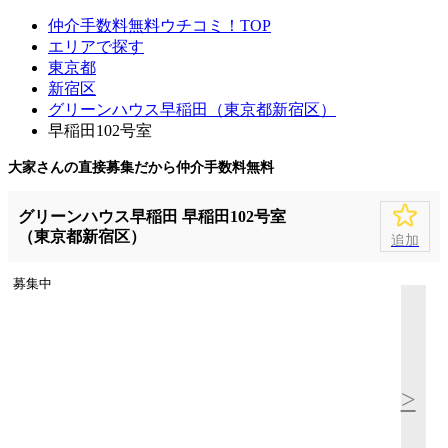
仲介手数料無料ウチコミ！TOP
エリアで探す
東京都
新宿区
グリーンハウス早稲田（東京都新宿区）
早稲田102号室
大家さんの直接募集だから
仲介手数料無料
グリーンハウス早稲田 早稲田102号室
（東京都新宿区）
追加
募集中
>