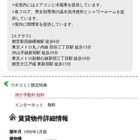
⭐全室内にはエアコンと冷蔵庫を提供しています。
⭐各フロア、男女別専用の温水洗浄便所とシャワールームを提
供しています。
⭐室内に喫煙室を提供しています。
[エクサス]
都営新宿線曙橋駅 徒歩6分
東京メトロ丸ノ内線 四谷三丁目駅 徒歩13分
JR山手線新宿駅 徒歩20分
東京メトロ副都心線新宿三丁目駅 徒歩16分
都営大江戸線 東新宿駅 徒歩15分
ウチコミ！限定特典
仲介手数料 無料
インターネット 無料
賃貸物件詳細情報
築年月
1990年1月築
建物構