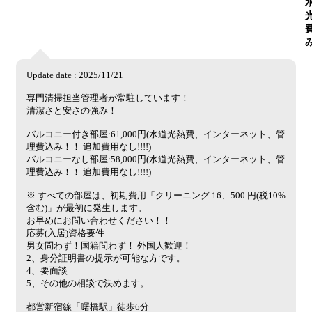
Update date : 2025/11/21
専門清掃担当管理者が常駐しています！
清潔さと安さの強み！
バルコニー付き部屋:61,000円(水道光熱費、インターネット、管
理費込み！！ 追加費用なし!!!!)
バルコニーなし部屋:58,000円(水道光熱費、インターネット、管
理費込み！！ 追加費用なし!!!!)
※ すべての部屋は、初期費用「クリーニング 16、500 円(税10%
含む)」が最初に発生します。
お早めにお問い合わせください！！
応募(入居)資格要件
男女問わず！国籍問わず！ 外国人歓迎！
2、身分証明書の提示が可能な方です。
4、要面談
5、その他の相談で決めます。
都営新宿線「曙橋駅」徒歩6分