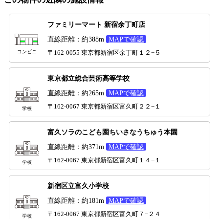
ファミリーマート 新宿余丁町店
直線距離：約388m
MAPで確認
コンビニ
〒162-0055 東京都新宿区余丁町１２−５
東京都立総合芸術高等学校
直線距離：約265m
MAPで確認
〒162-0067 東京都新宿区富久町２２−１
学校
富久ソラのこども園ちいさなうちゅう本園
直線距離：約371m
MAPで確認
〒162-0067 東京都新宿区富久町１４−１
学校
新宿区立富久小学校
直線距離：約181m
MAPで確認
〒162-0067 東京都新宿区富久町７−２４
学校