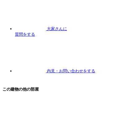
大家さんに
質問
をする
内見
・お問い合わせをする
この建物の他の部屋