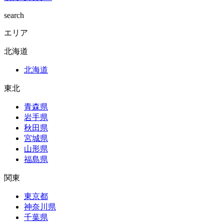
search
エリア
北海道
北海道
東北
青森県
岩手県
秋田県
宮城県
山形県
福島県
関東
東京都
神奈川県
千葉県