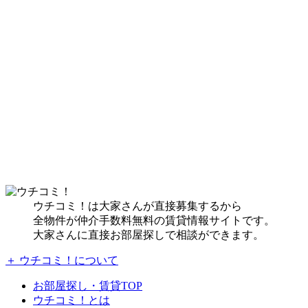
ウチコミ！は大家さんが直接募集するから
全物件が仲介手数料無料の賃貸情報サイトです。
大家さんに直接お部屋探しで相談ができます。
＋ ウチコミ！について
お部屋探し・賃貸TOP
ウチコミ！とは