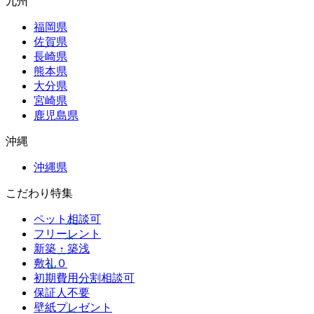
九州
福岡県
佐賀県
長崎県
熊本県
大分県
宮崎県
鹿児島県
沖縄
沖縄県
こだわり特集
ペット相談可
フリーレント
新築・築浅
敷礼０
初期費用分割相談可
保証人不要
壁紙プレゼント