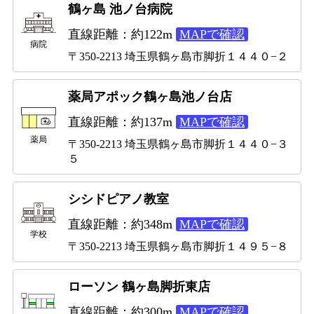
鶴ヶ島 池ノ台病院
直線距離：約122m
MAPで確認
病院
〒350-2213 埼玉県鶴ヶ島市脚折１４４０−２
薬局アポック鶴ヶ島池ノ台店
直線距離：約137m
MAPで確認
薬局
〒350-2213 埼玉県鶴ヶ島市脚折１４４０−３
５
シシドピアノ教室
直線距離：約348m
MAPで確認
学校
〒350-2213 埼玉県鶴ヶ島市脚折１４９５−８
ローソン 鶴ヶ島脚折東店
直線距離：約300m
MAPで確認