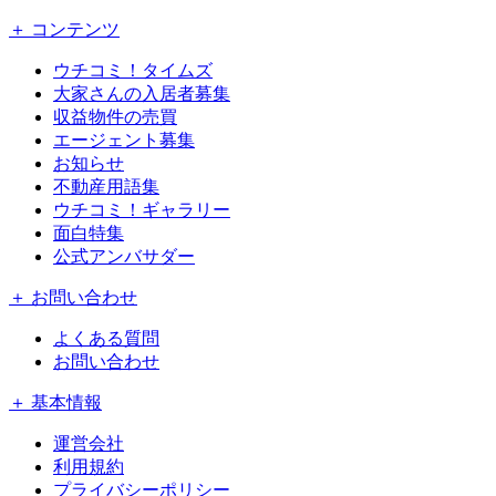
＋ コンテンツ
ウチコミ！タイムズ
大家さんの入居者募集
収益物件の売買
エージェント募集
お知らせ
不動産用語集
ウチコミ！ギャラリー
面白特集
公式アンバサダー
＋ お問い合わせ
よくある質問
お問い合わせ
＋ 基本情報
運営会社
利用規約
プライバシーポリシー