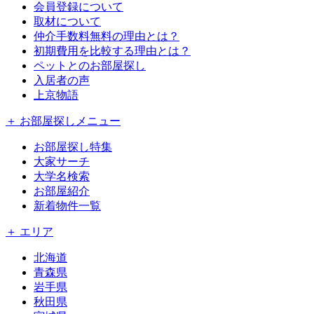
会員登録について
取材について
仲介手数料無料の理由とは？
初期費用を比較する理由とは？
ペットとのお部屋探し
入居者の声
上京物語
＋ お部屋探しメニュー
お部屋探し特集
大家サーチ
大学名検索
お部屋紹介
新着物件一覧
＋ エリア
北海道
青森県
岩手県
秋田県