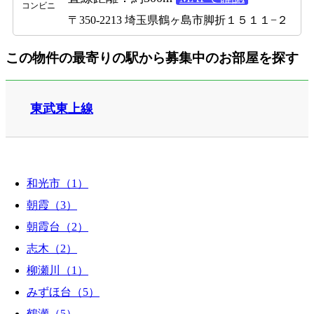
コンビニ
〒350-2213 埼玉県鶴ヶ島市脚折１５１１−２
この物件の最寄りの駅から募集中のお部屋を探す
東武東上線
和光市（1）
朝霞（3）
朝霞台（2）
志木（2）
柳瀬川（1）
みずほ台（5）
鶴瀬（5）