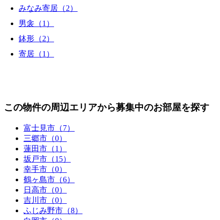
みなみ寄居（2）
男衾（1）
鉢形（2）
寄居（1）
この物件の周辺エリアから募集中のお部屋を探す
富士見市（7）
三郷市（0）
蓮田市（1）
坂戸市（15）
幸手市（0）
鶴ヶ島市（6）
日高市（0）
吉川市（0）
ふじみ野市（8）