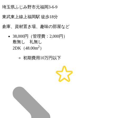
埼玉県ふじみ野市元福岡3-6-9
東武東上線上福岡駅 徒歩18分
倉庫、資材置き場、趣味の部屋など
38,000
円（管理費：2,000円）
敷
無し
礼
無し
2
2DK（48.00m
）
初期費用10万円以下