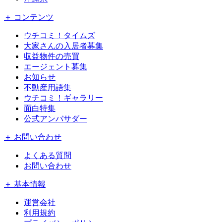
＋ コンテンツ
ウチコミ！タイムズ
大家さんの入居者募集
収益物件の売買
エージェント募集
お知らせ
不動産用語集
ウチコミ！ギャラリー
面白特集
公式アンバサダー
＋ お問い合わせ
よくある質問
お問い合わせ
＋ 基本情報
運営会社
利用規約