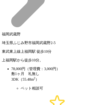
福岡武蔵野
埼玉県ふじみ野市福岡武蔵野2-5
東武東上線上福岡駅 徒歩10分
上福岡駅から徒歩10分。
78,000
円（管理費：3,000円）
敷
1ヶ月
礼
無し
2
3DK（55.48m
）
ペット相談可