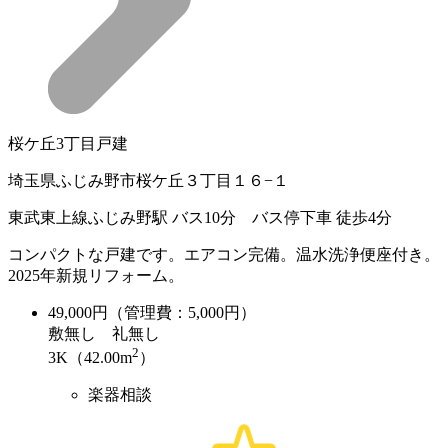
桜ケ丘3丁目戸建
埼玉県ふじみ野市桜ケ丘３丁目１６−１
東武東上線ふじみ野駅 バス10分 バス停下車 徒歩4分
コンパクトな戸建です。エアコン完備。温水洗浄便座付き。
2025年新規リフォーム。
49,000
円（管理費：5,000円）
敷
無し
礼
無し
2
3K（42.00m
）
楽器相談