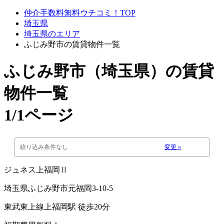
仲介手数料無料ウチコミ！TOP
埼玉県
埼玉県のエリア
ふじみ野市の賃貸物件一覧
ふじみ野市（埼玉県）
の賃貸
物件一覧
1/1ページ
絞り込み条件なし
変更 »
ジュネス上福岡Ⅱ
埼玉県ふじみ野市元福岡3-10-5
東武東上線上福岡駅 徒歩20分