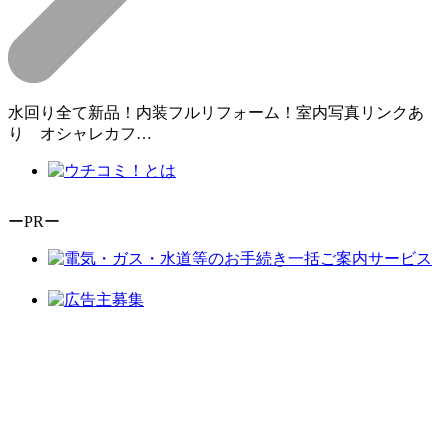
水回り全て新品！内装フルリフォーム！室内写真リンクあ
り オシャレカフ…
ーPRー