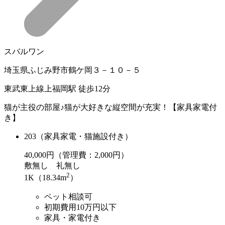
スバルワン
埼玉県ふじみ野市鶴ケ岡３－１０－５
東武東上線上福岡駅 徒歩12分
猫が主役の部屋♪猫が大好きな縦空間が充実！【家具家電付
き】
203（家具家電・猫施設付き）
40,000
円（管理費：2,000円）
敷
無し
礼
無し
2
1K（18.34m
）
ペット相談可
初期費用10万円以下
家具・家電付き