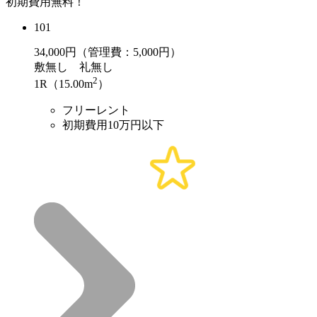
初期費用無料！
101
34,000
円（管理費：5,000円）
敷
無し
礼
無し
2
1R（15.00m
）
フリーレント
初期費用10万円以下