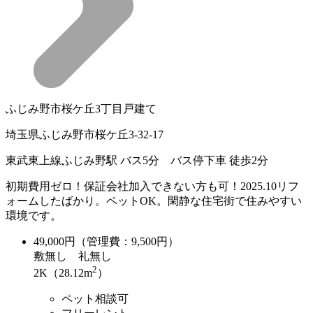
ふじみ野市桜ケ丘3丁目戸建て
埼玉県ふじみ野市桜ケ丘3-32-17
東武東上線ふじみ野駅 バス5分 バス停下車 徒歩2分
初期費用ゼロ！保証会社加入できない方も可！2025.10リフ
ォームしたばかり。ペットOK。閑静な住宅街で住みやすい
環境です。
49,000
円（管理費：9,500円）
敷
無し
礼
無し
2
2K（28.12m
）
ペット相談可