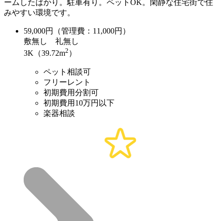
ームしたばかり。駐車有り。ペットOK。閑静な住宅街で住
みやすい環境です。
59,000
円（管理費：11,000円）
敷
無し
礼
無し
2
3K（39.72m
）
ペット相談可
フリーレント
初期費用分割可
初期費用10万円以下
楽器相談