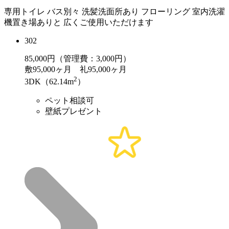
専用トイレ バス別々 洗髪洗面所あり フローリング 室内洗濯
機置き場ありと 広くご使用いただけます
302
85,000
円（管理費：3,000円）
敷
95,000ヶ月
礼
95,000ヶ月
2
3DK（62.14m
）
ペット相談可
壁紙プレゼント