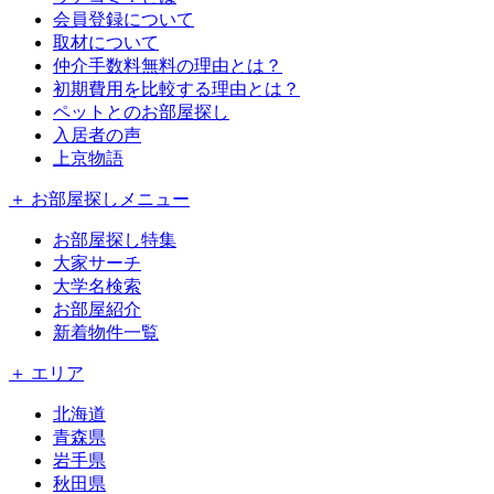
会員登録について
取材について
仲介手数料無料の理由とは？
初期費用を比較する理由とは？
ペットとのお部屋探し
入居者の声
上京物語
＋ お部屋探しメニュー
お部屋探し特集
大家サーチ
大学名検索
お部屋紹介
新着物件一覧
＋ エリア
北海道
青森県
岩手県
秋田県