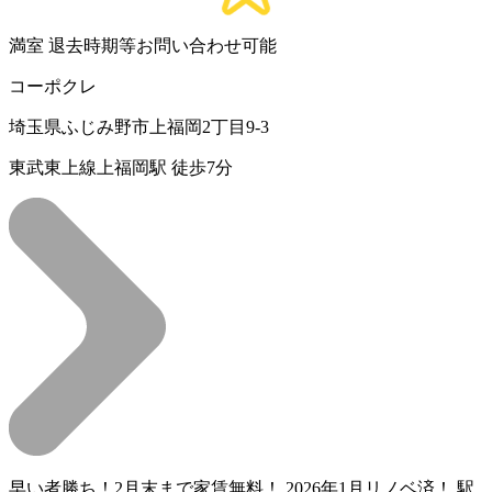
満室
退去時期等お問い合わせ可能
コーポクレ
埼玉県ふじみ野市上福岡2丁目9-3
東武東上線上福岡駅 徒歩7分
早い者勝ち！2月末まで家賃無料！ 2026年1月リノベ済！ 駅