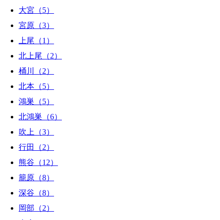
大宮（5）
宮原（3）
上尾（1）
北上尾（2）
桶川（2）
北本（5）
鴻巣（5）
北鴻巣（6）
吹上（3）
行田（2）
熊谷（12）
籠原（8）
深谷（8）
岡部（2）