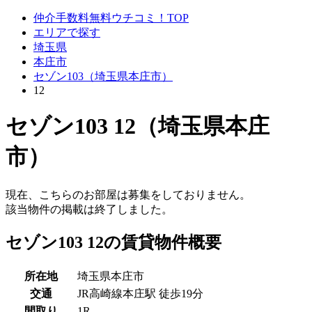
仲介手数料無料ウチコミ！TOP
エリアで探す
埼玉県
本庄市
セゾン103（埼玉県本庄市）
12
セゾン103 12（埼玉県本庄
市）
現在、こちらのお部屋は募集をしておりません。
該当物件の掲載は終了しました。
セゾン103 12の賃貸物件概要
所在地
埼玉県本庄市
交通
JR高崎線本庄駅 徒歩19分
間取り
1R