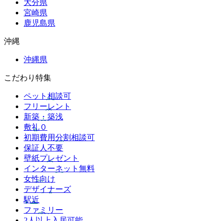
大分県
宮崎県
鹿児島県
沖縄
沖縄県
こだわり特集
ペット相談可
フリーレント
新築・築浅
敷礼０
初期費用分割相談可
保証人不要
壁紙プレゼント
インターネット無料
女性向け
デザイナーズ
駅近
ファミリー
2人以上入居可能