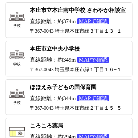
本庄市立本庄南中学校 さわやか相談室
直線距離：約374m
MAPで確認
学校
〒367-0043 埼玉県本庄市緑３丁目１３−１
本庄市立中央小学校
直線距離：約349m
MAPで確認
学校
〒367-0043 埼玉県本庄市緑１丁目１６−１
ほほえみ子どもの国保育園
直線距離：約344m
MAPで確認
学校
〒367-0043 埼玉県本庄市緑２丁目１５−５
ころころ薬局
直線距離：約294m
MAPで確認