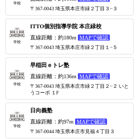
学校
〒367-0043 埼玉県本庄市緑２丁目３−３
ITTO個別指導学院 本庄緑校
直線距離：約180m
MAPで確認
学校
〒367-0043 埼玉県本庄市緑２丁目１−５
早稲田ｅトレ塾
直線距離：約136m
MAPで確認
学校
〒367-0043 埼玉県本庄市緑２丁目２−２ いと
うコーポ １F
日向義塾
直線距離：約97m
MAPで確認
学校
〒367-0044 埼玉県本庄市見福４丁目３