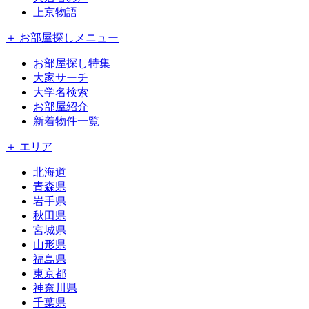
上京物語
＋ お部屋探しメニュー
お部屋探し特集
大家サーチ
大学名検索
お部屋紹介
新着物件一覧
＋ エリア
北海道
青森県
岩手県
秋田県
宮城県
山形県
福島県
東京都
神奈川県
千葉県