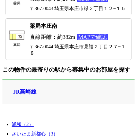
薬局
〒367-0043 埼玉県本庄市緑２丁目１２−１５
薬局本庄南
直線距離：約382m
MAPで確認
薬局
〒367-0044 埼玉県本庄市見福２丁目２７−１
８
この物件の最寄りの駅から募集中のお部屋を探す
JR高崎線
浦和（2）
さいたま新都心（3）