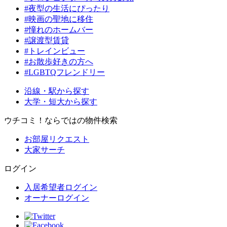
#夜型の生活にぴったり
#映画の聖地に移住
#憧れのホームバー
#譲渡型賃貸
#トレインビュー
#お散歩好きの方へ
#LGBTQフレンドリー
沿線・駅から探す
大学・短大から探す
ウチコミ！ならではの物件検索
お部屋リクエスト
大家サーチ
ログイン
入居希望者ログイン
オーナーログイン