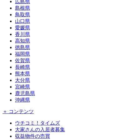
広島県
島根県
鳥取県
山口県
愛媛県
香川県
高知県
徳島県
福岡県
佐賀県
長崎県
熊本県
大分県
宮崎県
鹿児島県
沖縄県
＋ コンテンツ
ウチコミ！タイムズ
大家さんの入居者募集
収益物件の売買