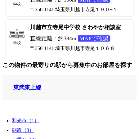
学校
〒350-1141 埼玉県川越市寺尾１９０−１
川越市立寺尾中学校 さわやか相談室
直線距離：約384m
MAPで確認
学校
〒350-1141 埼玉県川越市寺尾１０６８
この物件の最寄りの駅から募集中のお部屋を探す
東武東上線
和光市（1）
朝霞（3）