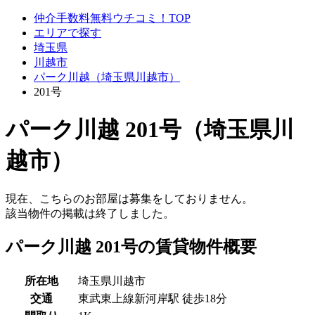
仲介手数料無料ウチコミ！TOP
エリアで探す
埼玉県
川越市
パーク川越（埼玉県川越市）
201号
パーク川越 201号（埼玉県川
越市）
現在、こちらのお部屋は募集をしておりません。
該当物件の掲載は終了しました。
パーク川越 201号の賃貸物件概要
所在地
埼玉県川越市
交通
東武東上線新河岸駅 徒歩18分