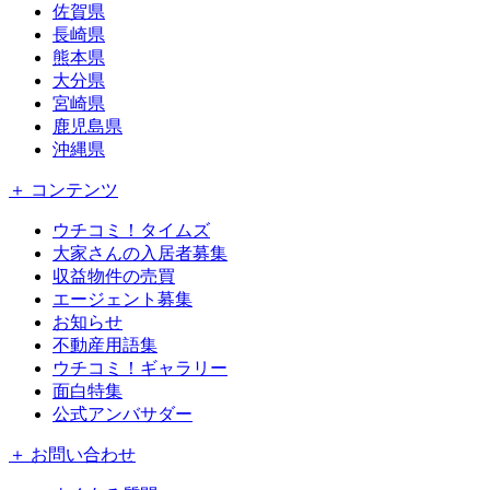
佐賀県
長崎県
熊本県
大分県
宮崎県
鹿児島県
沖縄県
＋ コンテンツ
ウチコミ！タイムズ
大家さんの入居者募集
収益物件の売買
エージェント募集
お知らせ
不動産用語集
ウチコミ！ギャラリー
面白特集
公式アンバサダー
＋ お問い合わせ