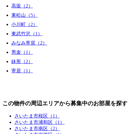
高坂（2）
東松山（5）
小川町（2）
東武竹沢（1）
みなみ寄居（2）
男衾（1）
鉢形（2）
寄居（1）
この物件の周辺エリアから募集中のお部屋を探す
さいたま市桜区（1）
さいたま市浦和区（1）
さいたま市南区（2）