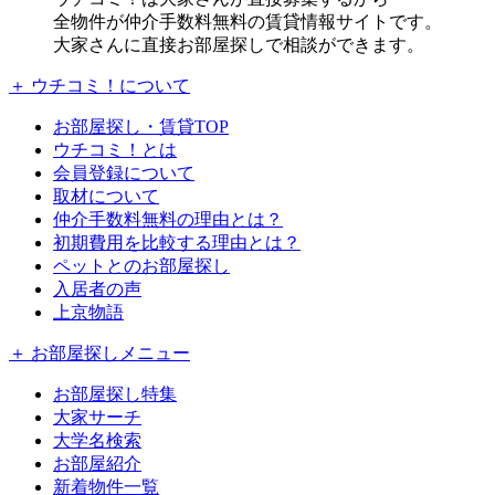
全物件が仲介手数料無料の賃貸情報サイトです。
大家さんに直接お部屋探しで相談ができます。
＋ ウチコミ！について
お部屋探し・賃貸TOP
ウチコミ！とは
会員登録について
取材について
仲介手数料無料の理由とは？
初期費用を比較する理由とは？
ペットとのお部屋探し
入居者の声
上京物語
＋ お部屋探しメニュー
お部屋探し特集
大家サーチ
大学名検索
お部屋紹介
新着物件一覧