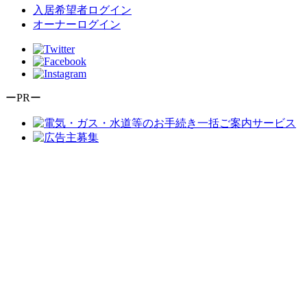
入居希望者ログイン
オーナーログイン
ーPRー