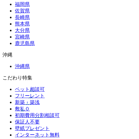
福岡県
佐賀県
長崎県
熊本県
大分県
宮崎県
鹿児島県
沖縄
沖縄県
こだわり特集
ペット相談可
フリーレント
新築・築浅
敷礼０
初期費用分割相談可
保証人不要
壁紙プレゼント
インターネット無料