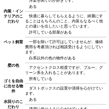
洋楽を聞くのが好きです。
ある
内装・イン
快適に暮らしてもらえるように、綺麗にす
テリアのこ
ることはもちろんのこと、内装もなるべく他
だわり
との違いを出したいと思っています。
許可している部屋がある
一部を除いて許可はしていませんが、修繕
ペット飼育
費用を考慮頂ければ相談受けるようにしてい
ます。
白系以外の色の物件がある
壁の色
アクセントクロス程度ですが、ブルー、グ
リーン系を入れることがあります。
所有している
ゴミを自由
に出せる物
ダストボックスの設置や清掃を心がけてい
件
ます。
ある
水回りのこ
だわり
清潔に保つように心がけています。