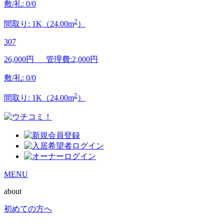
敷/礼: 0/0
2
間取り: 1K（24.00m
）
307
26,000
円 管理費:2,000円
敷/礼: 0/0
2
間取り: 1K（24.00m
）
MENU
about
初めての方へ