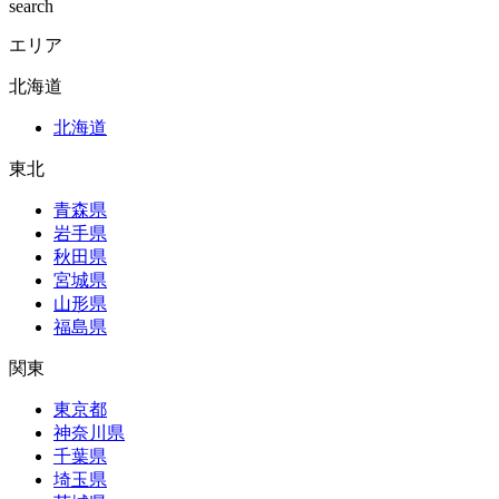
search
エリア
北海道
北海道
東北
青森県
岩手県
秋田県
宮城県
山形県
福島県
関東
東京都
神奈川県
千葉県
埼玉県