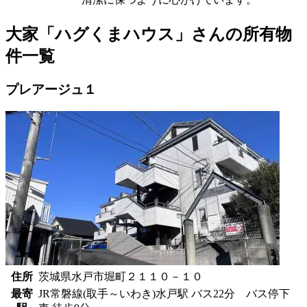
大家「ハグくまハウス」さんの所有物
件一覧
プレアージュ１
住所
茨城県水戸市堀町２１１０－１０
最寄
JR常磐線(取手～いわき)水戸駅 バス22分 バス停下