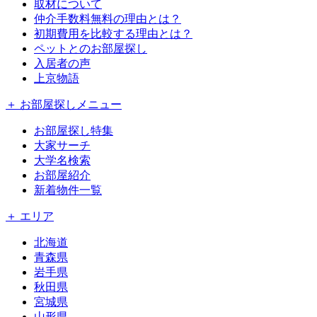
取材について
仲介手数料無料の理由とは？
初期費用を比較する理由とは？
ペットとのお部屋探し
入居者の声
上京物語
＋ お部屋探しメニュー
お部屋探し特集
大家サーチ
大学名検索
お部屋紹介
新着物件一覧
＋ エリア
北海道
青森県
岩手県
秋田県
宮城県
山形県