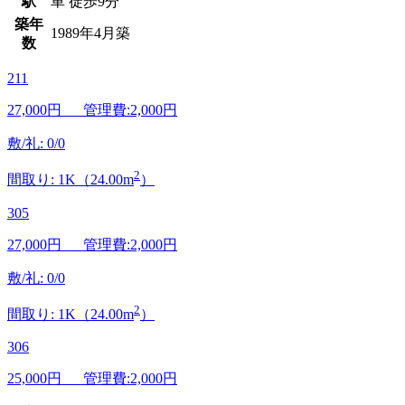
駅
車 徒歩9分
築年
1989年4月築
数
211
27,000
円 管理費:2,000円
敷/礼: 0/0
2
間取り: 1K（24.00m
）
305
27,000
円 管理費:2,000円
敷/礼: 0/0
2
間取り: 1K（24.00m
）
306
25,000
円 管理費:2,000円