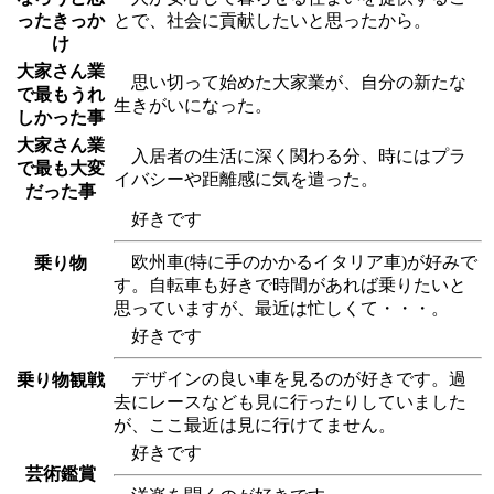
ったきっか
とで、社会に貢献したいと思ったから。
け
大家さん業
思い切って始めた大家業が、自分の新たな
で最もうれ
生きがいになった。
しかった事
大家さん業
入居者の生活に深く関わる分、時にはプラ
で最も大変
イバシーや距離感に気を遣った。
だった事
好きです
欧州車(特に手のかかるイタリア車)が好みで
乗り物
す。自転車も好きで時間があれば乗りたいと
思っていますが、最近は忙しくて・・・。
好きです
デザインの良い車を見るのが好きです。過
乗り物観戦
去にレースなども見に行ったりしていました
が、ここ最近は見に行けてません。
好きです
芸術鑑賞