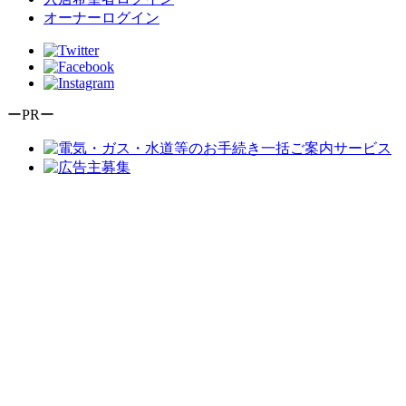
オーナーログイン
ーPRー