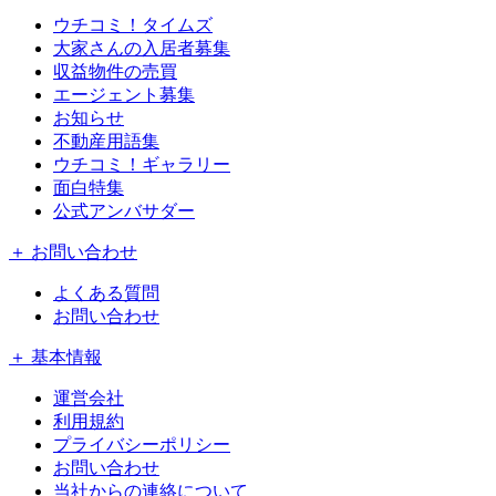
ウチコミ！タイムズ
大家さんの入居者募集
収益物件の売買
エージェント募集
お知らせ
不動産用語集
ウチコミ！ギャラリー
面白特集
公式アンバサダー
＋ お問い合わせ
よくある質問
お問い合わせ
＋ 基本情報
運営会社
利用規約
プライバシーポリシー
お問い合わせ
当社からの連絡について