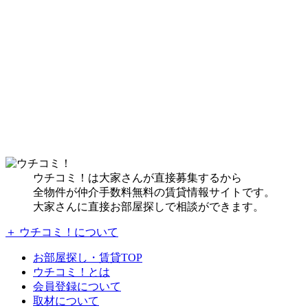
ウチコミ！は大家さんが直接募集するから
全物件が仲介手数料無料の賃貸情報サイトです。
大家さんに直接お部屋探しで相談ができます。
＋ ウチコミ！について
お部屋探し・賃貸TOP
ウチコミ！とは
会員登録について
取材について