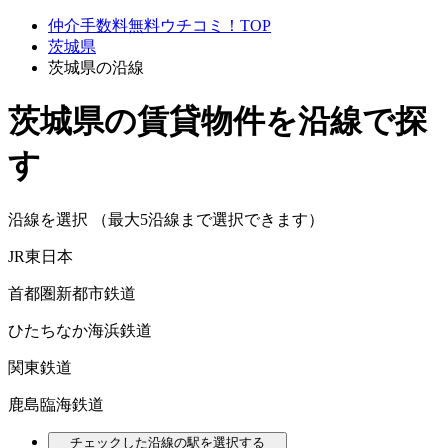
仲介手数料無料ウチコミ！TOP
茨城県
茨城県の沿線
茨城県の賃貸物件を沿線で探
す
沿線を選択 （最大5沿線まで選択できます）
JR東日本
首都圏新都市鉄道
ひたちなか海浜鉄道
関東鉄道
鹿島臨海鉄道
チェックした沿線の駅を選択する