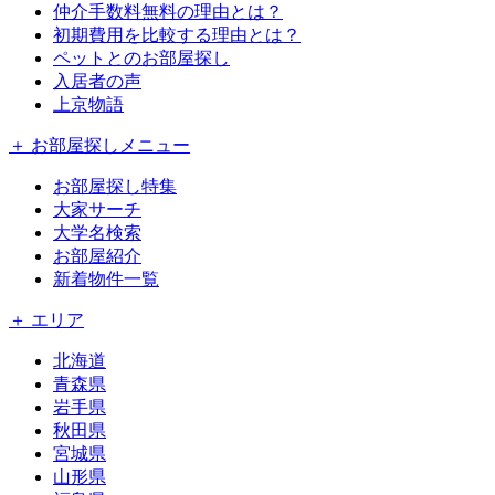
仲介手数料無料の理由とは？
初期費用を比較する理由とは？
ペットとのお部屋探し
入居者の声
上京物語
＋ お部屋探しメニュー
お部屋探し特集
大家サーチ
大学名検索
お部屋紹介
新着物件一覧
＋ エリア
北海道
青森県
岩手県
秋田県
宮城県
山形県