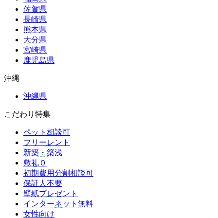
佐賀県
長崎県
熊本県
大分県
宮崎県
鹿児島県
沖縄
沖縄県
こだわり特集
ペット相談可
フリーレント
新築・築浅
敷礼０
初期費用分割相談可
保証人不要
壁紙プレゼント
インターネット無料
女性向け