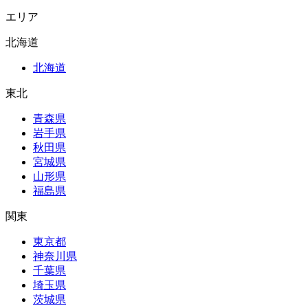
エリア
北海道
北海道
東北
青森県
岩手県
秋田県
宮城県
山形県
福島県
関東
東京都
神奈川県
千葉県
埼玉県
茨城県