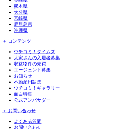
長崎県
熊本県
大分県
宮崎県
鹿児島県
沖縄県
＋ コンテンツ
ウチコミ！タイムズ
大家さんの入居者募集
収益物件の売買
エージェント募集
お知らせ
不動産用語集
ウチコミ！ギャラリー
面白特集
公式アンバサダー
＋ お問い合わせ
よくある質問
お問い合わせ