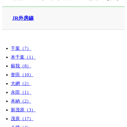
JR外房線
千葉（7）
本千葉（1）
蘇我（8）
誉田（10）
大網（2）
永田（1）
本納（2）
新茂原（3）
茂原（17）