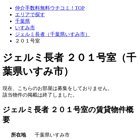
仲介手数料無料ウチコミ！TOP
エリアで探す
千葉県
いすみ市
ジェルミ長者（千葉県いすみ市）
２０１号室
ジェルミ長者 ２０１号室（千
葉県いすみ市）
現在、こちらのお部屋は募集をしておりません。
該当物件の掲載は終了しました。
ジェルミ長者 ２０１号室の賃貸物件概
要
所在地
千葉県いすみ市