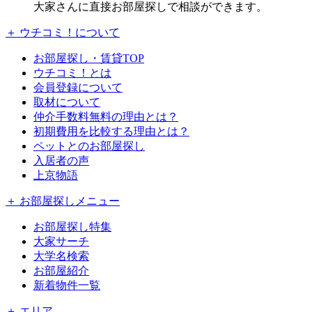
大家さんに直接お部屋探しで相談ができます。
＋ ウチコミ！について
お部屋探し・賃貸TOP
ウチコミ！とは
会員登録について
取材について
仲介手数料無料の理由とは？
初期費用を比較する理由とは？
ペットとのお部屋探し
入居者の声
上京物語
＋ お部屋探しメニュー
お部屋探し特集
大家サーチ
大学名検索
お部屋紹介
新着物件一覧
＋ エリア