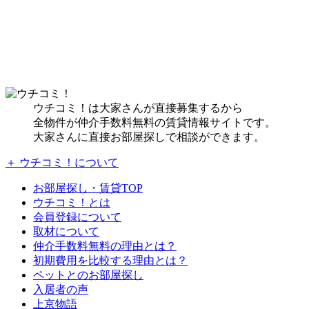
ウチコミ！は大家さんが直接募集するから
全物件が仲介手数料無料の賃貸情報サイトです。
大家さんに直接お部屋探しで相談ができます。
＋ ウチコミ！について
お部屋探し・賃貸TOP
ウチコミ！とは
会員登録について
取材について
仲介手数料無料の理由とは？
初期費用を比較する理由とは？
ペットとのお部屋探し
入居者の声
上京物語