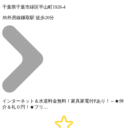
千葉県千葉市緑区平山町1926-4
JR外房線鎌取駅 徒歩20分
インターネット＆水道料金無料！家具家電付Pあり！～★仲
介＆礼０円！★フリ…