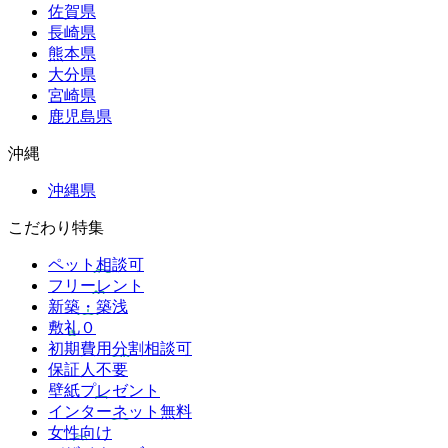
佐賀県
長崎県
熊本県
大分県
宮崎県
鹿児島県
沖縄
沖縄県
こだわり特集
ペット相談可
フリーレント
新築・築浅
敷礼０
初期費用分割相談可
保証人不要
壁紙プレゼント
インターネット無料
女性向け