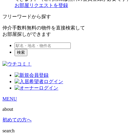
お部屋リクエストを登録
フリーワードから探す
仲介手数料無料の物件を直接検索して
お部屋探しができます
検索
MENU
about
初めての方へ
search