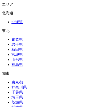
エリア
北海道
北海道
東北
青森県
岩手県
秋田県
宮城県
山形県
福島県
関東
東京都
神奈川県
千葉県
埼玉県
茨城県