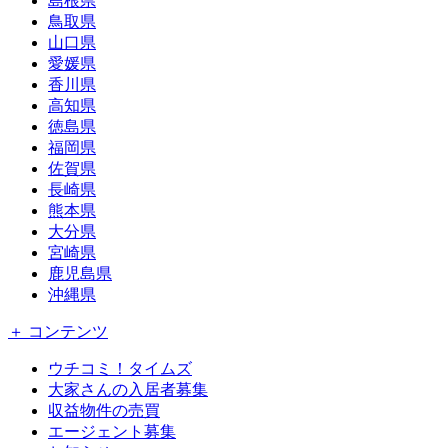
島根県
鳥取県
山口県
愛媛県
香川県
高知県
徳島県
福岡県
佐賀県
長崎県
熊本県
大分県
宮崎県
鹿児島県
沖縄県
＋ コンテンツ
ウチコミ！タイムズ
大家さんの入居者募集
収益物件の売買
エージェント募集