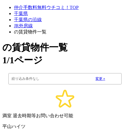
仲介手数料無料ウチコミ！TOP
千葉県
千葉県の沿線
JR外房線
の賃貸物件一覧
の賃貸物件一覧
1/1ページ
絞り込み条件なし
変更 »
満室
退去時期等お問い合わせ可能
平山ハイツ