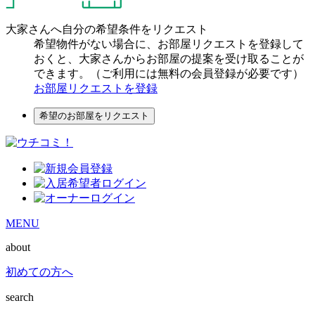
大家さんへ自分の希望条件をリクエスト
希望物件がない場合に、お部屋リクエストを登録して
おくと、大家さんからお部屋の提案を受け取ることが
できます。（ご利用には無料の会員登録が必要です）
お部屋リクエストを登録
希望のお部屋をリクエスト
MENU
about
初めての方へ
search