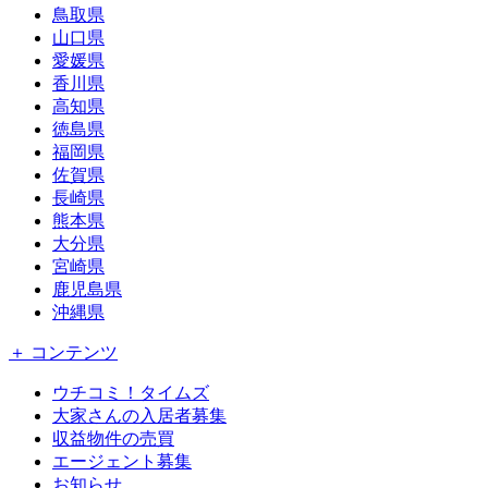
鳥取県
山口県
愛媛県
香川県
高知県
徳島県
福岡県
佐賀県
長崎県
熊本県
大分県
宮崎県
鹿児島県
沖縄県
＋ コンテンツ
ウチコミ！タイムズ
大家さんの入居者募集
収益物件の売買
エージェント募集
お知らせ