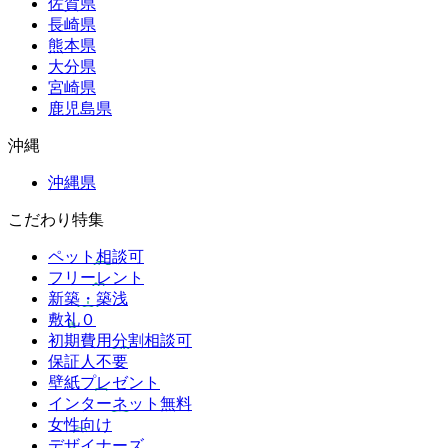
佐賀県
長崎県
熊本県
大分県
宮崎県
鹿児島県
沖縄
沖縄県
こだわり特集
ペット相談可
フリーレント
新築・築浅
敷礼０
初期費用分割相談可
保証人不要
壁紙プレゼント
インターネット無料
女性向け
デザイナーズ