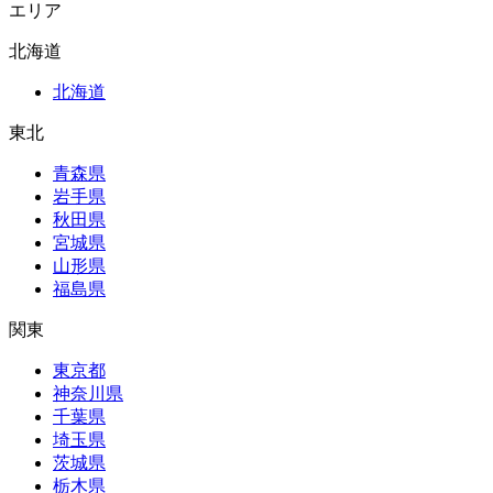
エリア
北海道
北海道
東北
青森県
岩手県
秋田県
宮城県
山形県
福島県
関東
東京都
神奈川県
千葉県
埼玉県
茨城県
栃木県