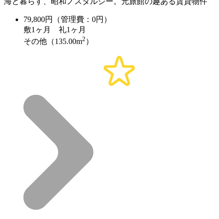
海と暮らす、昭和ノスタルジー。元旅館の趣ある賃貸物件
79,800
円（管理費：0円）
敷
1ヶ月
礼
1ヶ月
2
その他（135.00m
）