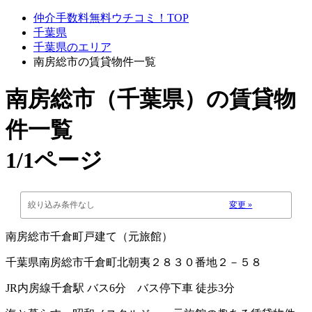
仲介手数料無料ウチコミ！TOP
千葉県
千葉県のエリア
南房総市の賃貸物件一覧
南房総市（千葉県）
の賃貸物
件一覧
1/1ページ
絞り込み条件なし
変更 »
南房総市千倉町戸建て（元旅館）
千葉県南房総市千倉町北朝夷２８３０番地２－５８
JR内房線千倉駅 バス6分 バス停下車 徒歩3分